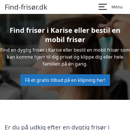
Find-frisør.dk
Menu
Find frisør i Karise eller bestil en
mobil frisør
Find en dygtig frisør i Karise eller bestil en mobil frisør som
kan komme hjem til dig privat og klippe dig eller hele
familien på én gang.
Få et gratis tilbud på en klipning her!
Er du på udkig efter en dygtig frisør i