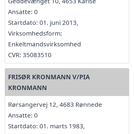
Geddevænget 10, 4653 Karise
Ansatte: 0
Startdato: 01. juni 2013,
Virksomhedsform:
Enkeltmandsvirksomhed
CVR: 35083510
FRISØR KRONMANN V/PIA
KRONMANN
Rørsangervej 12, 4683 Rønnede
Ansatte: 0
Startdato: 01. marts 1983,