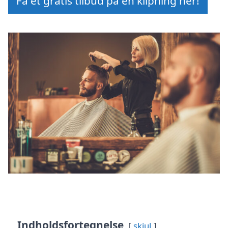
Få et gratis tilbud på en klipning her!
Indholdsfortegnelse
skjul