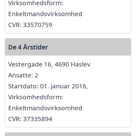
Virksomhedsform:
Enkeltmandsvirksomhed
CVR: 33570759
De 4 Årstider
Vestergade 16, 4690 Haslev
Ansatte: 2
Startdato: 01. januar 2016,
Virksomhedsform:
Enkeltmandsvirksomhed
CVR: 37335894