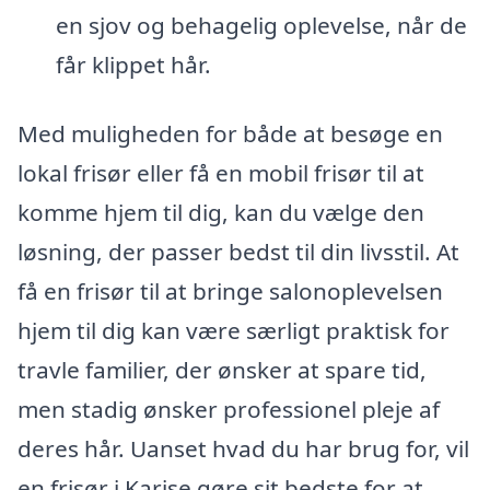
en sjov og behagelig oplevelse, når de
får klippet hår.
Med muligheden for både at besøge en
lokal frisør eller få en mobil frisør til at
komme hjem til dig, kan du vælge den
løsning, der passer bedst til din livsstil. At
få en frisør til at bringe salonoplevelsen
hjem til dig kan være særligt praktisk for
travle familier, der ønsker at spare tid,
men stadig ønsker professionel pleje af
deres hår. Uanset hvad du har brug for, vil
en frisør i Karise gøre sit bedste for at