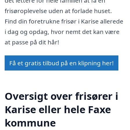
det lettere for hele familien at få en
frisøroplevelse uden at forlade huset.
Find din foretrukne frisør i Karise allerede
i dag og opdag, hvor nemt det kan være
at passe på dit hår!
Få et gratis tilbud på en klipning her!
Oversigt over frisører i
Karise eller hele Faxe
kommune