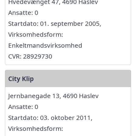
Hvedevænget 47, 4690 Haslev
Ansatte: 0
Startdato: 01. september 2005,
Virksomhedsform:
Enkeltmandsvirksomhed
CVR: 28929730
City Klip
Jernbanegade 13, 4690 Haslev
Ansatte: 0
Startdato: 03. oktober 2011,
Virksomhedsform: