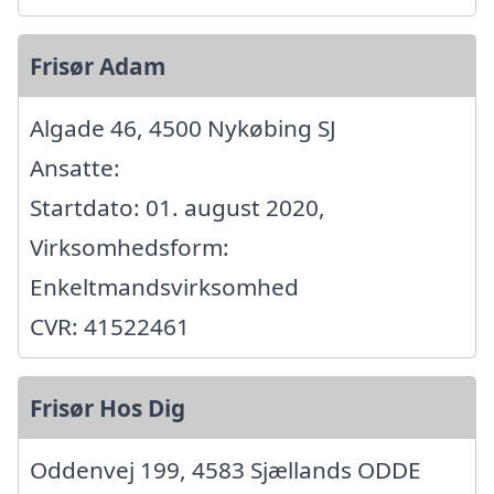
Frisør Adam
Algade 46, 4500 Nykøbing SJ
Ansatte:
Startdato: 01. august 2020,
Virksomhedsform:
Enkeltmandsvirksomhed
CVR: 41522461
Frisør Hos Dig
Oddenvej 199, 4583 Sjællands ODDE