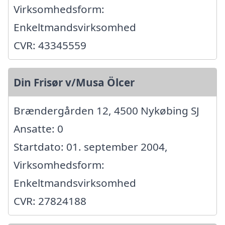
Virksomhedsform:
Enkeltmandsvirksomhed
CVR: 43345559
Din Frisør v/Musa Ölcer
Brændergården 12, 4500 Nykøbing SJ
Ansatte: 0
Startdato: 01. september 2004,
Virksomhedsform:
Enkeltmandsvirksomhed
CVR: 27824188