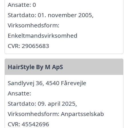
Ansatte: 0
Startdato: 01. november 2005,
Virksomhedsform:
Enkeltmandsvirksomhed
CVR: 29065683
HairStyle By M ApS
Sandlyvej 36, 4540 Fårevejle
Ansatte:
Startdato: 09. april 2025,
Virksomhedsform: Anpartsselskab
CVR: 45542696