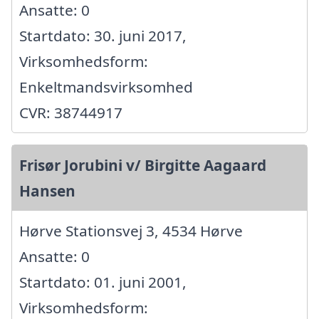
Ansatte: 0
Startdato: 30. juni 2017,
Virksomhedsform:
Enkeltmandsvirksomhed
CVR: 38744917
Frisør Jorubini v/ Birgitte Aagaard
Hansen
Hørve Stationsvej 3, 4534 Hørve
Ansatte: 0
Startdato: 01. juni 2001,
Virksomhedsform: