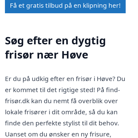
Få et gratis tilbud på en klipning her!
Søg efter en dygtig
frisør nær Høve
Er du på udkig efter en frisør i Høve? Du
er kommet til det rigtige sted! På find-
frisør.dk kan du nemt få overblik over
lokale frisører i dit område, så du kan
finde den perfekte stylist til dit behov.
Uanset om du ønsker en ny frisure,