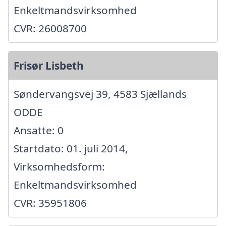
Enkeltmandsvirksomhed
CVR: 26008700
Frisør Lisbeth
Søndervangsvej 39, 4583 Sjællands
ODDE
Ansatte: 0
Startdato: 01. juli 2014,
Virksomhedsform:
Enkeltmandsvirksomhed
CVR: 35951806