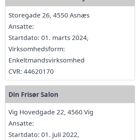
Storegade 26, 4550 Asnæs
Ansatte:
Startdato: 01. marts 2024,
Virksomhedsform:
Enkeltmandsvirksomhed
CVR: 44620170
Din Frisør Salon
Vig Hovedgade 22, 4560 Vig
Ansatte:
Startdato: 01. juli 2022,