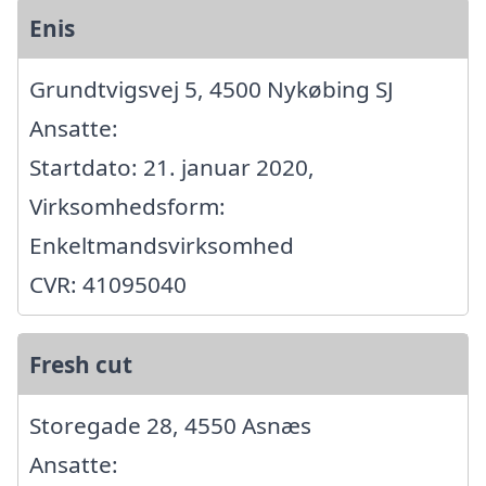
Enis
Grundtvigsvej 5, 4500 Nykøbing SJ
Ansatte:
Startdato: 21. januar 2020,
Virksomhedsform:
Enkeltmandsvirksomhed
CVR: 41095040
Fresh cut
Storegade 28, 4550 Asnæs
Ansatte: