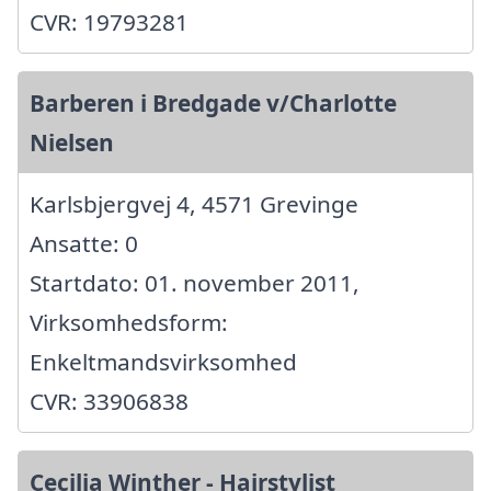
CVR: 19793281
Barberen i Bredgade v/Charlotte
Nielsen
Karlsbjergvej 4, 4571 Grevinge
Ansatte: 0
Startdato: 01. november 2011,
Virksomhedsform:
Enkeltmandsvirksomhed
CVR: 33906838
Cecilia Winther - Hairstylist