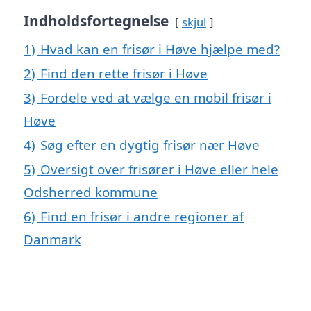
Indholdsfortegnelse
skjul
1)
Hvad kan en frisør i Høve hjælpe med?
2)
Find den rette frisør i Høve
3)
Fordele ved at vælge en mobil frisør i
Høve
4)
Søg efter en dygtig frisør nær Høve
5)
Oversigt over frisører i Høve eller hele
Odsherred kommune
6)
Find en frisør i andre regioner af
Danmark