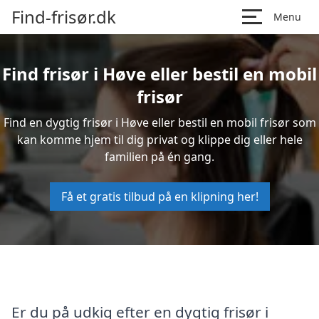
Find-frisør.dk
Menu
Find frisør i Høve eller bestil en mobil
frisør
Find en dygtig frisør i Høve eller bestil en mobil frisør som
kan komme hjem til dig privat og klippe dig eller hele
familien på én gang.
Få et gratis tilbud på en klipning her!
Er du på udkig efter en dygtig frisør i