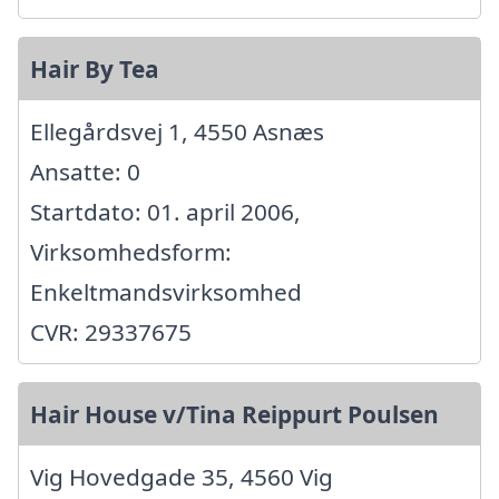
Hair By Tea
Ellegårdsvej 1, 4550 Asnæs
Ansatte: 0
Startdato: 01. april 2006,
Virksomhedsform:
Enkeltmandsvirksomhed
CVR: 29337675
Hair House v/Tina Reippurt Poulsen
Vig Hovedgade 35, 4560 Vig