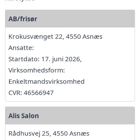
AB/frisør
Krokusvænget 22, 4550 Asnæs
Ansatte:
Startdato: 17. juni 2026,
Virksomhedsform:
Enkeltmandsvirksomhed
CVR: 46566947
Alis Salon
Rådhusvej 25, 4550 Asnæs