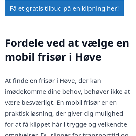
Få et gratis tilbud på en klipning her!
Fordele ved at vælge en
mobil frisør i Høve
At finde en frisør i Høve, der kan
imødekomme dine behov, behøver ikke at
være besværligt. En mobil frisør er en
praktisk løsning, der giver dig mulighed
for at få klippet hår i trygge og velkendte
omgivelser. Du slipper for transporttid og