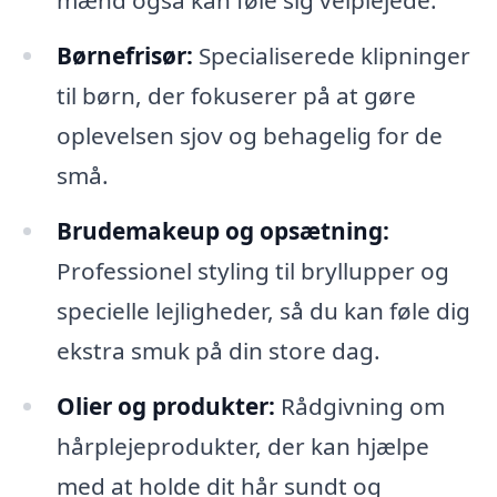
mænd også kan føle sig velplejede.
Børnefrisør:
Specialiserede klipninger
til børn, der fokuserer på at gøre
oplevelsen sjov og behagelig for de
små.
Brudemakeup og opsætning:
Professionel styling til bryllupper og
specielle lejligheder, så du kan føle dig
ekstra smuk på din store dag.
Olier og produkter:
Rådgivning om
hårplejeprodukter, der kan hjælpe
med at holde dit hår sundt og