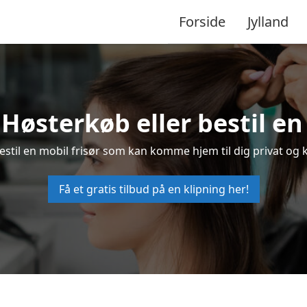
Forside
Jylland
i Høsterkøb eller bestil en
bestil en mobil frisør som kan komme hjem til dig privat og k
Få et gratis tilbud på en klipning her!