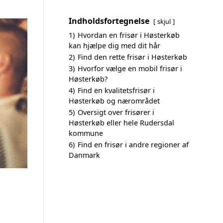
Indholdsfortegnelse
skjul
1)
Hvordan en frisør i Høsterkøb
kan hjælpe dig med dit hår
2)
Find den rette frisør i Høsterkøb
3)
Hvorfor vælge en mobil frisør i
Høsterkøb?
4)
Find en kvalitetsfrisør i
Høsterkøb og nærområdet
5)
Oversigt over frisører i
Høsterkøb eller hele Rudersdal
kommune
6)
Find en frisør i andre regioner af
Danmark