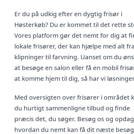
Er du på udkig efter en dygtig frisør i
Høsterkøb? Du er kommet til det rette st
Vores platform gør det nemt for dig at f
lokale frisører, der kan hjælpe med alt fr
klipninger til farvning. Uanset om du øn
at besøge en salon eller få en mobil frisør
at komme hjem til dig, så har vi løsninge
Med oversigten over frisører i området 
du hurtigt sammenligne tilbud og finde
præcis det, du søger. Besøg os og opdag
hvordan du nemt kan få dit næste besøg