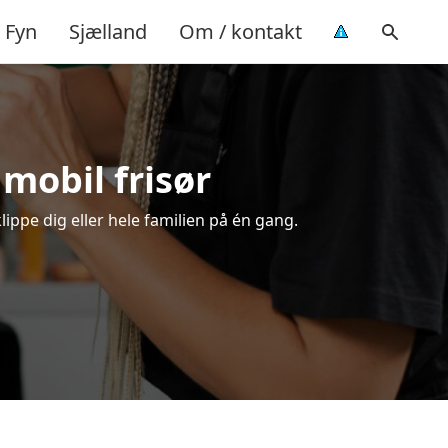
Fyn
Sjælland
Om / kontakt
 mobil frisør
lippe dig eller hele familien på én gang.