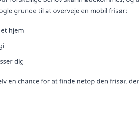
ogle grunde til at overveje en mobil frisør:
get hjem
gi
asser dig
lv en chance for at finde netop den frisør, de