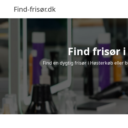
Find-frisør.dk
Find frisør 
Find en dygtig frisør i Høsterkøb eller 