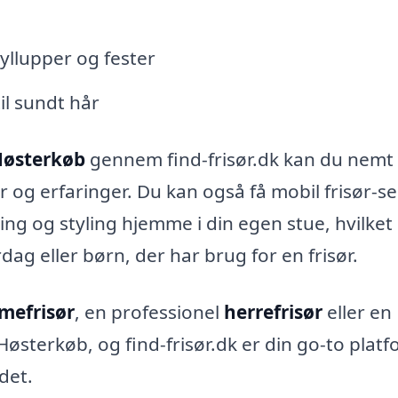
ryllupper og fester
il sundt hår
 Høsterkøb
gennem find-frisør.dk kan du nemt
 og erfaringer. Du kan også få mobil frisør-se
ing og styling hjemme i din egen stue, hvilket
rdag eller børn, der har brug for en frisør.
mefrisør
, en professionel
herrefrisør
eller en
østerkøb, og find-frisør.dk er din go-to plat
det.