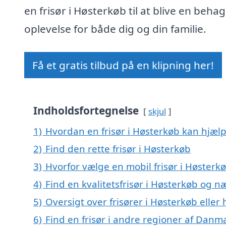
en frisør i Høsterkøb til at blive en behag
oplevelse for både dig og din familie.
Få et gratis tilbud på en klipning her!
Indholdsfortegnelse
skjul
1)
Hvordan en frisør i Høsterkøb kan hjælp
2)
Find den rette frisør i Høsterkøb
3)
Hvorfor vælge en mobil frisør i Høsterk
4)
Find en kvalitetsfrisør i Høsterkøb og 
5)
Oversigt over frisører i Høsterkøb ell
6)
Find en frisør i andre regioner af Danm