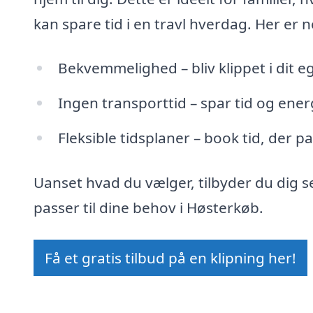
kan spare tid i en travl hverdag. Her er n
Bekvemmelighed – bliv klippet i dit e
Ingen transporttid – spar tid og ener
Fleksible tidsplaner – book tid, der p
Uanset hvad du vælger, tilbyder du dig se
passer til dine behov i Høsterkøb.
Få et gratis tilbud på en klipning her!