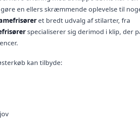
 gøre en ellers skræmmende oplevelse til noge
amefrisører
et bredt udvalg af stilarter, fra
frisører
specialiserer sig derimod i klip, der 
encer.
Høsterkøb kan tilbyde:
jov