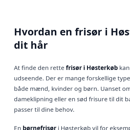
Hvordan en frisør i Hø
dit hår
At finde den rette
frisør i Høsterkøb
kan 
udseende. Der er mange forskellige typer f
både mænd, kvinder og børn. Uanset om 
dameklipning eller en sød frisure til dit 
passer til dine behov.
En
børnefrisør
i Høsterkøb vil for eksem