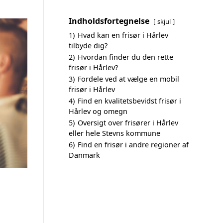
Indholdsfortegnelse
skjul
1)
Hvad kan en frisør i Hårlev
tilbyde dig?
2)
Hvordan finder du den rette
frisør i Hårlev?
3)
Fordele ved at vælge en mobil
frisør i Hårlev
4)
Find en kvalitetsbevidst frisør i
Hårlev og omegn
5)
Oversigt over frisører i Hårlev
eller hele Stevns kommune
6)
Find en frisør i andre regioner af
Danmark