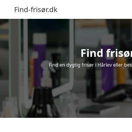
Find-frisør.dk
Find frisø
Find en dygtig frisør i Hårlev eller b