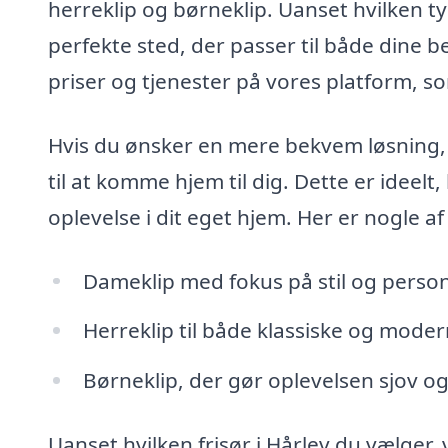
herreklip og børneklip. Uanset hvilken ty
perfekte sted, der passer til både dine
priser og tjenester på vores platform, so
Hvis du ønsker en mere bekvem løsning, h
til at komme hjem til dig. Dette er ideelt,
oplevelse i dit eget hjem. Her er nogle af
Dameklip med fokus på stil og perso
Herreklip til både klassiske og moder
Børneklip, der gør oplevelsen sjov o
Uanset hvilken frisør i Hårlev du vælger, 