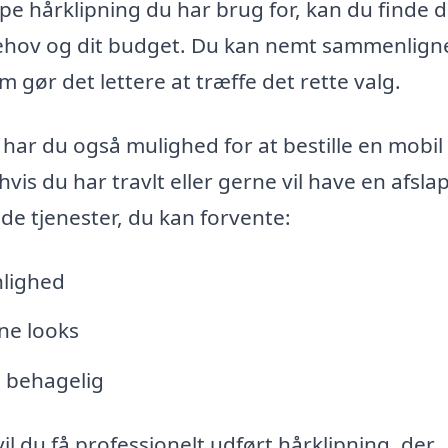
pe hårklipning du har brug for, kan du finde d
 behov og dit budget. Du kan nemt sammenlign
m gør det lettere at træffe det rette valg.
ar du også mulighed for at bestille en mobil 
 hvis du har travlt eller gerne vil have en afsla
 de tjenester, du kan forvente:
nlighed
ne looks
g behagelig
vil du få professionelt udført hårklipning, der