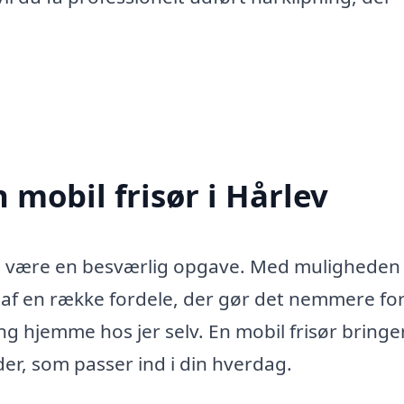
 mobil frisør i Hårlev
 at være en besværlig opgave. Med muligheden 
t af en række fordele, der gør det nemmere for
ing hjemme hos jer selv. En mobil frisør bringe
ider, som passer ind i din hverdag.