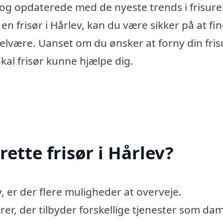
 og opdaterede med de nyeste trends i frisure
n frisør i Hårlev, kan du være sikker på at fi
g velvære. Uanset om du ønsker at forny din fri
lokal frisør kunne hjælpe dig.
ette frisør i Hårlev?
v, er der flere muligheder at overveje.
er, der tilbyder forskellige tjenester som dam