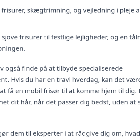
risurer, skægtrimning, og vejledning i pleje a
jove frisurer til festlige lejligheder, og en tå
ipningen.
ev også finde på at tilbyde specialiserede
t. Hvis du har en travl hverdag, kan det vær
t få en mobil frisør til at komme hjem til dig.
rdnet dit hår, når det passer dig bedst, uden at 
ør dem til eksperter i at rådgive dig om, hva