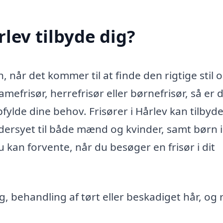
rlev tilbyde dig?
, når det kommer til at finde den rigtige stil 
mefrisør, herrefrisør eller børnefrisør, så er 
lde dine behov. Frisører i Hårlev kan tilbyd
dersyet til både mænd og kvinder, samt børn i 
u kan forvente, når du besøger en frisør i dit
ng, behandling af tørt eller beskadiget hår, og 