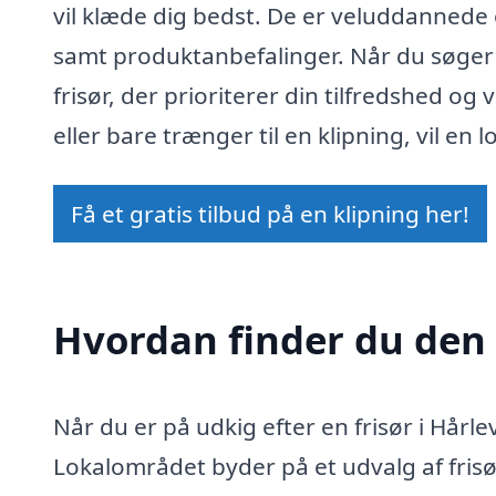
vil klæde dig bedst. De er veluddannede
samt produktanbefalinger. Når du søger e
frisør, der prioriterer din tilfredshed o
eller bare trænger til en klipning, vil en 
Få et gratis tilbud på en klipning her!
Hvordan finder du den r
Når du er på udkig efter en frisør i Hårle
Lokalområdet byder på et udvalg af frisør