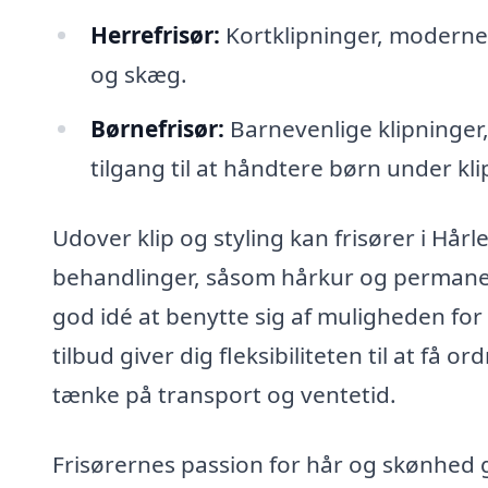
Herrefrisør:
Kortklipninger, moderne f
og skæg.
Børnefrisør:
Barnevenlige klipninger, s
tilgang til at håndtere børn under kl
Udover klip og styling kan frisører i Hårl
behandlinger, såsom hårkur og permanen
god idé at benytte sig af muligheden for a
tilbud giver dig fleksibiliteten til at få o
tænke på transport og ventetid.
Frisørernes passion for hår og skønhed g