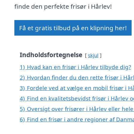
finde den perfekte frisør i Hårlev!
Få et gratis tilbud på en klipning her!
Indholdsfortegnelse
skjul
1)
Hvad kan en frisør i Hårlev tilbyde dig?
2)
Hvordan finder du den rette frisør i Hår
3)
Fordele ved at vælge en mobil frisør i H
4)
Find en kvalitetsbevidst frisør i Hårlev
5)
Oversigt over frisører i Hårlev eller h
6)
Find en frisør i andre regioner af Danm