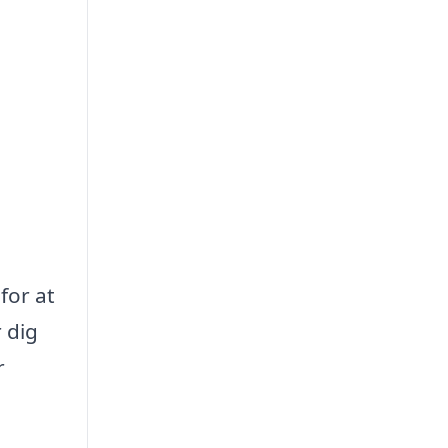
for at
 dig
r