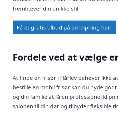
fremhæver din unikke stil.
Få et gratis tilbud på en klipning her!
Fordele ved at vælge en
At finde en frisør i Hårlev behøver ikke
bestille en mobil frisør kan du nyde god
og din familie at få en professionel klipn
salonen til din dør og tilbyder fleksible t