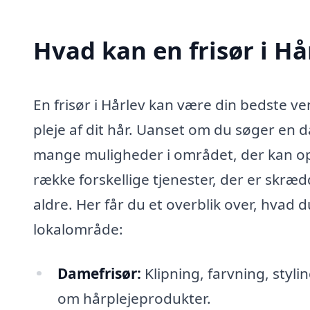
Hvad kan en frisør i Hå
En frisør i Hårlev kan være din bedste ven
pleje af dit hår. Uanset om du søger en da
mange muligheder i området, der kan opfy
række forskellige tjenester, der er skræd
aldre. Her får du et overblik over, hvad d
lokalområde:
Damefrisør:
Klipning, farvning, styli
om hårplejeprodukter.