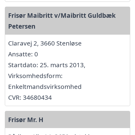
Frisør Maibritt v/Maibritt Guldbæk
Petersen
Claravej 2, 3660 Stenløse
Ansatte: 0
Startdato: 25. marts 2013,
Virksomhedsform:
Enkeltmandsvirksomhed
CVR: 34680434
Frisør Mr. H