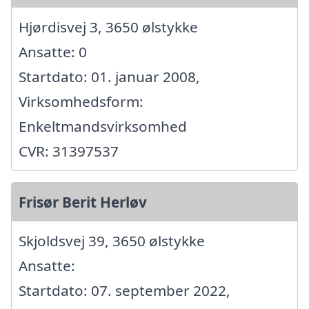
Hjørdisvej 3, 3650 ølstykke
Ansatte: 0
Startdato: 01. januar 2008,
Virksomhedsform:
Enkeltmandsvirksomhed
CVR: 31397537
Frisør Berit Herløv
Skjoldsvej 39, 3650 ølstykke
Ansatte:
Startdato: 07. september 2022,