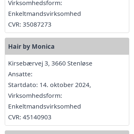
Virksomhedsform:
Enkeltmandsvirksomhed
CVR: 35087273
Hair by Monica
Kirsebærvej 3, 3660 Stenløse
Ansatte:
Startdato: 14. oktober 2024,
Virksomhedsform:
Enkeltmandsvirksomhed
CVR: 45140903