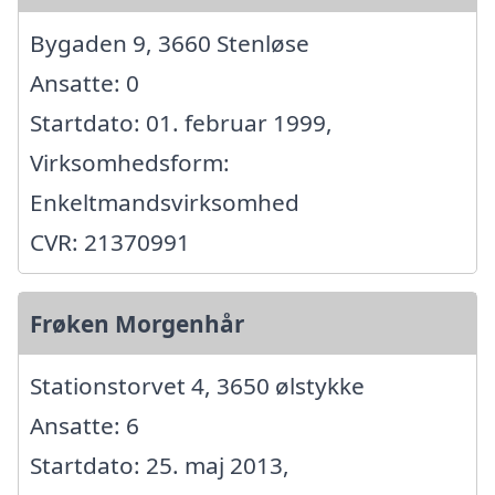
Bygaden 9, 3660 Stenløse
Ansatte: 0
Startdato: 01. februar 1999,
Virksomhedsform:
Enkeltmandsvirksomhed
CVR: 21370991
Frøken Morgenhår
Stationstorvet 4, 3650 ølstykke
Ansatte: 6
Startdato: 25. maj 2013,