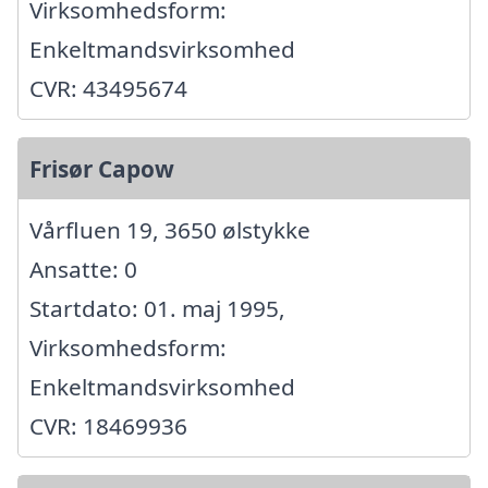
Virksomhedsform:
Enkeltmandsvirksomhed
CVR: 43495674
Frisør Capow
Vårfluen 19, 3650 ølstykke
Ansatte: 0
Startdato: 01. maj 1995,
Virksomhedsform:
Enkeltmandsvirksomhed
CVR: 18469936