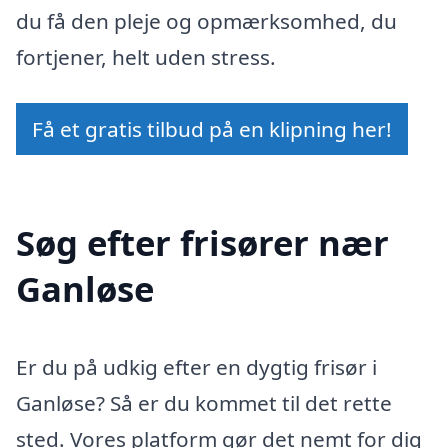
du få den pleje og opmærksomhed, du
fortjener, helt uden stress.
Få et gratis tilbud på en klipning her!
Søg efter frisører nær
Ganløse
Er du på udkig efter en dygtig frisør i
Ganløse? Så er du kommet til det rette
sted. Vores platform gør det nemt for dig