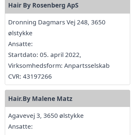
Hair By Rosenberg ApS
Dronning Dagmars Vej 248, 3650
ølstykke
Ansatte:
Startdato: 05. april 2022,
Virksomhedsform: Anpartsselskab
CVR: 43197266
Hair.By Malene Matz
Agavevej 3, 3650 ølstykke
Ansatte: