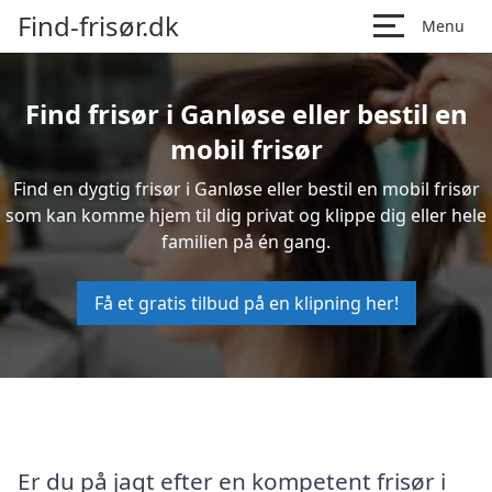
Find-frisør.dk
Menu
Find frisør i Ganløse eller bestil en
mobil frisør
Find en dygtig frisør i Ganløse eller bestil en mobil frisør
som kan komme hjem til dig privat og klippe dig eller hele
familien på én gang.
Få et gratis tilbud på en klipning her!
Er du på jagt efter en kompetent frisør i