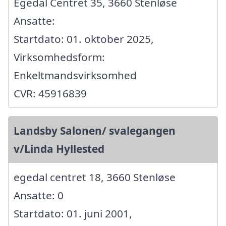
Egedal Centret 35, 3660 Stenløse
Ansatte:
Startdato: 01. oktober 2025,
Virksomhedsform:
Enkeltmandsvirksomhed
CVR: 45916839
Landsby Salonen/ svalegangen
v/Linda Hyllested
egedal centret 18, 3660 Stenløse
Ansatte: 0
Startdato: 01. juni 2001,