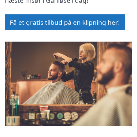
næste frisør i Ganløse i dag!
Få et gratis tilbud på en klipning her!