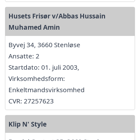
Husets Frisør v/Abbas Hussain
Muhamed Amin
Byvej 34, 3660 Stenløse
Ansatte: 2
Startdato: 01. juli 2003,
Virksomhedsform:
Enkeltmandsvirksomhed
CVR: 27257623
Klip N' Style