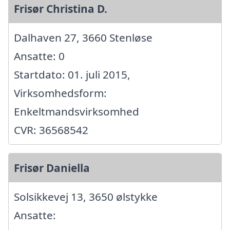
Frisør Christina D.
Dalhaven 27, 3660 Stenløse
Ansatte: 0
Startdato: 01. juli 2015,
Virksomhedsform:
Enkeltmandsvirksomhed
CVR: 36568542
Frisør Daniella
Solsikkevej 13, 3650 ølstykke
Ansatte: