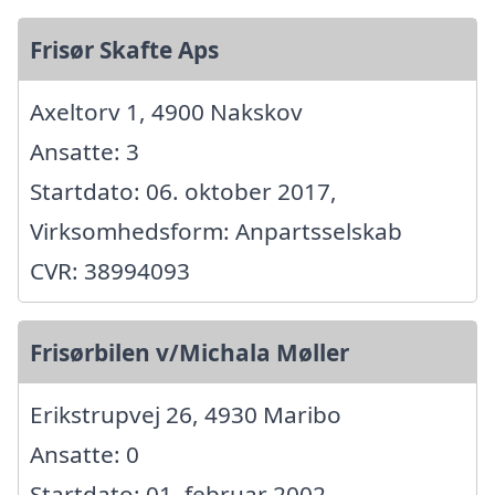
Frisør Skafte Aps
Axeltorv 1, 4900 Nakskov
Ansatte: 3
Startdato: 06. oktober 2017,
Virksomhedsform: Anpartsselskab
CVR: 38994093
Frisørbilen v/Michala Møller
Erikstrupvej 26, 4930 Maribo
Ansatte: 0
Startdato: 01. februar 2002,