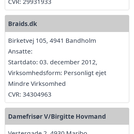
CVR: 29931933
Braids.dk
Birketvej 105, 4941 Bandholm
Ansatte:
Startdato: 03. december 2012,
Virksomhedsform: Personligt ejet
Mindre Virksomhed
CVR: 34304963
Damefrisør V/Birgitte Hovmand
Vestergade 2, 4930 Maribo