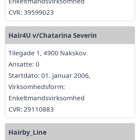
Enkeltmandsvirksomhed
CVR: 39599023
Hair4U v/Chatarina Severin
Tilegade 1, 4900 Nakskov
Ansatte: 0
Startdato: 01. januar 2006,
Virksomhedsform:
Enkeltmandsvirksomhed
CVR: 29110883
Hairby_Line