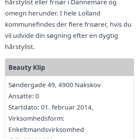
hårstylist eller frisør i Dannemare og
omegn herunder. I hele Lolland
kommunefindes der flere frisører, hvis du
vil udvide din søgning efter en dygtig
hårstylist.
Beauty Klip
Søndergade 49, 4900 Nakskov
Ansatte: 0
Startdato: 01. februar 2014,
Virksomhedsform:
Enkeltmandsvirksomhed