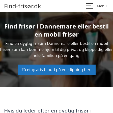
Find-frisør.dk
Menu
Find frisør i Dannemare eller bestil
en mobil frisør
Find en dygtig frisør i Dannemare eller bestil en mobil
frisør som kan komme hjem til dig privat og klippe dig eller
hele familien på én gang.
Få et gratis tilbud på en klipning her!
Hvis du leder efter en dygtig frisør i