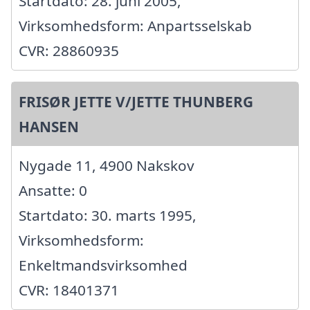
Startdato: 28. juni 2005,
Virksomhedsform: Anpartsselskab
CVR: 28860935
FRISØR JETTE V/JETTE THUNBERG
HANSEN
Nygade 11, 4900 Nakskov
Ansatte: 0
Startdato: 30. marts 1995,
Virksomhedsform:
Enkeltmandsvirksomhed
CVR: 18401371