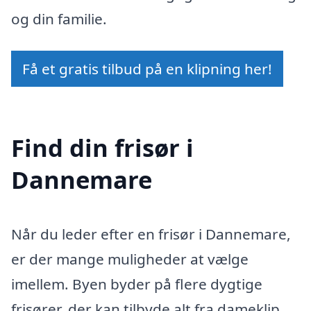
og din familie.
Få et gratis tilbud på en klipning her!
Find din frisør i
Dannemare
Når du leder efter en frisør i Dannemare,
er der mange muligheder at vælge
imellem. Byen byder på flere dygtige
frisører, der kan tilbyde alt fra dameklip