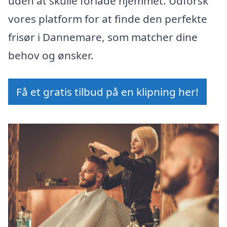
uden at skulle forlade hjemmet. Udforsk
vores platform for at finde den perfekte
frisør i Dannemare, som matcher dine
behov og ønsker.
Få et gratis tilbud på en klipning her!