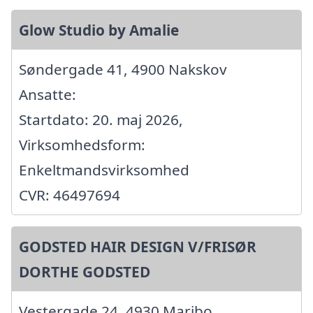
Glow Studio by Amalie
Søndergade 41, 4900 Nakskov
Ansatte:
Startdato: 20. maj 2026,
Virksomhedsform:
Enkeltmandsvirksomhed
CVR: 46497694
GODSTED HAIR DESIGN V/FRISØR
DORTHE GODSTED
Vestergade 24, 4930 Maribo