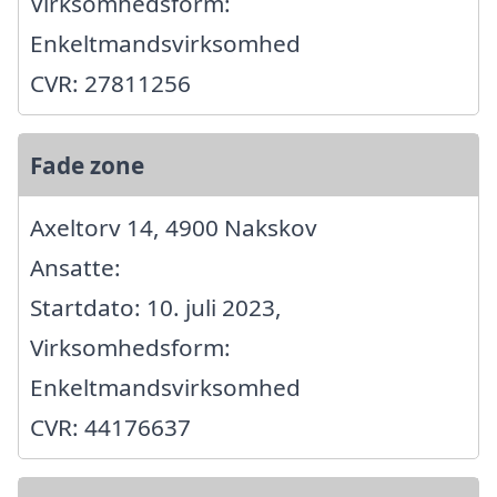
Virksomhedsform:
Enkeltmandsvirksomhed
CVR: 27811256
Fade zone
Axeltorv 14, 4900 Nakskov
Ansatte:
Startdato: 10. juli 2023,
Virksomhedsform:
Enkeltmandsvirksomhed
CVR: 44176637