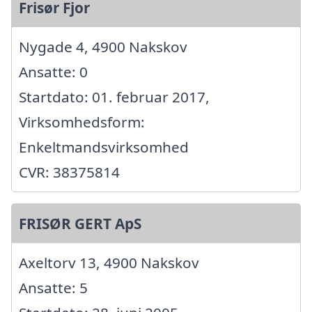
Frisør Fjor
Nygade 4, 4900 Nakskov
Ansatte: 0
Startdato: 01. februar 2017,
Virksomhedsform:
Enkeltmandsvirksomhed
CVR: 38375814
FRISØR GERT ApS
Axeltorv 13, 4900 Nakskov
Ansatte: 5