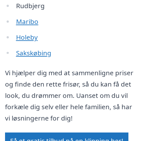
Rudbjerg
Maribo
Holeby
Sakskøbing
Vi hjælper dig med at sammenligne priser
og finde den rette frisør, så du kan få det
look, du drømmer om. Uanset om du vil
forkæle dig selv eller hele familien, så har
vi løsningerne for dig!
Få et gratis tilbud på en klipning her!