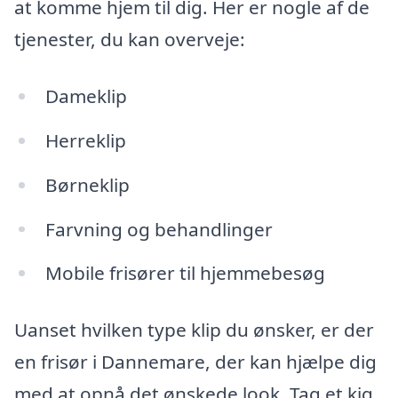
at komme hjem til dig. Her er nogle af de
tjenester, du kan overveje:
Dameklip
Herreklip
Børneklip
Farvning og behandlinger
Mobile frisører til hjemmebesøg
Uanset hvilken type klip du ønsker, er der
en frisør i Dannemare, der kan hjælpe dig
med at opnå det ønskede look. Tag et kig