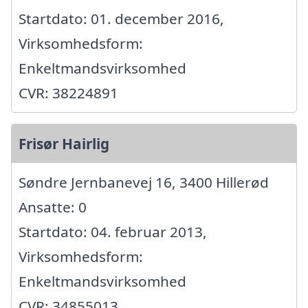
Startdato: 01. december 2016,
Virksomhedsform:
Enkeltmandsvirksomhed
CVR: 38224891
Frisør Hairlig
Søndre Jernbanevej 16, 3400 Hillerød
Ansatte: 0
Startdato: 04. februar 2013,
Virksomhedsform:
Enkeltmandsvirksomhed
CVR: 34855013