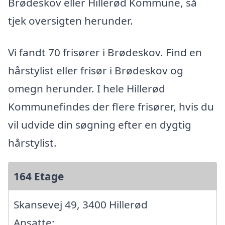
Brødeskov eller Hillerød Kommune, så
tjek oversigten herunder.
Vi fandt 70 frisører i Brødeskov. Find en
hårstylist eller frisør i Brødeskov og
omegn herunder. I hele Hillerød
Kommunefindes der flere frisører, hvis du
vil udvide din søgning efter en dygtig
hårstylist.
164 Etage
Skansevej 49, 3400 Hillerød
Ansatte: