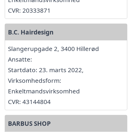
CVR: 20333871
B.C. Hairdesign
Slangerupgade 2, 3400 Hillerød
Ansatte:
Startdato: 23. marts 2022,
Virksomhedsform:
Enkeltmandsvirksomhed
CVR: 43144804
BARBUS SHOP