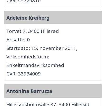
CVR: 45720810
Adeleine Kreiberg
Torvet 7, 3400 Hillerød
Ansatte: 0
Startdato: 15. november 2011,
Virksomhedsform:
Enkeltmandsvirksomhed
CVR: 33934009
Antonina Barruzza
Hillerødsholmsalle 87, 3400 Hillerød