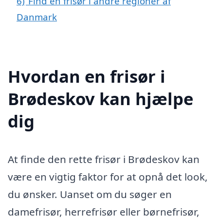
6)
Find en frisør i andre regioner af
Danmark
Hvordan en frisør i
Brødeskov kan hjælpe
dig
At finde den rette frisør i Brødeskov kan
være en vigtig faktor for at opnå det look,
du ønsker. Uanset om du søger en
damefrisør, herrefrisør eller børnefrisør,