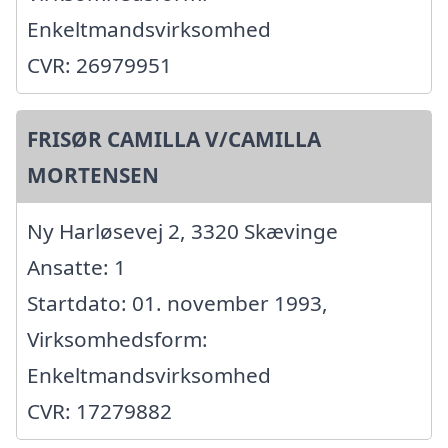
Enkeltmandsvirksomhed
CVR: 26979951
FRISØR CAMILLA V/CAMILLA
MORTENSEN
Ny Harløsevej 2, 3320 Skævinge
Ansatte: 1
Startdato: 01. november 1993,
Virksomhedsform:
Enkeltmandsvirksomhed
CVR: 17279882