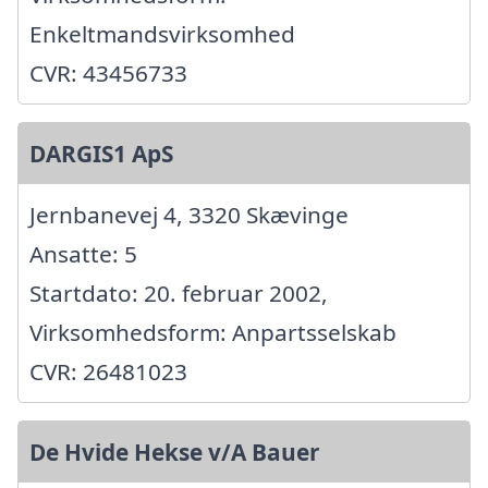
Enkeltmandsvirksomhed
CVR: 43456733
DARGIS1 ApS
Jernbanevej 4, 3320 Skævinge
Ansatte: 5
Startdato: 20. februar 2002,
Virksomhedsform: Anpartsselskab
CVR: 26481023
De Hvide Hekse v/A Bauer