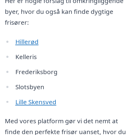
Her er nogle forslag til omkringliggende
byer, hvor du også kan finde dygtige
frisører:
Hillerød
Kelleris
Frederiksborg
Slotsbyen
Lille Skensved
Med vores platform gør vi det nemt at
finde den perfekte frisør uanset, hvor du