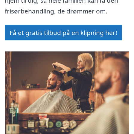
hjem til dig, så hele familien kan få den
frisørbehandling, de drømmer om.
Få et gratis tilbud på en klipning her!