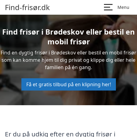
Find-frisør.dk
Menu
Find frisør i Brødeskov eller bestil en
mobil frisør
Find en dygtig frisør i Brødeskov eller bestil en mobil frisør
som kan komme hjem til dig privat og klippe dig eller hele
familien på én gang.
Få et gratis tilbud på en klipning her!
Er du på udkig efter en dygtig frisør i