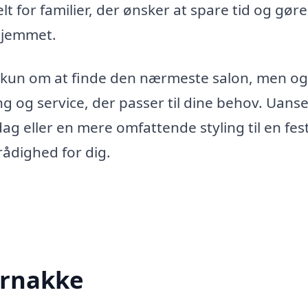
t for familier, der ønsker at spare tid og gøre
 hjemmet.
ke kun om at finde den nærmeste salon, men o
ng og service, der passer til dine behov. Uans
dag eller en mere omfattende styling til en fest
 rådighed for dig.
 Arnakke