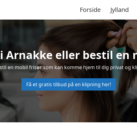
Forside
Jylland
 i Arnakke eller bestil en 
estil en mobil frisør som kan komme hjem til dig privat og kl
Få et gratis tilbud på en klipning her!