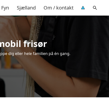
Fyn
Sjælland
Om / kontakt
mobil frisør
ippe dig eller hele familien på én gang.