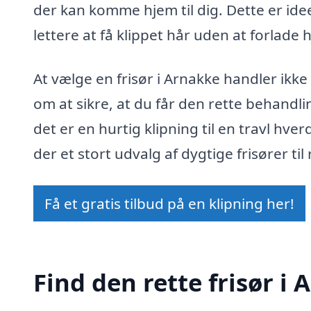
der kan komme hjem til dig. Dette er ideel
lettere at få klippet hår uden at forlade
At vælge en frisør i Arnakke handler ik
om at sikre, at du får den rette behandli
det er en hurtig klipning til en travl hver
der et stort udvalg af dygtige frisører til
Få et gratis tilbud på en klipning her!
Find den rette frisør i