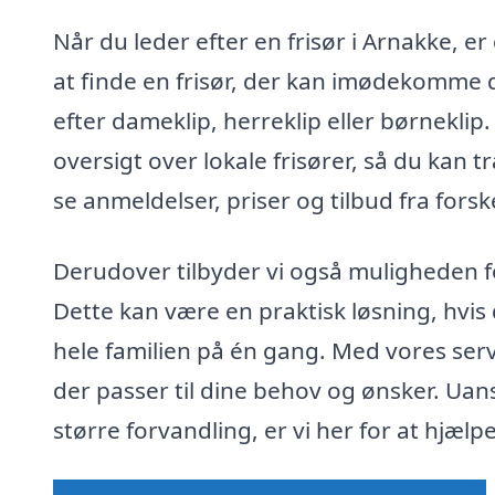
Når du leder efter en frisør i Arnakke, e
at finde en frisør, der kan imødekomme 
efter dameklip, herreklip eller børneklip.
oversigt over lokale frisører, så du kan 
se anmeldelser, priser og tilbud fra forsk
Derudover tilbyder vi også muligheden for
Dette kan være en praktisk løsning, hvis 
hele familien på én gang. Med vores servi
der passer til dine behov og ønsker. Uan
større forvandling, er vi her for at hjælp