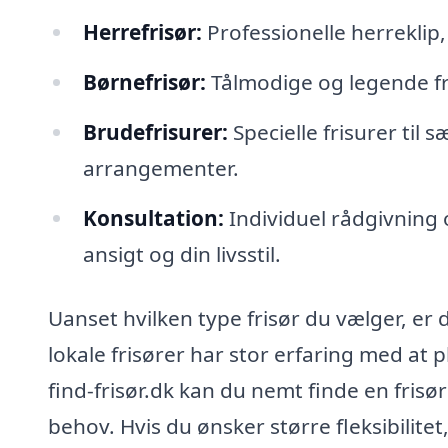
Herrefrisør:
Professionelle herreklip
Børnefrisør:
Tålmodige og legende fri
Brudefrisurer:
Specielle frisurer til s
arrangementer.
Konsultation:
Individuel rådgivning og
ansigt og din livsstil.
Uanset hvilken type frisør du vælger, er d
lokale frisører har stor erfaring med at 
find-frisør.dk kan du nemt finde en fris
behov. Hvis du ønsker større fleksibilite