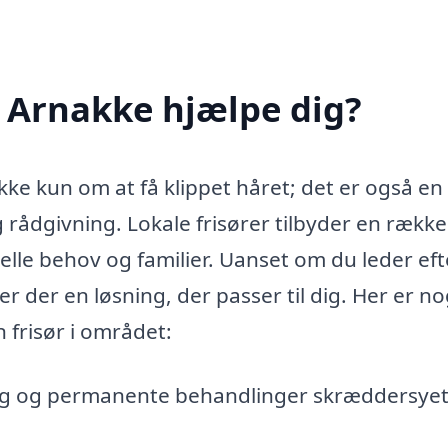
i Arnakke hjælpe dig?
ikke kun om at få klippet håret; det er også en
 rådgivning. Lokale frisører tilbyder en række
uelle behov og familier. Uanset om du leder eft
er der en løsning, der passer til dig. Her er no
 frisør i området:
ing og permanente behandlinger skræddersyet 