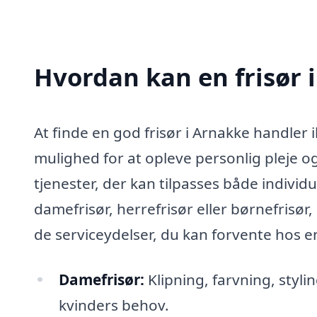
Hvordan kan en frisør 
At finde en god frisør i Arnakke handler 
mulighed for at opleve personlig pleje og
tjenester, der kan tilpasses både individ
damefrisør, herrefrisør eller børnefrisør, 
de serviceydelser, du kan forvente hos en
Damefrisør:
Klipning, farvning, styl
kvinders behov.