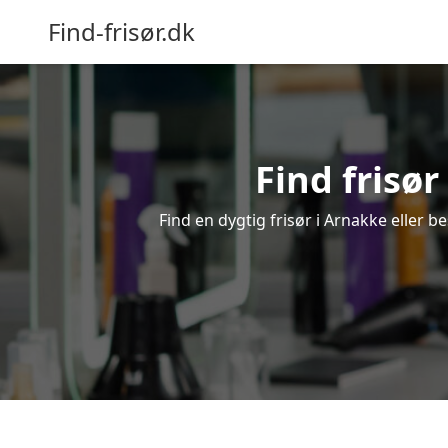
Find-frisør.dk
Find frisør
Find en dygtig frisør i Arnakke eller b