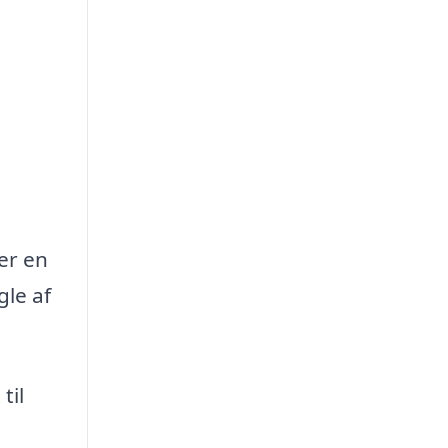
er en
gle af
til