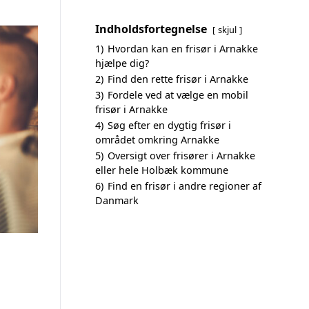
Indholdsfortegnelse
skjul
1)
Hvordan kan en frisør i Arnakke
hjælpe dig?
2)
Find den rette frisør i Arnakke
3)
Fordele ved at vælge en mobil
frisør i Arnakke
4)
Søg efter en dygtig frisør i
området omkring Arnakke
5)
Oversigt over frisører i Arnakke
eller hele Holbæk kommune
6)
Find en frisør i andre regioner af
Danmark