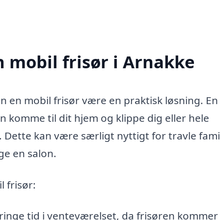
 mobil frisør i Arnakke
an en mobil frisør være en praktisk løsning. En
kan komme til dit hjem og klippe dig eller hele
Dette kan være særligt nyttigt for travle famil
øge en salon.
 frisør:
bringe tid i venteværelset, da frisøren kommer t