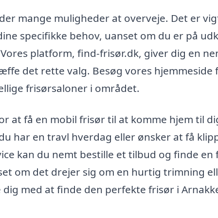
r der mange muligheder at overveje. Det er vig
dine specifikke behov, uanset om du er på udk
 Vores platform, find-frisør.dk, giver dig en n
træffe det rette valg. Besøg vores hjemmeside f
ellige frisørsaloner i området.
 at få en mobil frisør til at komme hjem til di
du har en travl hverdag eller ønsker at få klip
ce kan du nemt bestille et tilbud og finde en f
set om det drejer sig om en hurtig trimning el
e dig med at finde den perfekte frisør i Arnakk