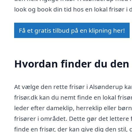
look og book din tid hos en lokal frisør i 
Få et gratis tilbud på en klipning her!
Hvordan finder du den r
At vælge den rette frisør i Alsønderup k
frisør.dk kan du nemt finde en lokal fris
leder efter dameklip, herreklip eller bør
frisører i området. Dette gør det lettere
finde en frisør, der kan give dig den stil,