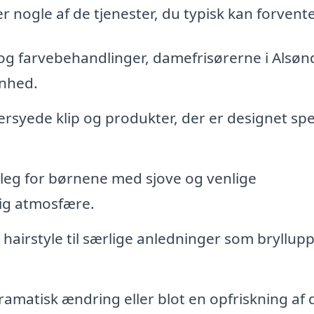
r nogle af de tjenester, du typisk kan forvente
ng og farvebehandlinger, damefrisørerne i Alsø
nhed.
yede klip og produkter, der er designet spe
 leg for børnene med sjove og venlige
lig atmosfære.
e hairstyle til særlige anledninger som bryllup
matisk ændring eller blot en opfriskning af 