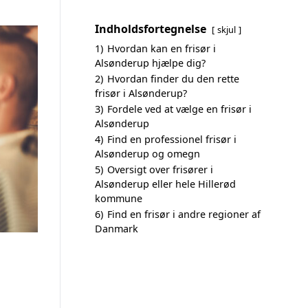
Indholdsfortegnelse
skjul
1)
Hvordan kan en frisør i
Alsønderup hjælpe dig?
2)
Hvordan finder du den rette
frisør i Alsønderup?
3)
Fordele ved at vælge en frisør i
Alsønderup
4)
Find en professionel frisør i
Alsønderup og omegn
5)
Oversigt over frisører i
Alsønderup eller hele Hillerød
kommune
6)
Find en frisør i andre regioner af
Danmark