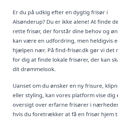
Er du på udkig efter en dygtig frisør i
Alsønderup? Du er ikke alene! At finde d
rette frisør, der forstår dine behov og øn
kan være en udfordring, men heldigvis e
hjælpen nær. På find-frisør.dk gør vi det
for dig at finde lokale frisører, der kan s
dit drømmelook.
Uanset om du ønsker en ny frisure, klipn
eller styling, kan vores platform vise dig
oversigt over erfarne frisører i nærhede
hvis du foretrækker at få en frisør hjem ti