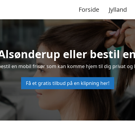
Forside
Jylland
 Alsønderup eller bestil e
bestil en mobil frisør som kan komme hjem til dig privat og 
Få et gratis tilbud på en klipning her!