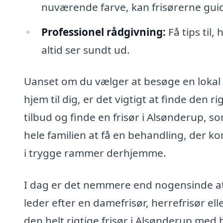
nuværende farve, kan frisørerne guide
Professionel rådgivning:
Få tips til
altid ser sundt ud.
Uanset om du vælger at besøge en lokal f
hjem til dig, er det vigtigt at finde den r
tilbud og finde en frisør i Alsønderup, s
hele familien at få en behandling, der 
i trygge rammer derhjemme.
I dag er det nemmere end nogensinde at 
leder efter en damefrisør, herrefrisør ell
den helt rigtige frisør i Alsønderup med 