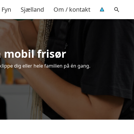
Fyn
Sjælland
Om / kontakt
n mobil frisør
klippe dig eller hele familien på én gang.