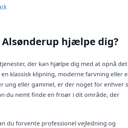
ark
i Alsønderup hjælpe dig?
f tjenester, der kan hjælpe dig med at opnå det
en klassisk klipning, moderne farvning eller 
 er ung eller gammel, er der noget for enhver
kan du nemt finde en frisør i dit område, der
an du forvente professionel vejledning og