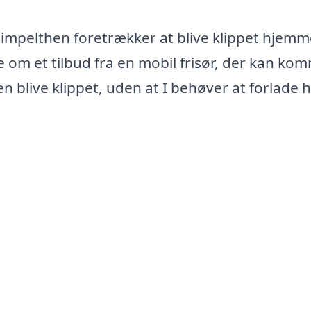
 simpelthen foretrækker at blive klippet hjemm
om et tilbud fra en mobil frisør, der kan ko
en blive klippet, uden at I behøver at forlade 