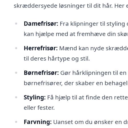
skræddersyede løsninger til dit hår. Her e
Damefrisør:
Fra klipninger til styli
kan hjælpe med at fremhæve din skø
Herrefrisør:
Mænd kan nyde skrædders
til deres hårtype og stil.
Børnefrisør:
Gør hårklipningen til en
børnefrisører, der skaber en behage
Styling:
Få hjælp til at finde den rett
eller fester.
Farvning:
Uanset om du ønsker en dra