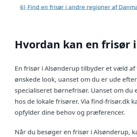
6)
Find en frisør i andre regioner af Danm
Hvordan kan en frisør 
En frisør i Alsønderup tilbyder et væld a
ønskede look, uanset om du er ude efter 
specialiseret børnefrisør. Uanset om du
hos de lokale frisører. Via find-frisør.dk 
opfylder dine behov og præferencer.
Når du besøger en frisør i Alsønderup, k