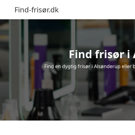
Find-frisør.dk
Find frisør i
Find en dygtig frisør i Alsønderup eller 