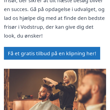
frisør, der sikrer at dit næste besøg bliver
en succes. Gå på opdagelse i udvalget, og
lad os hjælpe dig med at finde den bedste
frisør i Vodstrup, der kan give dig det
look, du ønsker!
Få et gratis tilbud på en klipning her!