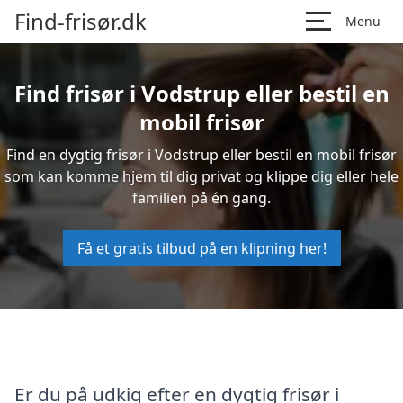
Find-frisør.dk
Menu
Find frisør i Vodstrup eller bestil en
mobil frisør
Find en dygtig frisør i Vodstrup eller bestil en mobil frisør
som kan komme hjem til dig privat og klippe dig eller hele
familien på én gang.
Få et gratis tilbud på en klipning her!
Er du på udkig efter en dygtig frisør i