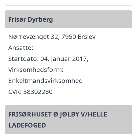
Frisør Dyrberg
Nørrevænget 32, 7950 Erslev
Ansatte:
Startdato: 04. januar 2017,
Virksomhedsform:
Enkeltmandsvirksomhed
CVR: 38302280
FRISØRHUSET Ø JØLBY V/HELLE
LADEFOGED