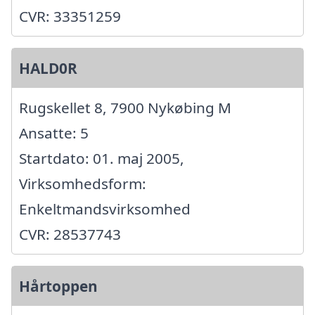
CVR: 33351259
HALD0R
Rugskellet 8, 7900 Nykøbing M
Ansatte: 5
Startdato: 01. maj 2005,
Virksomhedsform:
Enkeltmandsvirksomhed
CVR: 28537743
Hårtoppen