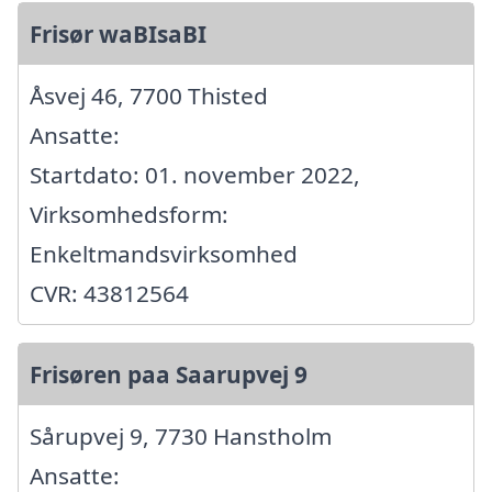
Frisør waBIsaBI
Åsvej 46, 7700 Thisted
Ansatte:
Startdato: 01. november 2022,
Virksomhedsform:
Enkeltmandsvirksomhed
CVR: 43812564
Frisøren paa Saarupvej 9
Sårupvej 9, 7730 Hanstholm
Ansatte: