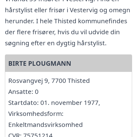
hårstylist eller frisør i Vestervig og omegn
herunder. I hele Thisted kommunefindes
der flere frisører, hvis du vil udvide din
søgning efter en dygtig hårstylist.
BIRTE PLOUGMANN
Rosvangvej 9, 7700 Thisted
Ansatte: 0
Startdato: 01. november 1977,
Virksomhedsform:
Enkeltmandsvirksomhed
CVR: 75751214