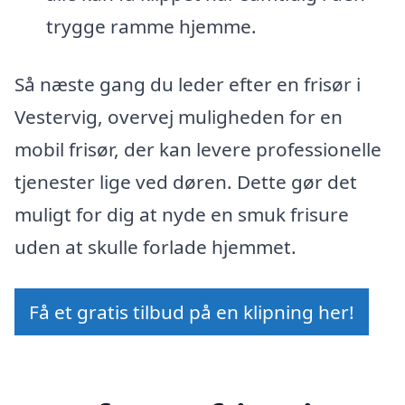
trygge ramme hjemme.
Så næste gang du leder efter en frisør i
Vestervig, overvej muligheden for en
mobil frisør, der kan levere professionelle
tjenester lige ved døren. Dette gør det
muligt for dig at nyde en smuk frisure
uden at skulle forlade hjemmet.
Få et gratis tilbud på en klipning her!