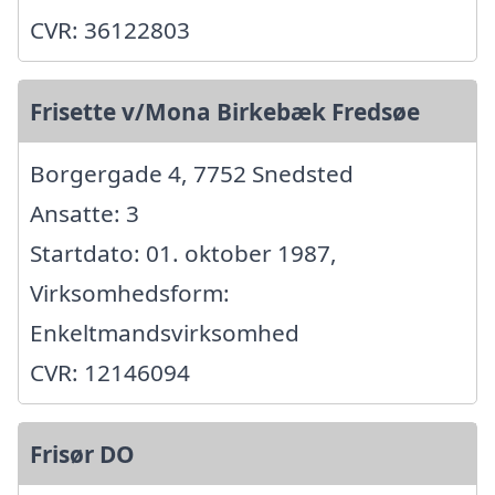
CVR: 36122803
Frisette v/Mona Birkebæk Fredsøe
Borgergade 4, 7752 Snedsted
Ansatte: 3
Startdato: 01. oktober 1987,
Virksomhedsform:
Enkeltmandsvirksomhed
CVR: 12146094
Frisør DO