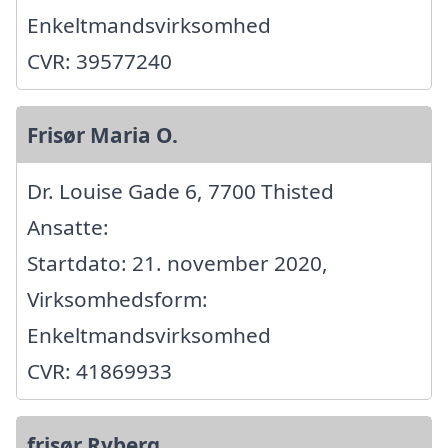
Enkeltmandsvirksomhed
CVR: 39577240
Frisør Maria O.
Dr. Louise Gade 6, 7700 Thisted
Ansatte:
Startdato: 21. november 2020,
Virksomhedsform:
Enkeltmandsvirksomhed
CVR: 41869933
frisør Ryberg