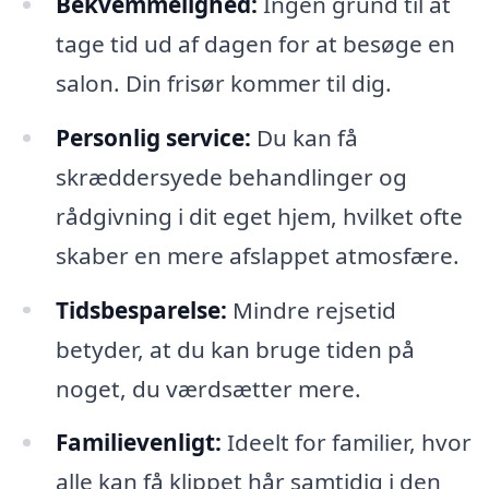
Bekvemmelighed:
Ingen grund til at
tage tid ud af dagen for at besøge en
salon. Din frisør kommer til dig.
Personlig service:
Du kan få
skræddersyede behandlinger og
rådgivning i dit eget hjem, hvilket ofte
skaber en mere afslappet atmosfære.
Tidsbesparelse:
Mindre rejsetid
betyder, at du kan bruge tiden på
noget, du værdsætter mere.
Familievenligt:
Ideelt for familier, hvor
alle kan få klippet hår samtidig i den