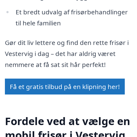
Et bredt udvalg af frisørbehandlinger
til hele familien
Gør dit liv lettere og find den rette frisør i
Vestervig i dag – det har aldrig været
nemmere at få sat sit hår perfekt!
Få et gratis tilbud på en klipning her!
Fordele ved at vælge en
mobil frisør i Vestervig