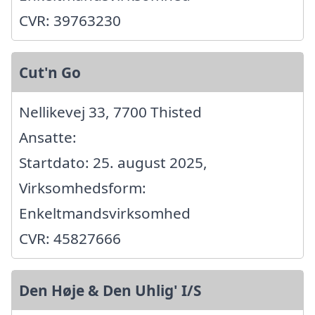
CVR: 39763230
Cut'n Go
Nellikevej 33, 7700 Thisted
Ansatte:
Startdato: 25. august 2025,
Virksomhedsform:
Enkeltmandsvirksomhed
CVR: 45827666
Den Høje & Den Uhlig' I/S