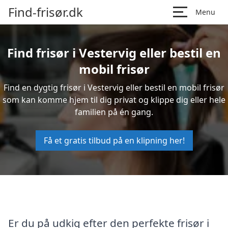
Find-frisør.dk
Menu
Find frisør i Vestervig eller bestil en
mobil frisør
Find en dygtig frisør i Vestervig eller bestil en mobil frisør
som kan komme hjem til dig privat og klippe dig eller hele
familien på én gang.
Få et gratis tilbud på en klipning her!
Er du på udkig efter den perfekte frisør i