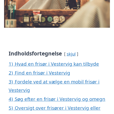
Indholdsfortegnelse
skjul
1)
Hvad en frisør i Vestervig kan tilbyde
2)
Find en frisør i Vestervig
3)
Fordele ved at vælge en mobil frisør i
Vestervig
4)
Søg efter en frisør i Vestervig og omegn
5)
Oversigt over frisører i Vestervig eller