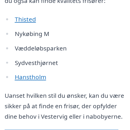
du også kan finde kvalitets frisører:
Thisted
Nykøbing M
Væddeløbsparken
Sydvesthjørnet
Hanstholm
Uanset hvilken stil du ønsker, kan du være
sikker på at finde en frisør, der opfylder
dine behov i Vestervig eller i nabobyerne.