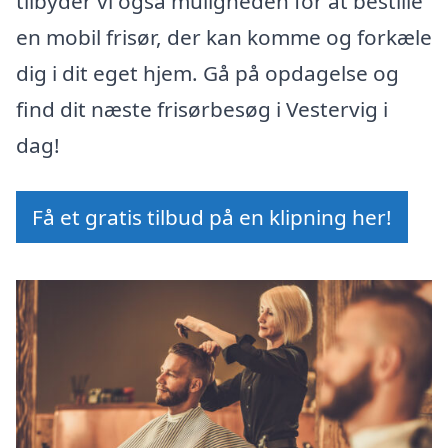
tilbyder vi også muligheden for at bestille
en mobil frisør, der kan komme og forkæle
dig i dit eget hjem. Gå på opdagelse og
find dit næste frisørbesøg i Vestervig i
dag!
Få et gratis tilbud på en klipning her!