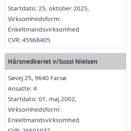
Startdato: 25. oktober 2025,
Virksomhedsform:
Enkeltmandsvirksomhed
CVR: 45968405
Hårsnedkeriet v/Sussi Nielsen
Søvej 25, 9640 Farsø
Ansatte: 4
Startdato: 01. maj 2002,
Virksomhedsform:
Enkeltmandsvirksomhed
CVR: 26601037