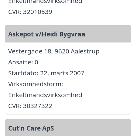
Enkeltmandsvirksomhed
CVR: 32010539
Askepot v/Heidi Bygvraa
Vestergade 18, 9620 Aalestrup
Ansatte: 0
Startdato: 22. marts 2007,
Virksomhedsform:
Enkeltmandsvirksomhed
CVR: 30327322
Cut'n Care ApS