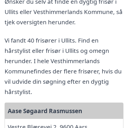
Ønsker du selv at finde en dygtig frisør i
Ullits eller Vesthimmerlands Kommune, så
tjek oversigten herunder.
Vi fandt 40 frisører i Ullits. Find en
hårstylist eller frisør i Ullits og omegn
herunder. I hele Vesthimmerlands
Kommunefindes der flere frisører, hvis du
vil udvide din søgning efter en dygtig
hårstylist.
Aase Søgaard Rasmussen
Vestre Blærevej 2, 9600 Aars