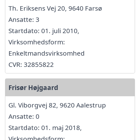
Th. Eriksens Vej 20, 9640 Farsø
Ansatte: 3
Startdato: 01. juli 2010,
Virksomhedsform:
Enkeltmandsvirksomhed
CVR: 32855822
Frisør Højgaard
Gl. Viborgvej 82, 9620 Aalestrup
Ansatte: 0
Startdato: 01. maj 2018,
Virksomhedsform: