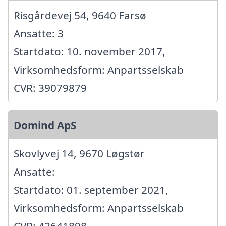
Risgårdevej 54, 9640 Farsø
Ansatte: 3
Startdato: 10. november 2017,
Virksomhedsform: Anpartsselskab
CVR: 39079879
Domind ApS
Skovlyvej 14, 9670 Løgstør
Ansatte:
Startdato: 01. september 2021,
Virksomhedsform: Anpartsselskab
CVR: 42641898