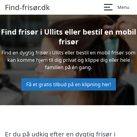
Find-frisør.dk
Menu
Find frisør i Ullits eller bestil en mobil
frisør
Find en dygtig frisør i Ullits eller bestil en mobil frisør som
kan komme hjem til dig privat og klippe dig eller hele
familien på én gang.
Få et gratis tilbud på en klipning her!
Er du på udkig efter en dygtig frisør i