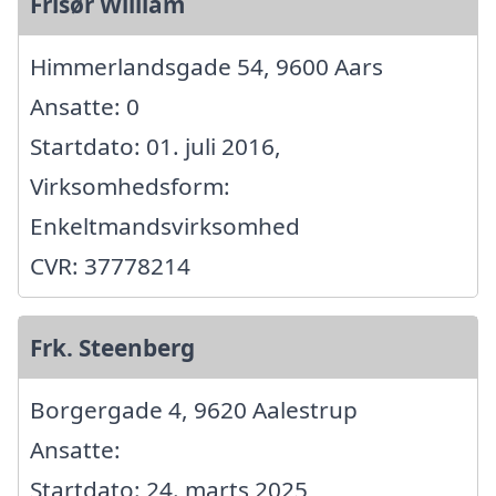
Frisør William
Himmerlandsgade 54, 9600 Aars
Ansatte: 0
Startdato: 01. juli 2016,
Virksomhedsform:
Enkeltmandsvirksomhed
CVR: 37778214
Frk. Steenberg
Borgergade 4, 9620 Aalestrup
Ansatte:
Startdato: 24. marts 2025,