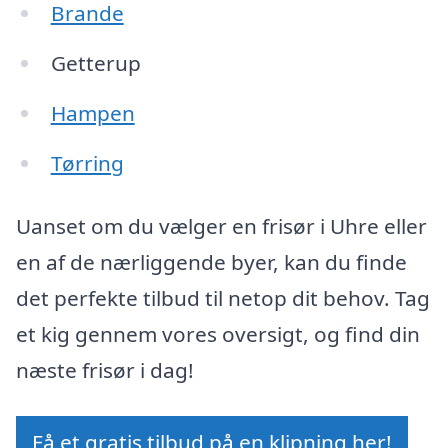
Brande
Getterup
Hampen
Tørring
Uanset om du vælger en frisør i Uhre eller
en af de nærliggende byer, kan du finde
det perfekte tilbud til netop dit behov. Tag
et kig gennem vores oversigt, og find din
næste frisør i dag!
Få et gratis tilbud på en klipning her!