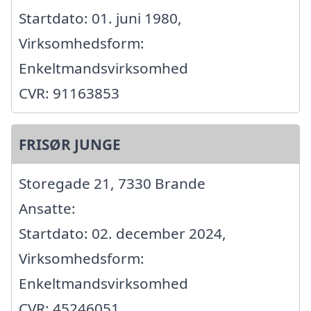
Startdato: 01. juni 1980,
Virksomhedsform:
Enkeltmandsvirksomhed
CVR: 91163853
FRISØR JUNGE
Storegade 21, 7330 Brande
Ansatte:
Startdato: 02. december 2024,
Virksomhedsform:
Enkeltmandsvirksomhed
CVR: 45246051