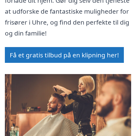
forlade dit hjem. Gør dig selv den tjeneste
at udforske de fantastiske muligheder for
frisører i Uhre, og find den perfekte til dig
og din familie!
Få et gratis tilbud på en klipning her!