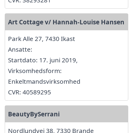
CVR: 38293281
Art Cottage v/ Hannah-Louise Hansen
Park Alle 27, 7430 Ikast
Ansatte:
Startdato: 17. juni 2019,
Virksomhedsform:
Enkeltmandsvirksomhed
CVR: 40589295
BeautyBySerrani
Nordlundvej 38, 7330 Brande