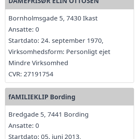
DAMEFRISØR ELIN OTTOSEN
Bornholmsgade 5, 7430 Ikast
Ansatte: 0
Startdato: 24. september 1970,
Virksomhedsform: Personligt ejet
Mindre Virksomhed
CVR: 27191754
fAMILIEKLIP Bording
Bredgade 5, 7441 Bording
Ansatte: 0
Startdato: 05. juni 2013,