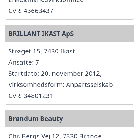
CVR: 43663437
BRILLANT IKAST ApS
Strøget 15, 7430 Ikast
Ansatte: 7
Startdato: 20. november 2012,
Virksomhedsform: Anpartsselskab
CVR: 34801231
Brøndum Beauty
Chr. Bergs Vej 12, 7330 Brande