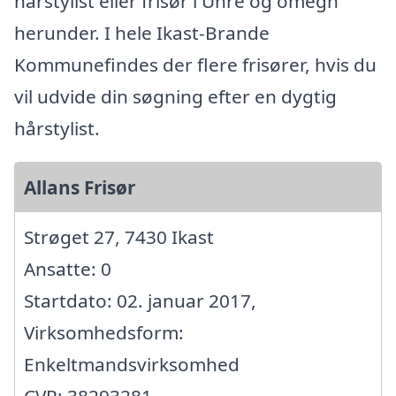
hårstylist eller frisør i Uhre og omegn
herunder. I hele Ikast-Brande
Kommunefindes der flere frisører, hvis du
vil udvide din søgning efter en dygtig
hårstylist.
Allans Frisør
Strøget 27, 7430 Ikast
Ansatte: 0
Startdato: 02. januar 2017,
Virksomhedsform:
Enkeltmandsvirksomhed