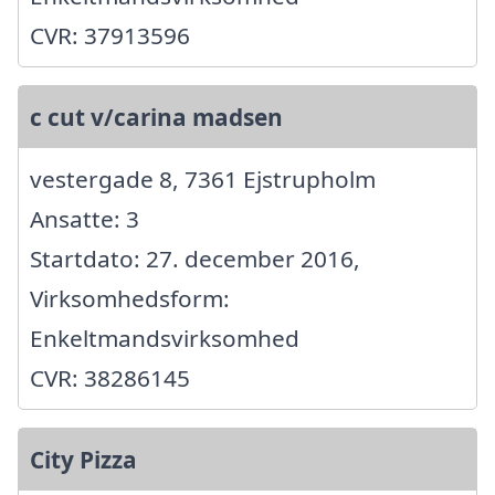
CVR: 37913596
c cut v/carina madsen
vestergade 8, 7361 Ejstrupholm
Ansatte: 3
Startdato: 27. december 2016,
Virksomhedsform:
Enkeltmandsvirksomhed
CVR: 38286145
City Pizza