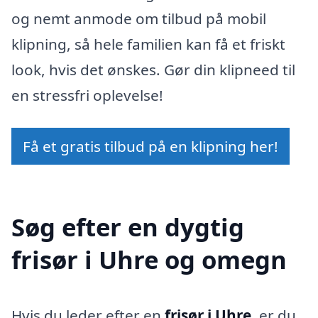
og nemt anmode om tilbud på mobil
klipning, så hele familien kan få et friskt
look, hvis det ønskes. Gør din klipneed til
en stressfri oplevelse!
Få et gratis tilbud på en klipning her!
Søg efter en dygtig
frisør i Uhre og omegn
Hvis du leder efter en
frisør i Uhre
, er du