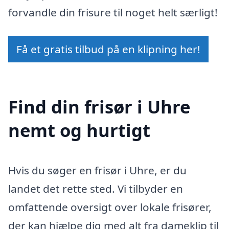
forvandle din frisure til noget helt særligt!
Få et gratis tilbud på en klipning her!
Find din frisør i Uhre
nemt og hurtigt
Hvis du søger en frisør i Uhre, er du
landet det rette sted. Vi tilbyder en
omfattende oversigt over lokale frisører,
der kan hjælpe dig med alt fra dameklip til