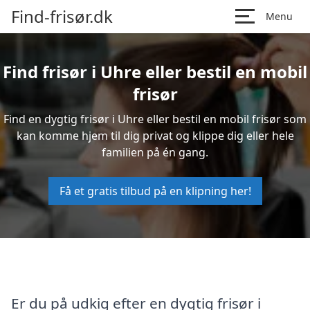
Find-frisør.dk
Menu
Find frisør i Uhre eller bestil en mobil
frisør
Find en dygtig frisør i Uhre eller bestil en mobil frisør som
kan komme hjem til dig privat og klippe dig eller hele
familien på én gang.
Få et gratis tilbud på en klipning her!
Er du på udkig efter en dygtig frisør i