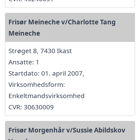
Frisør Meineche v/Charlotte Tang
Meineche
Strøget 8, 7430 Ikast
Ansatte: 1
Startdato: 01. april 2007,
Virksomhedsform:
Enkeltmandsvirksomhed
CVR: 30630009
Frisør Morgenhår v/Sussie Abildskov