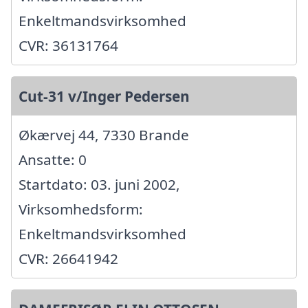
Enkeltmandsvirksomhed
CVR: 36131764
Cut-31 v/Inger Pedersen
Økærvej 44, 7330 Brande
Ansatte: 0
Startdato: 03. juni 2002,
Virksomhedsform:
Enkeltmandsvirksomhed
CVR: 26641942