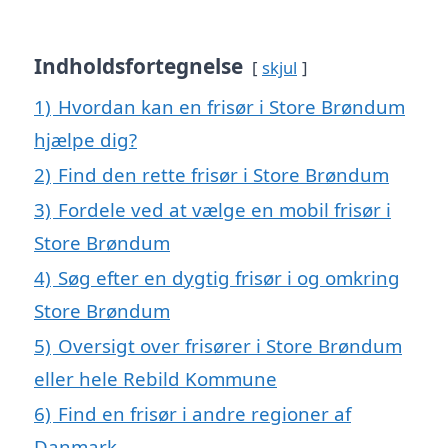
Indholdsfortegnelse
skjul
1)
Hvordan kan en frisør i Store Brøndum
hjælpe dig?
2)
Find den rette frisør i Store Brøndum
3)
Fordele ved at vælge en mobil frisør i
Store Brøndum
4)
Søg efter en dygtig frisør i og omkring
Store Brøndum
5)
Oversigt over frisører i Store Brøndum
eller hele Rebild Kommune
6)
Find en frisør i andre regioner af
Danmark