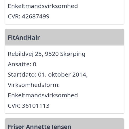
Enkeltmandsvirksomhed
CVR: 42687499
FitAndHair
Rebildvej 25, 9520 Skørping
Ansatte: 0
Startdato: 01. oktober 2014,
Virksomhedsform:
Enkeltmandsvirksomhed
CVR: 36101113
Frisør Annette Jensen