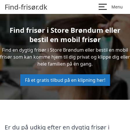
Find-frisør.dk
Menu
Find frisør i Store Brøndum eller
bestil en mobil frisør
Find en dygtig frisør i Store Brøndum eller bestil en mobil
frisør som kan komme hjem til dig privat og klippe dig eller
hele familien på én gang.
Få et gratis tilbud på en klipning her!
Er du på udkig efter en dygtig frisør i