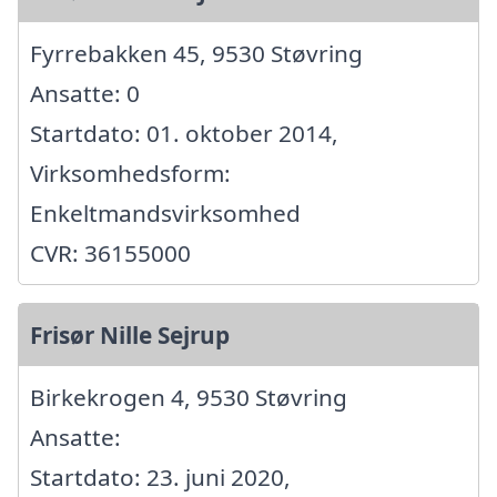
Fyrrebakken 45, 9530 Støvring
Ansatte: 0
Startdato: 01. oktober 2014,
Virksomhedsform:
Enkeltmandsvirksomhed
CVR: 36155000
Frisør Nille Sejrup
Birkekrogen 4, 9530 Støvring
Ansatte:
Startdato: 23. juni 2020,