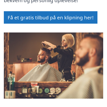
bekvem og personlig oplevelse!
Få et gratis tilbud på en klipning her!