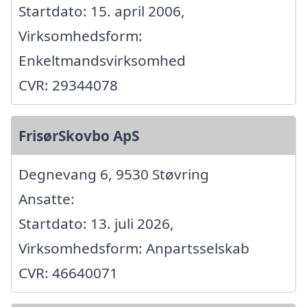
Startdato: 15. april 2006,
Virksomhedsform:
Enkeltmandsvirksomhed
CVR: 29344078
FrisørSkovbo ApS
Degnevang 6, 9530 Støvring
Ansatte:
Startdato: 13. juli 2026,
Virksomhedsform: Anpartsselskab
CVR: 46640071