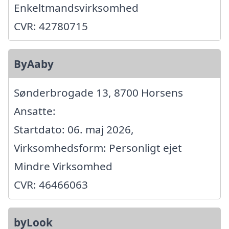
Enkeltmandsvirksomhed
CVR: 42780715
ByAaby
Sønderbrogade 13, 8700 Horsens
Ansatte:
Startdato: 06. maj 2026,
Virksomhedsform: Personligt ejet
Mindre Virksomhed
CVR: 46466063
byLook