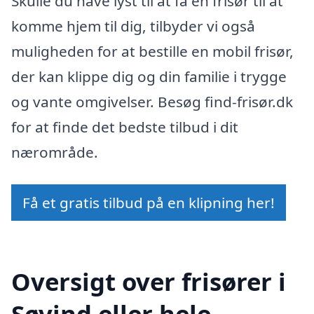
Skulle du have lyst til at få en frisør til at
komme hjem til dig, tilbyder vi også
muligheden for at bestille en mobil frisør,
der kan klippe dig og din familie i trygge
og vante omgivelser. Besøg find-frisør.dk
for at finde det bedste tilbud i dit
nærområde.
Få et gratis tilbud på en klipning her!
Oversigt over frisører i
Søvind eller hele