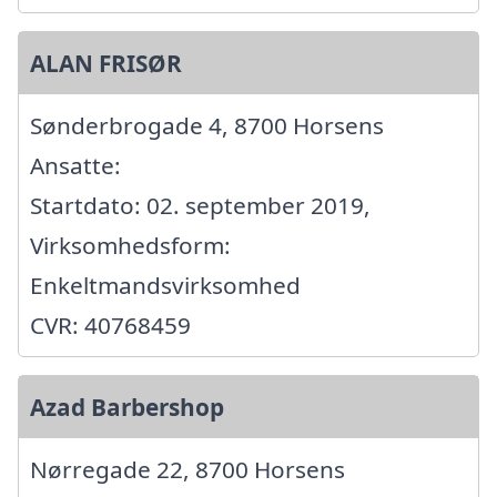
ALAN FRISØR
Sønderbrogade 4, 8700 Horsens
Ansatte:
Startdato: 02. september 2019,
Virksomhedsform:
Enkeltmandsvirksomhed
CVR: 40768459
Azad Barbershop
Nørregade 22, 8700 Horsens