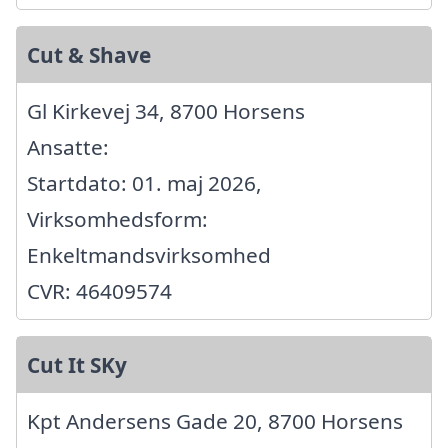
Cut & Shave
Gl Kirkevej 34, 8700 Horsens
Ansatte:
Startdato: 01. maj 2026,
Virksomhedsform:
Enkeltmandsvirksomhed
CVR: 46409574
Cut It SKy
Kpt Andersens Gade 20, 8700 Horsens