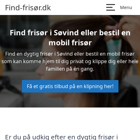
Find-frisør.dk
Menu
Find frisør i Søvind eller bestil en
mobil frisør
Find en dygtig frisør i Søvind eller bestil en mobil frisør
som kan komme hjem til dig privat og klippe dig eller hele
familien på én gang.
Få et gratis tilbud på en klipning her!
Er du på udkig efter en dygtig frisør i