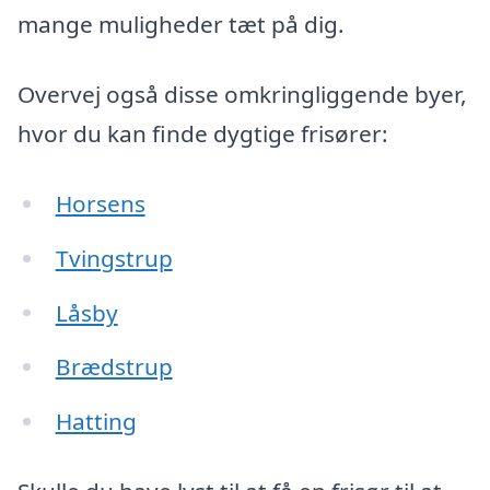
mange muligheder tæt på dig.
Overvej også disse omkringliggende byer,
hvor du kan finde dygtige frisører:
Horsens
Tvingstrup
Låsby
Brædstrup
Hatting