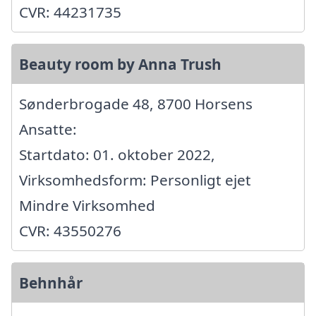
CVR: 44231735
Beauty room by Anna Trush
Sønderbrogade 48, 8700 Horsens
Ansatte:
Startdato: 01. oktober 2022,
Virksomhedsform: Personligt ejet
Mindre Virksomhed
CVR: 43550276
Behnhår