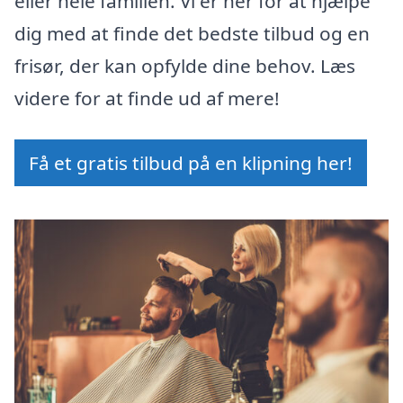
eller hele familien. Vi er her for at hjælpe
dig med at finde det bedste tilbud og en
frisør, der kan opfylde dine behov. Læs
videre for at finde ud af mere!
Få et gratis tilbud på en klipning her!