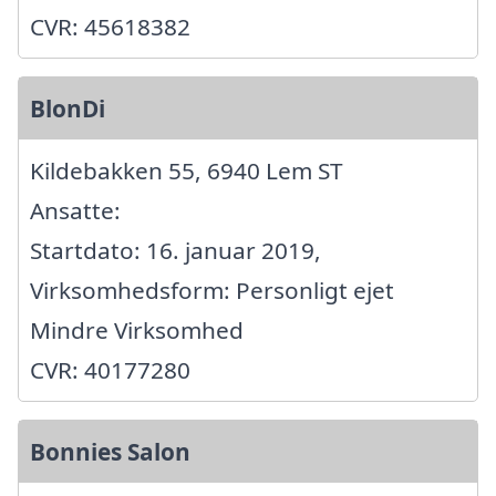
CVR: 45618382
BlonDi
Kildebakken 55, 6940 Lem ST
Ansatte:
Startdato: 16. januar 2019,
Virksomhedsform: Personligt ejet
Mindre Virksomhed
CVR: 40177280
Bonnies Salon