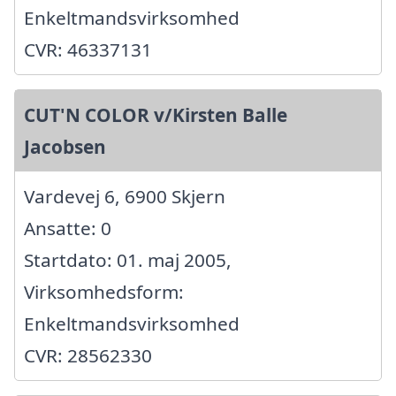
Enkeltmandsvirksomhed
CVR: 46337131
CUT'N COLOR v/Kirsten Balle
Jacobsen
Vardevej 6, 6900 Skjern
Ansatte: 0
Startdato: 01. maj 2005,
Virksomhedsform:
Enkeltmandsvirksomhed
CVR: 28562330