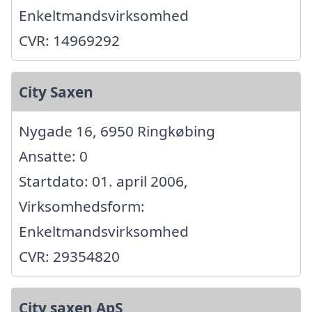
Enkeltmandsvirksomhed
CVR: 14969292
City Saxen
Nygade 16, 6950 Ringkøbing
Ansatte: 0
Startdato: 01. april 2006,
Virksomhedsform:
Enkeltmandsvirksomhed
CVR: 29354820
City saxen ApS