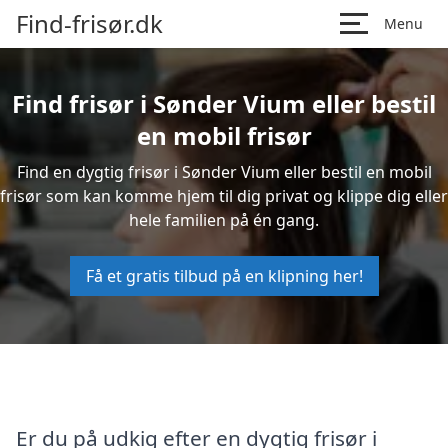
Find-frisør.dk
Menu
Find frisør i Sønder Vium eller bestil
en mobil frisør
Find en dygtig frisør i Sønder Vium eller bestil en mobil
frisør som kan komme hjem til dig privat og klippe dig eller
hele familien på én gang.
Få et gratis tilbud på en klipning her!
Er du på udkig efter en dygtig frisør i