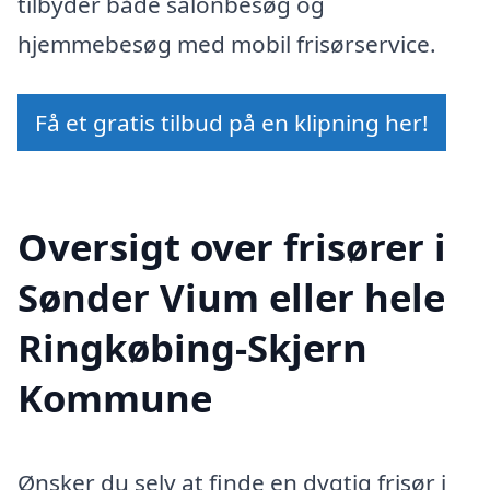
tilbyder både salonbesøg og
hjemmebesøg med mobil frisørservice.
Få et gratis tilbud på en klipning her!
Oversigt over frisører i
Sønder Vium eller hele
Ringkøbing-Skjern
Kommune
Ønsker du selv at finde en dygtig frisør i