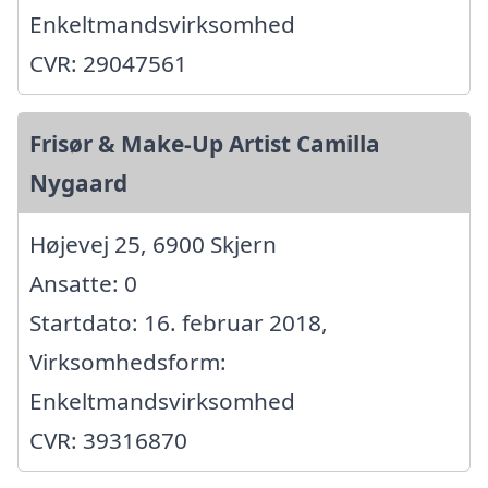
Enkeltmandsvirksomhed
CVR: 29047561
Frisør & Make-Up Artist Camilla
Nygaard
Højevej 25, 6900 Skjern
Ansatte: 0
Startdato: 16. februar 2018,
Virksomhedsform:
Enkeltmandsvirksomhed
CVR: 39316870