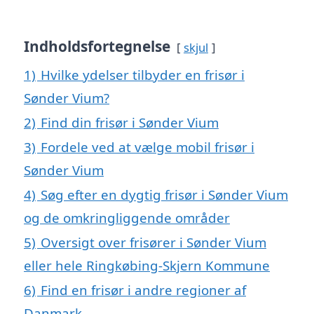
Indholdsfortegnelse
skjul
1)
Hvilke ydelser tilbyder en frisør i
Sønder Vium?
2)
Find din frisør i Sønder Vium
3)
Fordele ved at vælge mobil frisør i
Sønder Vium
4)
Søg efter en dygtig frisør i Sønder Vium
og de omkringliggende områder
5)
Oversigt over frisører i Sønder Vium
eller hele Ringkøbing-Skjern Kommune
6)
Find en frisør i andre regioner af
Danmark