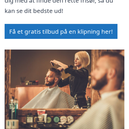
dig med at finde den rette frisør, så du
kan se dit bedste ud!
Få et gratis tilbud på en klipning her!