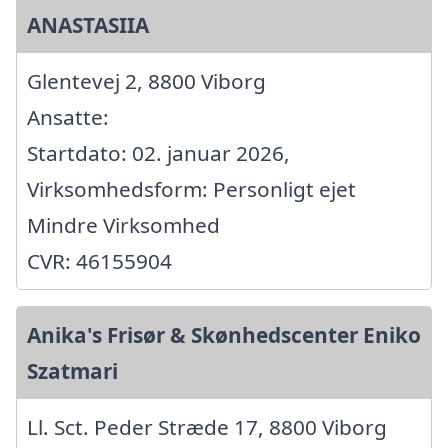
ANASTASIIA
Glentevej 2, 8800 Viborg
Ansatte:
Startdato: 02. januar 2026,
Virksomhedsform: Personligt ejet
Mindre Virksomhed
CVR: 46155904
Anika's Frisør & Skønhedscenter Eniko
Szatmari
Ll. Sct. Peder Stræde 17, 8800 Viborg