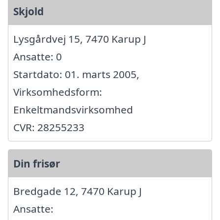
Skjold
Lysgårdvej 15, 7470 Karup J
Ansatte: 0
Startdato: 01. marts 2005,
Virksomhedsform:
Enkeltmandsvirksomhed
CVR: 28255233
Din frisør
Bredgade 12, 7470 Karup J
Ansatte: