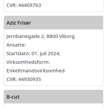
CVR: 44409763
Aziz Frisør
Jernbanegade 2, 8800 Viborg
Ansatte:
Startdato: 01. juli 2024,
Virksomhedsform:
Enkeltmandsvirksomhed
CVR: 44930935
B-cut