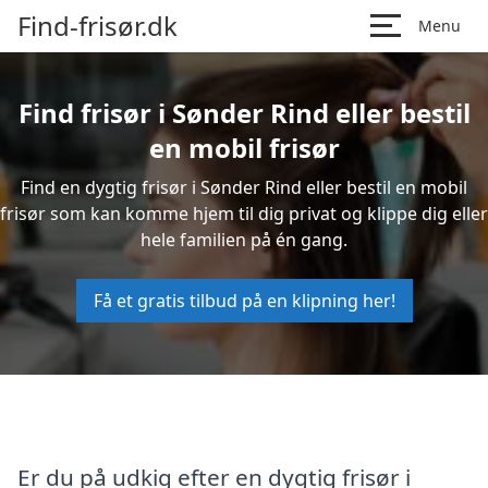
Find-frisør.dk
Menu
Find frisør i Sønder Rind eller bestil
en mobil frisør
Find en dygtig frisør i Sønder Rind eller bestil en mobil
frisør som kan komme hjem til dig privat og klippe dig eller
hele familien på én gang.
Få et gratis tilbud på en klipning her!
Er du på udkig efter en dygtig frisør i