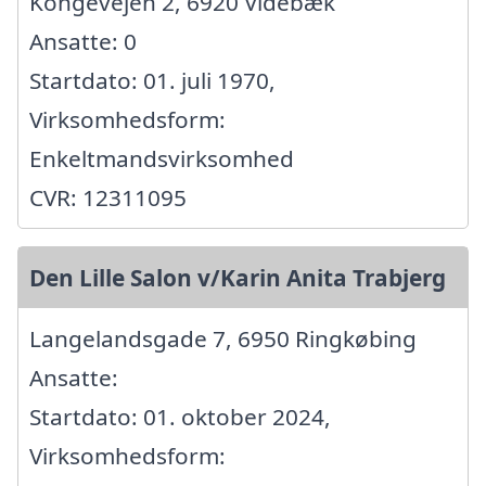
Kongevejen 2, 6920 Videbæk
Ansatte: 0
Startdato: 01. juli 1970,
Virksomhedsform:
Enkeltmandsvirksomhed
CVR: 12311095
Den Lille Salon v/Karin Anita Trabjerg
Langelandsgade 7, 6950 Ringkøbing
Ansatte:
Startdato: 01. oktober 2024,
Virksomhedsform: