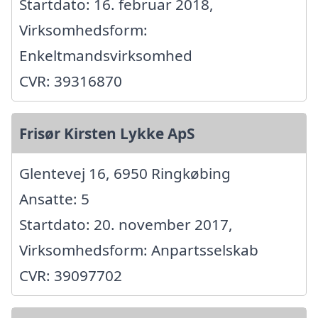
Startdato: 16. februar 2018,
Virksomhedsform:
Enkeltmandsvirksomhed
CVR: 39316870
Frisør Kirsten Lykke ApS
Glentevej 16, 6950 Ringkøbing
Ansatte: 5
Startdato: 20. november 2017,
Virksomhedsform: Anpartsselskab
CVR: 39097702