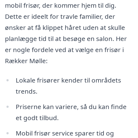
mobil frisør, der kommer hjem til dig.
Dette er ideelt for travle familier, der
ønsker at få klippet håret uden at skulle
planlægge tid til at besøge en salon. Her
er nogle fordele ved at vælge en frisør i
Rækker Mølle:
Lokale frisører kender til områdets
trends.
Priserne kan variere, så du kan finde
et godt tilbud.
Mobil frisør service sparer tid og