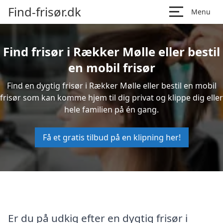
Find-frisør.dk
Menu
Find frisør i Rækker Mølle eller bestil
en mobil frisør
Find en dygtig frisør i Rækker Mølle eller bestil en mobil
frisør som kan komme hjem til dig privat og klippe dig eller
hele familien på én gang.
Få et gratis tilbud på en klipning her!
Er du på udkig efter en dygtig frisør i