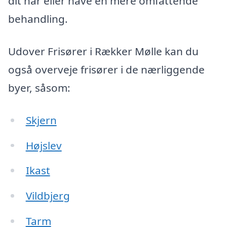
dit hår eller have en mere omfattende
behandling.
Udover Frisører i Rækker Mølle kan du
også overveje frisører i de nærliggende
byer, såsom:
Skjern
Højslev
Ikast
Vildbjerg
Tarm