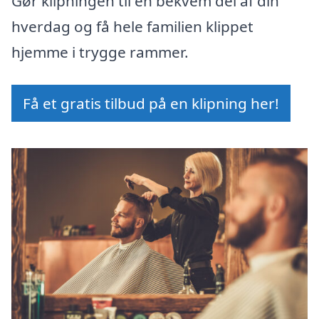
Gør klipningen til en bekvem del af din
hverdag og få hele familien klippet
hjemme i trygge rammer.
Få et gratis tilbud på en klipning her!