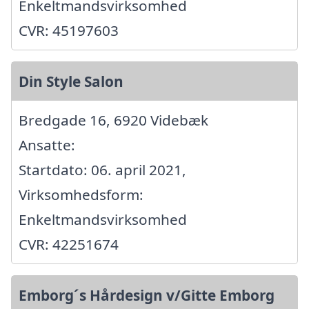
Enkeltmandsvirksomhed
CVR: 45197603
Din Style Salon
Bredgade 16, 6920 Videbæk
Ansatte:
Startdato: 06. april 2021,
Virksomhedsform:
Enkeltmandsvirksomhed
CVR: 42251674
Emborg´s Hårdesign v/Gitte Emborg