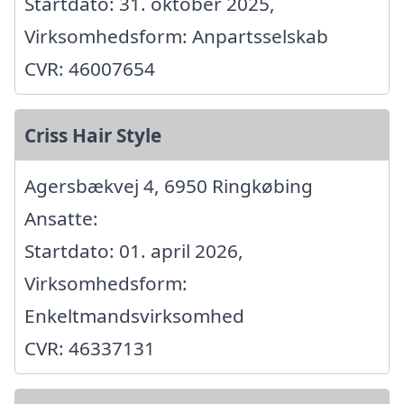
Startdato: 31. oktober 2025,
Virksomhedsform: Anpartsselskab
CVR: 46007654
Criss Hair Style
Agersbækvej 4, 6950 Ringkøbing
Ansatte:
Startdato: 01. april 2026,
Virksomhedsform:
Enkeltmandsvirksomhed
CVR: 46337131