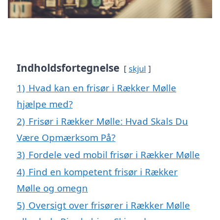
Indholdsfortegnelse
skjul
1)
Hvad kan en frisør i Rækker Mølle
hjælpe med?
2)
Frisør i Rækker Mølle: Hvad Skals Du
Være Opmærksom På?
3)
Fordele ved mobil frisør i Rækker Mølle
4)
Find en kompetent frisør i Rækker
Mølle og omegn
5)
Oversigt over frisører i Rækker Mølle