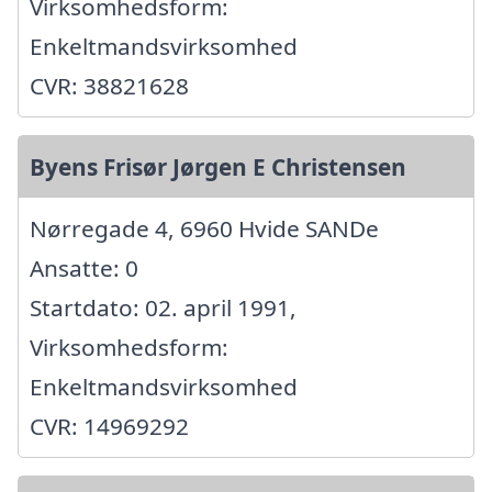
Virksomhedsform:
Enkeltmandsvirksomhed
CVR: 38821628
Byens Frisør Jørgen E Christensen
Nørregade 4, 6960 Hvide SANDe
Ansatte: 0
Startdato: 02. april 1991,
Virksomhedsform:
Enkeltmandsvirksomhed
CVR: 14969292