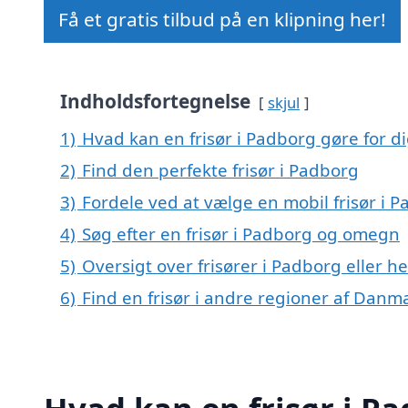
Få et gratis tilbud på en klipning her!
Indholdsfortegnelse
skjul
1)
Hvad kan en frisør i Padborg gøre for d
2)
Find den perfekte frisør i Padborg
3)
Fordele ved at vælge en mobil frisør i 
4)
Søg efter en frisør i Padborg og omegn
5)
Oversigt over frisører i Padborg eller
6)
Find en frisør i andre regioner af Danm