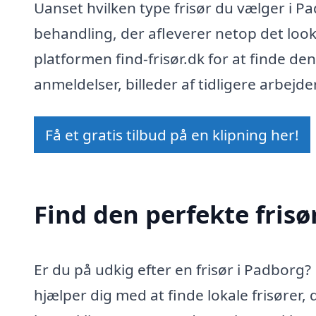
Uanset hvilken type frisør du vælger i Pa
behandling, der afleverer netop det loo
platformen find-frisør.dk for at finde de
anmeldelser, billeder af tidligere arbejde
Få et gratis tilbud på en klipning her!
Find den perfekte frisø
Er du på udkig efter en frisør i Padborg?
hjælper dig med at finde lokale frisører, d