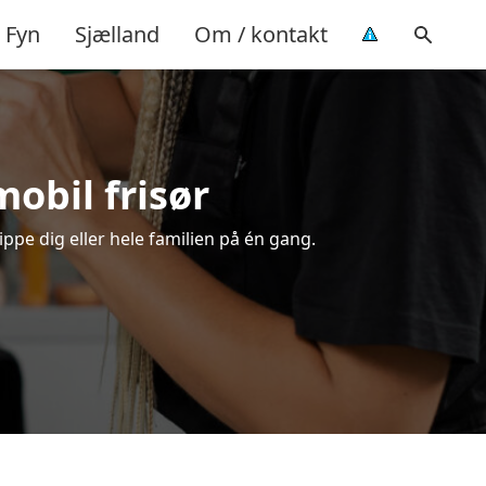
Fyn
Sjælland
Om / kontakt
mobil frisør
ippe dig eller hele familien på én gang.