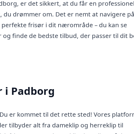
dborg, er det sikkert, at du får en professione
k, du drømmer om. Det er nemt at navigere p
n perfekte frisør i dit nærområde – du kan se
r og finde de bedste tilbud, der passer til dit 
r i Padborg
 Du er kommet til det rette sted! Vores platfo
er tilbyder alt fra dameklip og herreklip til