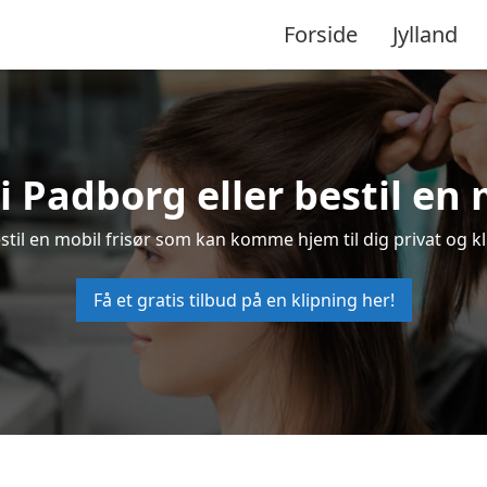
Forside
Jylland
 i Padborg eller bestil en 
estil en mobil frisør som kan komme hjem til dig privat og kl
Få et gratis tilbud på en klipning her!