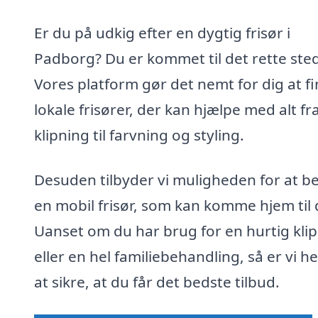
Er du på udkig efter en dygtig frisør i
Padborg? Du er kommet til det rette sted
Vores platform gør det nemt for dig at f
lokale frisører, der kan hjælpe med alt fr
klipning til farvning og styling.
Desuden tilbyder vi muligheden for at bes
en mobil frisør, som kan komme hjem til 
Uanset om du har brug for en hurtig kli
eller en hel familiebehandling, så er vi he
at sikre, at du får det bedste tilbud.