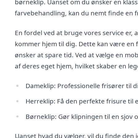
børneklip. Uanset om du ønsker en klassi
farvebehandling, kan du nemt finde en f
En fordel ved at bruge vores service er, a
kommer hjem til dig. Dette kan være en fa
ønsker at spare tid. Ved at vælge en mobi
af deres eget hjem, hvilket skaber en l
Dameklip: Professionelle frisører til di
Herreklip: Få den perfekte frisure til 
Børneklip: Gør klipningen til en sjov
Uanset hvad du vælger, vil du finde den i