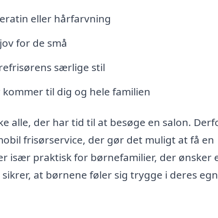
ratin eller hårfarvning
jov for de små
refrisørens særlige stil
 kommer til dig og hele familien
 alle, der har tid til at besøge en salon. Derf
bil frisørservice, der gør det muligt at få en
r især praktisk for børnefamilier, der ønsker 
 sikrer, at børnene føler sig trygge i deres eg