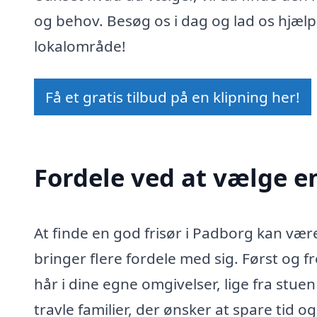
og behov. Besøg os i dag og lad os hjælpe
lokalområde!
Få et gratis tilbud på en klipning her!
Fordele ved at vælge en
At finde en god frisør i Padborg kan vær
bringer flere fordele med sig. Først og fre
hår i dine egne omgivelser, lige fra stuen
travle familier, der ønsker at spare tid 