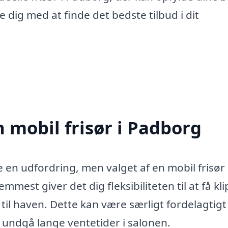
 dig med at finde det bedste tilbud i dit
 mobil frisør i Padborg
e en udfordring, men valget af en mobil frisør
mmest giver det dig fleksibiliteten til at få kl
 til haven. Dette kan være særligt fordelagtigt
og undgå lange ventetider i salonen.