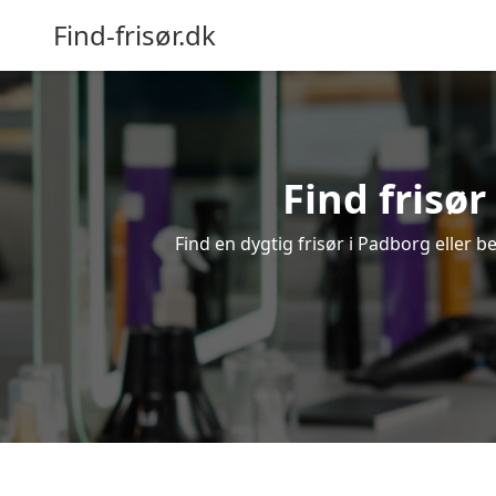
Find-frisør.dk
Find frisør
Find en dygtig frisør i Padborg eller b