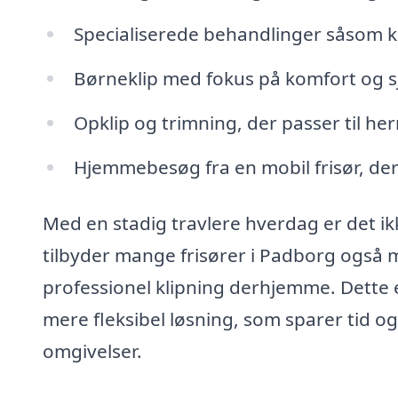
Specialiserede behandlinger såsom ke
Børneklip med fokus på komfort og s
Opklip og trimning, der passer til her
Hjemmebesøg fra en mobil frisør, der
Med en stadig travlere hverdag er det ikke
tilbyder mange frisører i Padborg også mo
professionel klipning derhjemme. Dette e
mere fleksibel løsning, som sparer tid og
omgivelser.