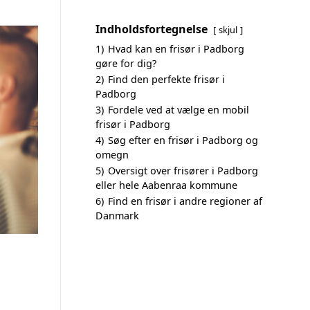
Indholdsfortegnelse
skjul
1)
Hvad kan en frisør i Padborg
gøre for dig?
2)
Find den perfekte frisør i
Padborg
3)
Fordele ved at vælge en mobil
frisør i Padborg
4)
Søg efter en frisør i Padborg og
omegn
5)
Oversigt over frisører i Padborg
eller hele Aabenraa kommune
6)
Find en frisør i andre regioner af
Danmark