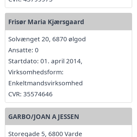
Frisør Maria Kjærsgaard
Solvænget 20, 6870 ølgod
Ansatte: 0
Startdato: 01. april 2014,
Virksomhedsform:
Enkeltmandsvirksomhed
CVR: 35574646
GARBO/JOAN A JESSEN
Storegade 5, 6800 Varde