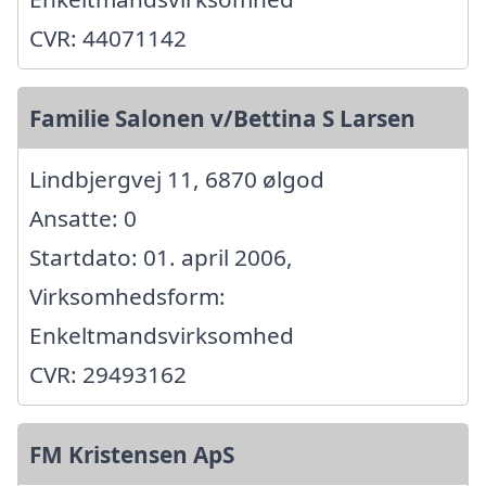
CVR: 44071142
Familie Salonen v/Bettina S Larsen
Lindbjergvej 11, 6870 ølgod
Ansatte: 0
Startdato: 01. april 2006,
Virksomhedsform:
Enkeltmandsvirksomhed
CVR: 29493162
FM Kristensen ApS