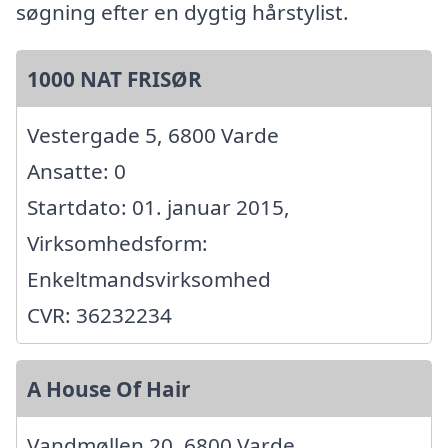
søgning efter en dygtig hårstylist.
1000 NAT FRISØR
Vestergade 5, 6800 Varde
Ansatte: 0
Startdato: 01. januar 2015,
Virksomhedsform:
Enkeltmandsvirksomhed
CVR: 36232234
A House Of Hair
Vandmøllen 20, 6800 Varde