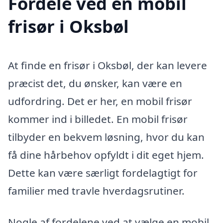
Fordele ved en mobil
frisør i Oksbøl
At finde en frisør i Oksbøl, der kan levere
præcist det, du ønsker, kan være en
udfordring. Det er her, en mobil frisør
kommer ind i billedet. En mobil frisør
tilbyder en bekvem løsning, hvor du kan
få dine hårbehov opfyldt i dit eget hjem.
Dette kan være særligt fordelagtigt for
familier med travle hverdagsrutiner.
Nogle af fordelene ved at vælge en mobil