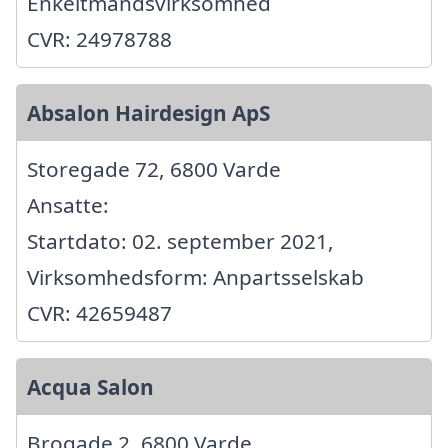
Enkeltmandsvirksomhed
CVR: 24978788
Absalon Hairdesign ApS
Storegade 72, 6800 Varde
Ansatte:
Startdato: 02. september 2021,
Virksomhedsform: Anpartsselskab
CVR: 42659487
Acqua Salon
Brogade 2, 6800 Varde