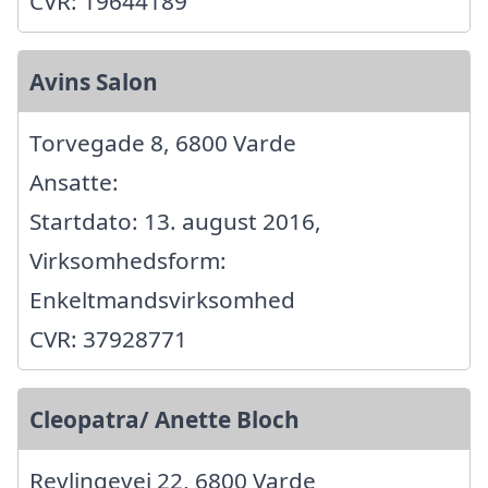
CVR: 19644189
Avins Salon
Torvegade 8, 6800 Varde
Ansatte:
Startdato: 13. august 2016,
Virksomhedsform:
Enkeltmandsvirksomhed
CVR: 37928771
Cleopatra/ Anette Bloch
Revlingevej 22, 6800 Varde