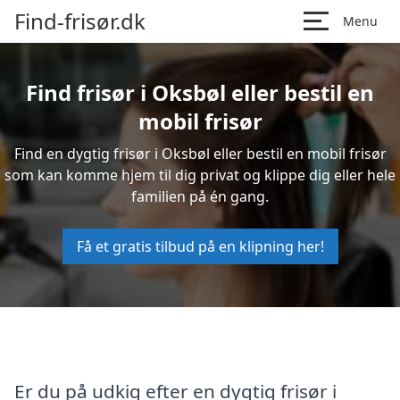
Find-frisør.dk
Menu
Find frisør i Oksbøl eller bestil en
mobil frisør
Find en dygtig frisør i Oksbøl eller bestil en mobil frisør
som kan komme hjem til dig privat og klippe dig eller hele
familien på én gang.
Få et gratis tilbud på en klipning her!
Er du på udkig efter en dygtig frisør i