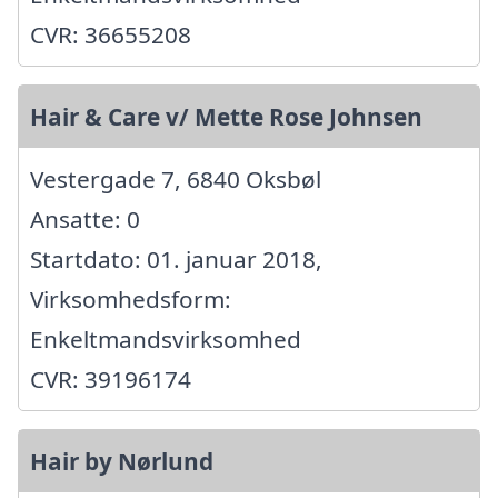
CVR: 36655208
Hair & Care v/ Mette Rose Johnsen
Vestergade 7, 6840 Oksbøl
Ansatte: 0
Startdato: 01. januar 2018,
Virksomhedsform:
Enkeltmandsvirksomhed
CVR: 39196174
Hair by Nørlund