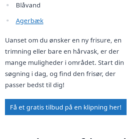
Blåvand
Agerbæk
Uanset om du ønsker en ny frisure, en
trimning eller bare en hårvask, er der
mange muligheder i området. Start din
søgning i dag, og find den frisør, der
passer bedst til dig!
Få et gratis tilbud på en klipning her!