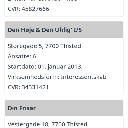
CVR: 45827666
Den Høje & Den Uhlig' I/S
Storegade 5, 7700 Thisted
Ansatte: 6
Startdato: 01. januar 2013,
Virksomhedsform: Interessentskab
CVR: 34331421
Din Frisør
Vestergade 18, 7700 Thisted