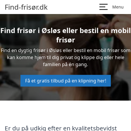
Find-frisør.dk
Menu
Find frisør i Øsløs eller bestil en mobil
frisør
Find en dygtig frisør i Øsløs eller bestil en mobil frisør som
kan komme hjem til dig privat og klippe dig eller hele
familien på én gang.
Få et gratis tilbud på en klipning her!
Er du på udkig efter en kvalitetsbevidst