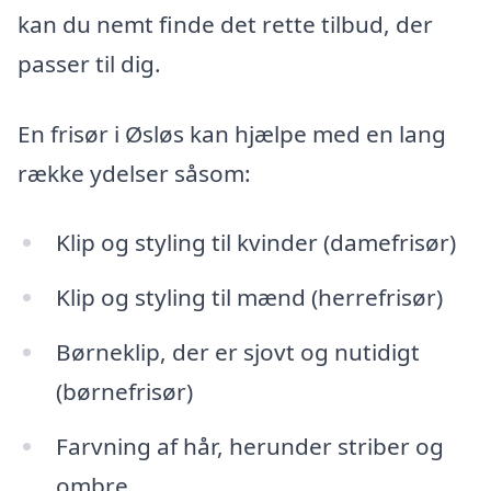
kan du nemt finde det rette tilbud, der
passer til dig.
En frisør i Øsløs kan hjælpe med en lang
række ydelser såsom:
Klip og styling til kvinder (damefrisør)
Klip og styling til mænd (herrefrisør)
Børneklip, der er sjovt og nutidigt
(børnefrisør)
Farvning af hår, herunder striber og
ombre