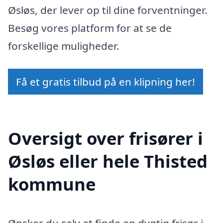
Øsløs, der lever op til dine forventninger.
Besøg vores platform for at se de
forskellige muligheder.
Få et gratis tilbud på en klipning her!
Oversigt over frisører i
Øsløs eller hele Thisted
kommune
Ønsker du selv at finde en dygtig frisør i