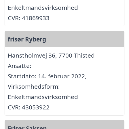
Enkeltmandsvirksomhed
CVR: 41869933
frisør Ryberg
Hanstholmvej 36, 7700 Thisted
Ansatte:
Startdato: 14. februar 2022,
Virksomhedsform:
Enkeltmandsvirksomhed
CVR: 43053922
Frisør Saksen