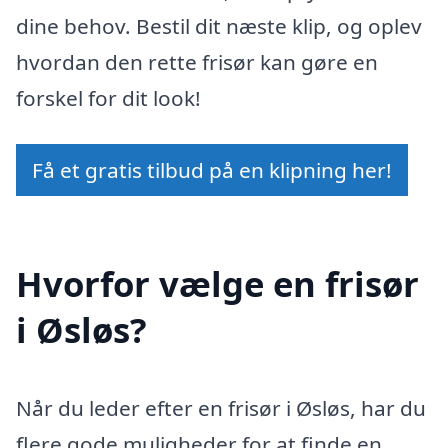
dine behov. Bestil dit næste klip, og oplev
hvordan den rette frisør kan gøre en
forskel for dit look!
Få et gratis tilbud på en klipning her!
Hvorfor vælge en frisør
i Øsløs?
Når du leder efter en frisør i Øsløs, har du
flere gode muligheder for at finde en