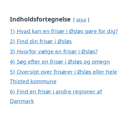
Indholdsfortegnelse
skjul
1)
Hvad kan en frisør i Øsløs gøre for dig?
2)
Find din frisør i Øsløs
3)
Hvorfor vælge en frisør i Øsløs?
4)
Søg efter en frisør i Øsløs og omegn
5)
Oversigt over frisører i Øsløs eller hele
Thisted kommune
6)
Find en frisør i andre regioner af
Danmark