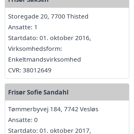
Storegade 20, 7700 Thisted
Ansatte: 1
Startdato: 01. oktober 2016,
Virksomhedsform:
Enkeltmandsvirksomhed
CVR: 38012649
Frisør Sofie Sandahl
Tømmerbyvej 184, 7742 Vesløs
Ansatte: 0
Startdato: 01. oktober 2017,