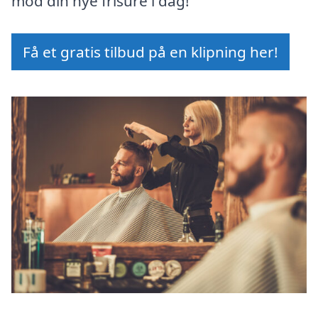
mod din nye frisure i dag!
Få et gratis tilbud på en klipning her!