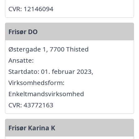
CVR: 12146094
Frisør DO
Østergade 1, 7700 Thisted
Ansatte:
Startdato: 01. februar 2023,
Virksomhedsform:
Enkeltmandsvirksomhed
CVR: 43772163
Frisør Karina K