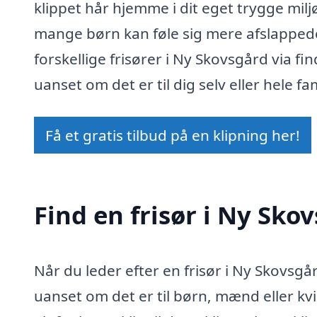
klippet hår hjemme i dit eget trygge miljø
mange børn kan føle sig mere afslappede 
forskellige frisører i Ny Skovsgård via fi
uanset om det er til dig selv eller hele fa
Få et gratis tilbud på en klipning her!
Find en frisør i Ny Skov
Når du leder efter en frisør i Ny Skovsgå
uanset om det er til børn, mænd eller kvin