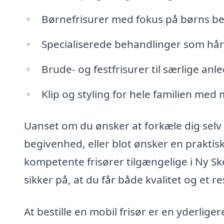
Børnefrisurer med fokus på børns b
Specialiserede behandlinger som hå
Brude- og festfrisurer til særlige anl
Klip og styling for hele familien med 
Uanset om du ønsker at forkæle dig selv me
begivenhed, eller blot ønsker en praktisk o
kompetente frisører tilgængelige i Ny S
sikker på, at du får både kvalitet og et re
At bestille en mobil frisør er en yderlig