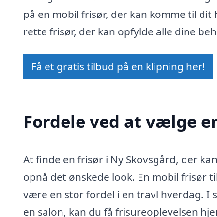
på en mobil frisør, der kan komme til di
rette frisør, der kan opfylde alle dine be
Få et gratis tilbud på en klipning her!
Fordele ved at vælge en
At finde en frisør i Ny Skovsgård, der 
opnå det ønskede look. En mobil frisør t
være en stor fordel i en travl hverdag. I 
en salon, kan du få frisureoplevelsen hje