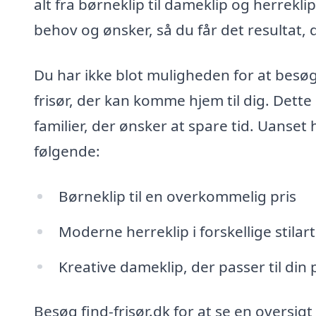
alt fra børneklip til dameklip og herreklip
behov og ønsker, så du får det resultat
Du har ikke blot muligheden for at besøg
frisør, der kan komme hjem til dig. Dette
familier, der ønsker at spare tid. Uanset
følgende:
Børneklip til en overkommelig pris
Moderne herreklip i forskellige stilar
Kreative dameklip, der passer til din
Besøg find-frisør.dk for at se en oversigt