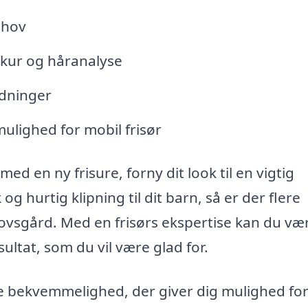
ehov
rkur og håranalyse
edninger
mulighed for mobil frisør
d en ny frisure, forny dit look til en vigtig
g hurtig klipning til dit barn, så er der flere
kovsgård. Med en frisørs ekspertise kan du væ
sultat, som du vil være glad for.
ere bekvemmelighed, der giver dig mulighed for