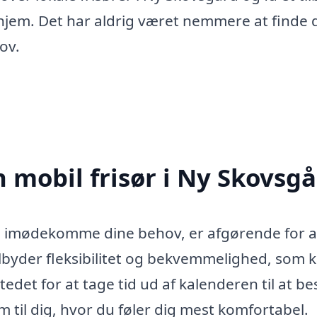
t hjem. Det har aldrig været nemmere at finde
hov.
 mobil frisør i Ny Skovsg
kan imødekomme dine behov, er afgørende for a
ilbyder fleksibilitet og bekvemmelighed, som 
stedet for at tage tid ud af kalenderen til at b
m til dig, hvor du føler dig mest komfortabel.