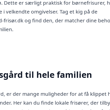
. Dette er særligt praktisk for børnefrisurer, 
i velkendte omgivelser. Tag et kig på de
nd-frisør.dk og find den, der matcher dine beho
milien.
sgård til hele familien
rd, er der mange muligheder for at få klippet 
der. Her kan du finde lokale frisører, der tilb