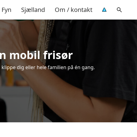
Fyn
Sjælland
Om / kontakt
en mobil frisør
 klippe dig eller hele familien på én gang.