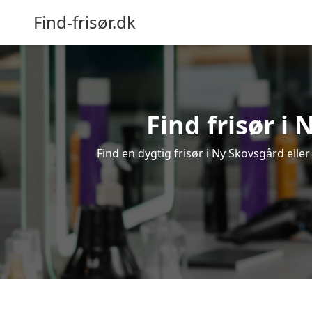
Find-frisør.dk
Find frisør i 
Find en dygtig frisør i Ny Skovsgård eller