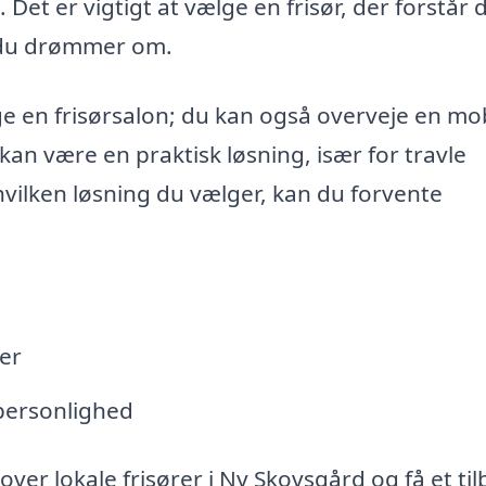
. Det er vigtigt at vælge en frisør, der forstår 
, du drømmer om.
e en frisørsalon; du kan også overveje en mob
 kan være en praktisk løsning, især for travle
 hvilken løsning du vælger, kan du forvente
ter
 personlighed
 over lokale frisører i Ny Skovsgård og få et ti