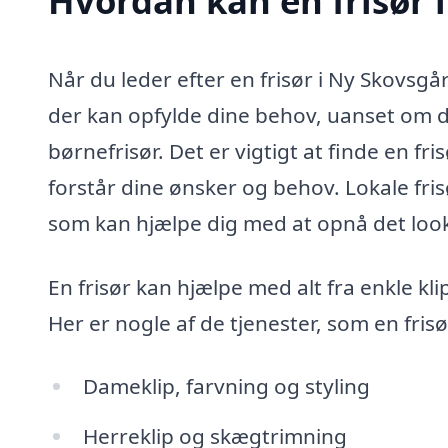
Hvordan kan en frisør 
Når du leder efter en frisør i Ny Skovsgå
der kan opfylde dine behov, uanset om du
børnefrisør. Det er vigtigt at finde en fr
forstår dine ønsker og behov. Lokale fris
som kan hjælpe dig med at opnå det lo
En frisør kan hjælpe med alt fra enkle kl
Her er nogle af de tjenester, som en frisø
Dameklip, farvning og styling
Herreklip og skægtrimning