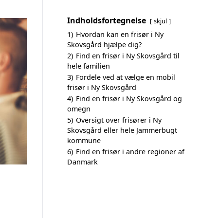
Indholdsfortegnelse
skjul
1)
Hvordan kan en frisør i Ny
Skovsgård hjælpe dig?
2)
Find en frisør i Ny Skovsgård til
hele familien
3)
Fordele ved at vælge en mobil
frisør i Ny Skovsgård
4)
Find en frisør i Ny Skovsgård og
omegn
5)
Oversigt over frisører i Ny
Skovsgård eller hele Jammerbugt
kommune
6)
Find en frisør i andre regioner af
Danmark