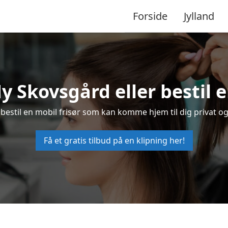
Forside
Jylland
Ny Skovsgård eller bestil 
 bestil en mobil frisør som kan komme hjem til dig privat og
Få et gratis tilbud på en klipning her!