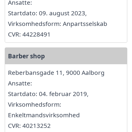
Ansatte:
Startdato: 09. august 2023,
Virksomhedsform: Anpartsselskab
CVR: 44228491
Barber shop
Reberbansgade 11, 9000 Aalborg
Ansatte:
Startdato: 04. februar 2019,
Virksomhedsform:
Enkeltmandsvirksomhed
CVR: 40213252