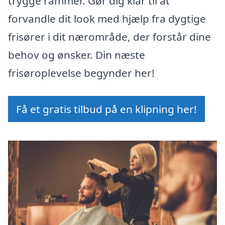
trygge rammer. Gør dig klar til at
forvandle dit look med hjælp fra dygtige
frisører i dit nærområde, der forstår dine
behov og ønsker. Din næste
frisøroplevelse begynder her!
Få et gratis tilbud på en klipning her!