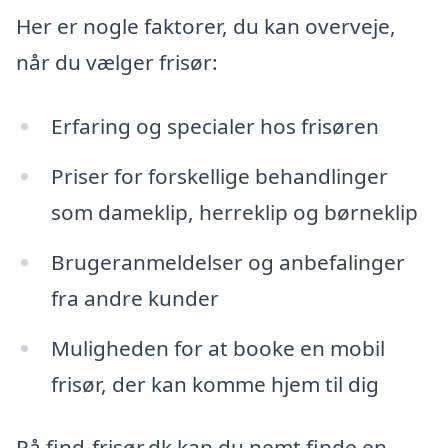
Her er nogle faktorer, du kan overveje,
når du vælger frisør:
Erfaring og specialer hos frisøren
Priser for forskellige behandlinger
som dameklip, herreklip og børneklip
Brugeranmeldelser og anbefalinger
fra andre kunder
Muligheden for at booke en mobil
frisør, der kan komme hjem til dig
På find-frisør.dk kan du nemt finde en