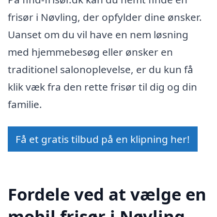
frisør i Nøvling, der opfylder dine ønsker.
Uanset om du vil have en nem løsning
med hjemmebesøg eller ønsker en
traditionel salonoplevelse, er du kun få
klik væk fra den rette frisør til dig og din
familie.
Få et gratis tilbud på en klipning her!
Fordele ved at vælge en
mobil frisør i Nøvling