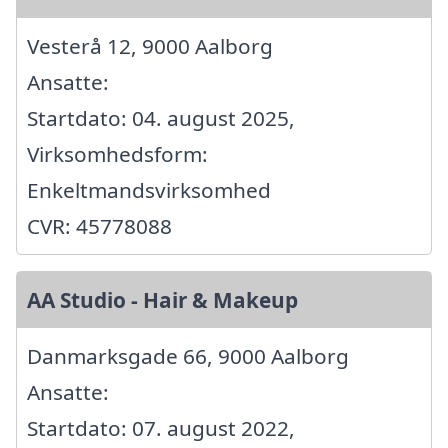
Vesterå 12, 9000 Aalborg
Ansatte:
Startdato: 04. august 2025,
Virksomhedsform:
Enkeltmandsvirksomhed
CVR: 45778088
AA Studio - Hair & Makeup
Danmarksgade 66, 9000 Aalborg
Ansatte:
Startdato: 07. august 2022,