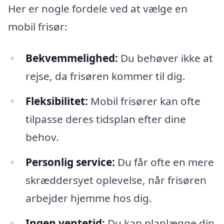
Her er nogle fordele ved at vælge en
mobil frisør:
Bekvemmelighed:
Du behøver ikke at
rejse, da frisøren kommer til dig.
Fleksibilitet:
Mobil frisører kan ofte
tilpasse deres tidsplan efter dine
behov.
Personlig service:
Du får ofte en mere
skræddersyet oplevelse, når frisøren
arbejder hjemme hos dig.
Ingen ventetid:
Du kan planlægge din