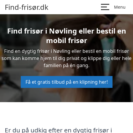
Find-frisør.dk
Menu
Find frisør i Nøvling eller bestil en
mobil frisør
Find en dygtig frisør i Nøvling eller bestil en mobil frisør
som kan komme hjem til dig privat og klippe dig eller hele
familien på én gang.
Få et gratis tilbud på en klipning her!
Er du på udkig efter en dygtig frisør i