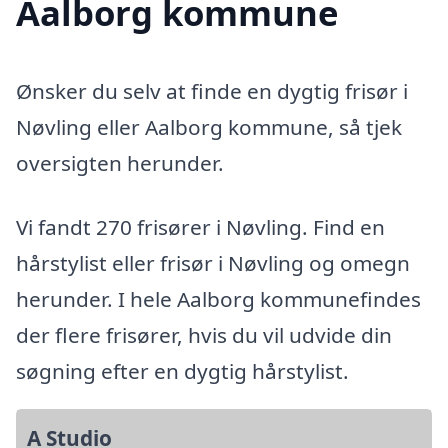
Aalborg kommune
Ønsker du selv at finde en dygtig frisør i
Nøvling eller Aalborg kommune, så tjek
oversigten herunder.
Vi fandt 270 frisører i Nøvling. Find en
hårstylist eller frisør i Nøvling og omegn
herunder. I hele Aalborg kommunefindes
der flere frisører, hvis du vil udvide din
søgning efter en dygtig hårstylist.
A Studio