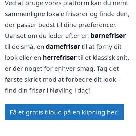
Ved at bruge vores platform kan du nemt
sammenligne lokale frisører og finde den,
der passer bedst til dine præferencer.
Uanset om du leder efter en
børnefrisør
til de små, en
damefrisør
til at forny dit
look eller en
herrefrisør
til et klassisk snit,
er der noget for enhver smag. Tag det
første skridt mod at forbedre dit look –
find din frisør i Nøvling i dag!
Få et gratis tilbud på en klipning her!