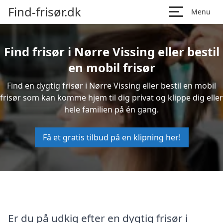
Find-frisør.dk
Menu
Find frisør i Nørre Vissing eller bestil
en mobil frisør
Find en dygtig frisør i Nørre Vissing eller bestil en mobil
frisør som kan komme hjem til dig privat og klippe dig eller
hele familien på én gang.
Få et gratis tilbud på en klipning her!
Er du på udkig efter en dygtig frisør i