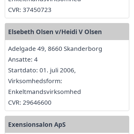
CVR: 37450723
Elsebeth Olsen v/Heidi V Olsen
Adelgade 49, 8660 Skanderborg
Ansatte: 4
Startdato: 01. juli 2006,
Virksomhedsform:
Enkeltmandsvirksomhed
CVR: 29646600
Exensionsalon ApS