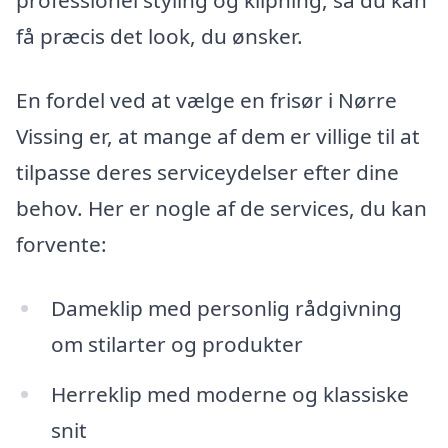
professionel styling og klipning, så du kan
få præcis det look, du ønsker.
En fordel ved at vælge en frisør i Nørre
Vissing er, at mange af dem er villige til at
tilpasse deres serviceydelser efter dine
behov. Her er nogle af de services, du kan
forvente:
Dameklip med personlig rådgivning
om stilarter og produkter
Herreklip med moderne og klassiske
snit