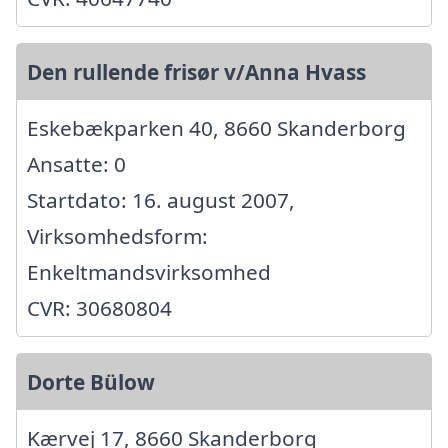
Den rullende frisør v/Anna Hvass
Eskebækparken 40, 8660 Skanderborg
Ansatte: 0
Startdato: 16. august 2007,
Virksomhedsform:
Enkeltmandsvirksomhed
CVR: 30680804
Dorte Bülow
Kærvej 17, 8660 Skanderborg