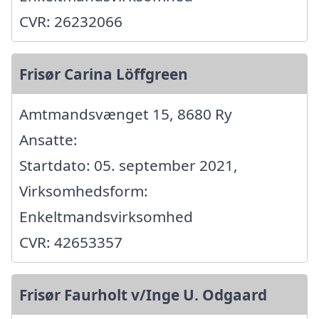
CVR: 26232066
Frisør Carina Löffgreen
Amtmandsvænget 15, 8680 Ry
Ansatte:
Startdato: 05. september 2021,
Virksomhedsform:
Enkeltmandsvirksomhed
CVR: 42653357
Frisør Faurholt v/Inge U. Odgaard