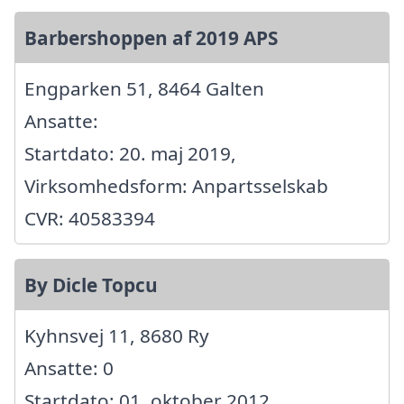
Barbershoppen af 2019 APS
Engparken 51, 8464 Galten
Ansatte:
Startdato: 20. maj 2019,
Virksomhedsform: Anpartsselskab
CVR: 40583394
By Dicle Topcu
Kyhnsvej 11, 8680 Ry
Ansatte: 0
Startdato: 01. oktober 2012,