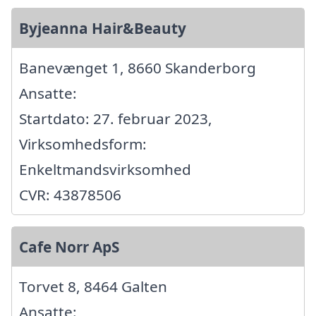
Byjeanna Hair&Beauty
Banevænget 1, 8660 Skanderborg
Ansatte:
Startdato: 27. februar 2023,
Virksomhedsform:
Enkeltmandsvirksomhed
CVR: 43878506
Cafe Norr ApS
Torvet 8, 8464 Galten
Ansatte: