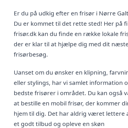
Er du på udkig efter en frisør i Nørre Gal
Du er kommet til det rette sted! Her på f
frisør.dk kan du finde en række lokale fri
der er klar til at hjælpe dig med dit næst
frisørbesøg.
Uanset om du ønsker en klipning, farvni
eller stylings, har vi samlet information
bedste frisører i området. Du kan også 
at bestille en mobil frisør, der kommer d
hjem til dig. Det har aldrig været lettere 
et godt tilbud og opleve en skøn