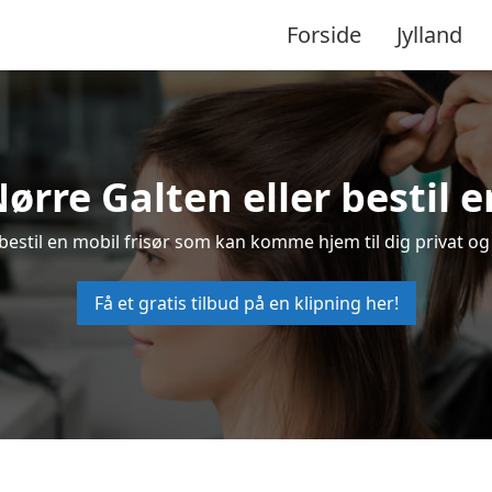
Forside
Jylland
Nørre Galten eller bestil 
r bestil en mobil frisør som kan komme hjem til dig privat og 
Få et gratis tilbud på en klipning her!