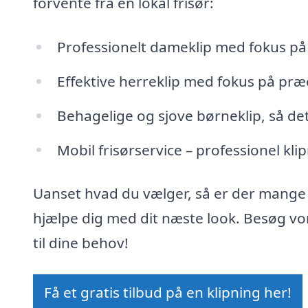
forvente fra en lokal frisør:
Professionelt dameklip med fokus på 
Effektive herreklip med fokus på præ
Behagelige og sjove børneklip, så det
Mobil frisørservice – professionel klip
Uanset hvad du vælger, så er der mange dy
hjælpe dig med dit næste look. Besøg vor
til dine behov!
Få et gratis tilbud på en klipning her!