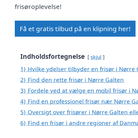
frisøroplevelse!
Få et gratis tilbud på en klipning her!
Indholdsfortegnelse
skjul
1)
Hvilke ydelser tilbyder en frisør i Nørre
2)
Find den rette frisør i Nørre Galten
3)
Fordele ved at vælge en mobil frisør i N
4)
Find en professionel frisør nær Nørre G
5)
Oversigt over frisører i Nørre Galten e
6)
Find en frisør i andre regioner af Danm