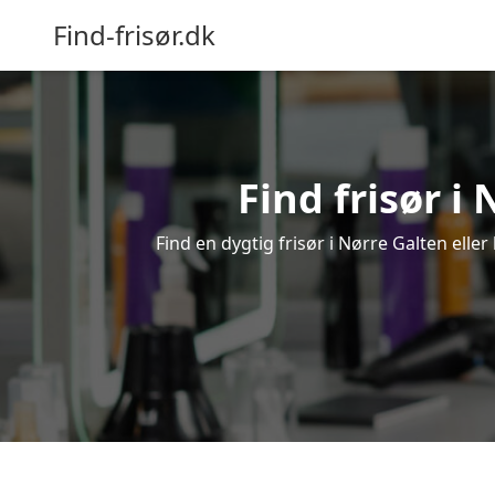
Find-frisør.dk
Find frisør i 
Find en dygtig frisør i Nørre Galten elle