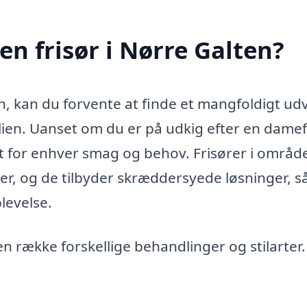
en frisør i Nørre Galten?
en, kan du forvente at finde et mangfoldigt ud
milien. Uanset om du er på udkig efter en damef
et for enhver smag og behov. Frisører i områd
ker, og de tilbyder skræddersyede løsninger, s
levelse.
n række forskellige behandlinger og stilarter