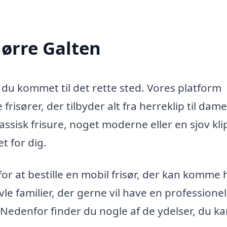
Nørre Galten
r du kommet til det rette sted. Vores platform
frisører, der tilbyder alt fra herreklip til dame
ssisk frisure, noget moderne eller en sjov kli
t for dig.
or at bestille en mobil frisør, der kan komme
avle familier, der gerne vil have en professionel
 Nedenfor finder du nogle af de ydelser, du k