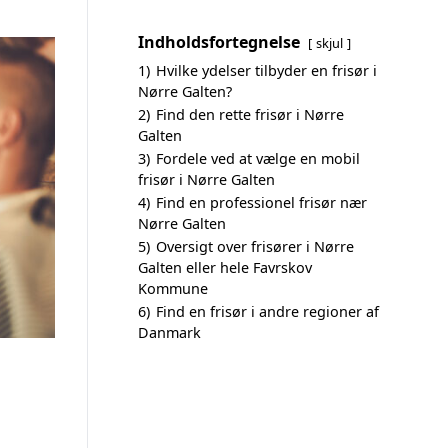
Indholdsfortegnelse
skjul
1)
Hvilke ydelser tilbyder en frisør i
Nørre Galten?
2)
Find den rette frisør i Nørre
Galten
3)
Fordele ved at vælge en mobil
frisør i Nørre Galten
4)
Find en professionel frisør nær
Nørre Galten
5)
Oversigt over frisører i Nørre
Galten eller hele Favrskov
Kommune
6)
Find en frisør i andre regioner af
Danmark