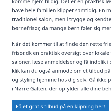
komme hjem til dig. Det er en praktisk løs
have hele familien klippet samtidig. En 
traditionel salon, men i trygge og kend
børnefrisør, da mange børn føler sig me
Når det kommer til at finde den rette fris
frisør.dk en praktisk oversigt over lokal
saloner, læse anmeldelser og få indblik i 
klik kan du også anmode om et tilbud på e
og styling hjemme hos dig selv. Gå ikke 
i Nørre Galten, der opfylder alle dine be
Få et gratis tilbud på en klipning her!