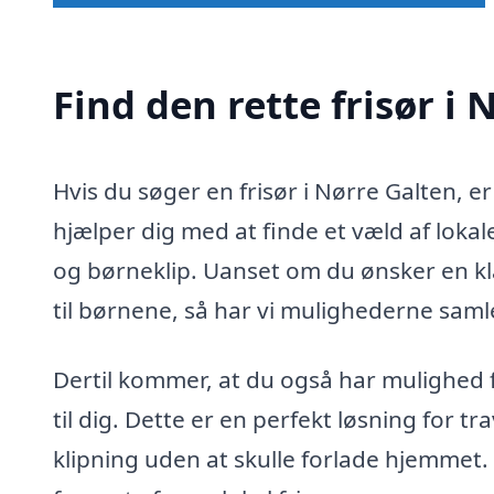
Find den rette frisør i 
Hvis du søger en frisør i Nørre Galten, e
hjælper dig med at finde et væld af lokale 
og børneklip. Uanset om du ønsker en kla
til børnene, så har vi mulighederne samle
Dertil kommer, at du også har mulighed f
til dig. Dette er en perfekt løsning for tr
klipning uden at skulle forlade hjemmet.