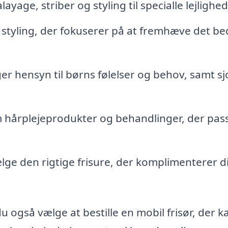
ayage, striber og styling til specialle lejlighed
 styling, der fokuserer på at fremhæve det be
er hensyn til børns følelser og behov, samt s
 hårplejeprodukter og behandlinger, der passe
ælge den rigtige frisure, der komplimenterer d
u også vælge at bestille en mobil frisør, der k