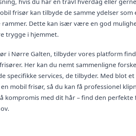
ning, hvis du har en travl hverdag eller gerne 
mobil frisør kan tilbyde de samme ydelser som
te rammer. Dette kan især være en god muligh
re trygge i hjemmet.
ør i Nørre Galten, tilbyder vores platform find
e frisører. Her kan du nemt sammenligne forske
de specifikke services, de tilbyder. Med blot et
n mobil frisør, så du kan få professionel klip
på kompromis med dit hår – find den perfekte f
hov.