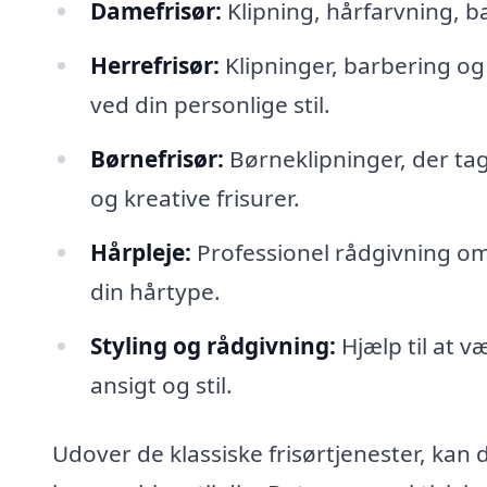
Damefrisør:
Klipning, hårfarvning, bal
Herrefrisør:
Klipninger, barbering og
ved din personlige stil.
Børnefrisør:
Børneklipninger, der tag
og kreative frisurer.
Hårpleje:
Professionel rådgivning om
din hårtype.
Styling og rådgivning:
Hjælp til at v
ansigt og stil.
Udover de klassiske frisørtjenester, kan d