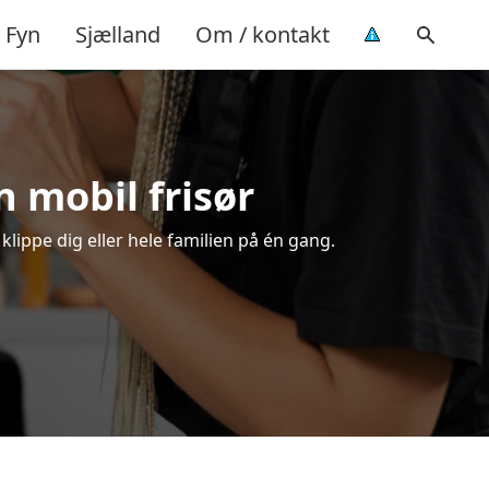
Fyn
Sjælland
Om / kontakt
en mobil frisør
klippe dig eller hele familien på én gang.