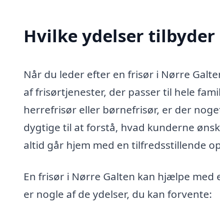
Hvilke ydelser tilbyder 
Når du leder efter en frisør i Nørre Galt
af frisørtjenester, der passer til hele fa
herrefrisør eller børnefrisør, er der nog
dygtige til at forstå, hvad kunderne øns
altid går hjem med en tilfredsstillende op
En frisør i Nørre Galten kan hjælpe med e
er nogle af de ydelser, du kan forvente: