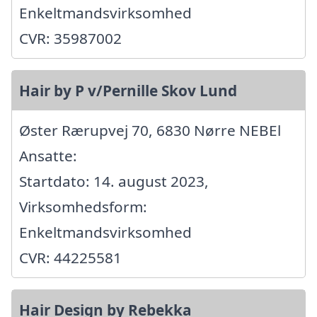
Enkeltmandsvirksomhed
CVR: 35987002
Hair by P v/Pernille Skov Lund
Øster Rærupvej 70, 6830 Nørre NEBEl
Ansatte:
Startdato: 14. august 2023,
Virksomhedsform:
Enkeltmandsvirksomhed
CVR: 44225581
Hair Design by Rebekka