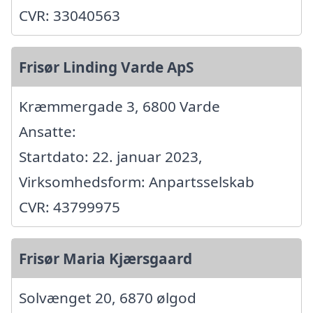
CVR: 33040563
Frisør Linding Varde ApS
Kræmmergade 3, 6800 Varde
Ansatte:
Startdato: 22. januar 2023,
Virksomhedsform: Anpartsselskab
CVR: 43799975
Frisør Maria Kjærsgaard
Solvænget 20, 6870 ølgod