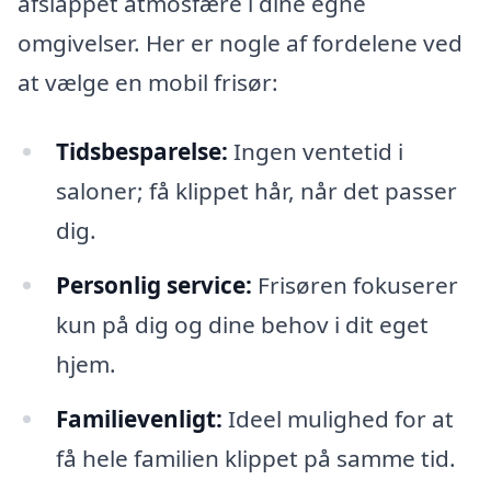
afslappet atmosfære i dine egne
omgivelser. Her er nogle af fordelene ved
at vælge en mobil frisør:
Tidsbesparelse:
Ingen ventetid i
saloner; få klippet hår, når det passer
dig.
Personlig service:
Frisøren fokuserer
kun på dig og dine behov i dit eget
hjem.
Familievenligt:
Ideel mulighed for at
få hele familien klippet på samme tid.