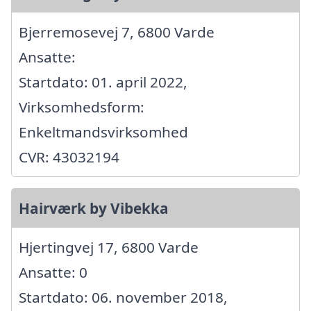
Bjerremosevej 7, 6800 Varde
Ansatte:
Startdato: 01. april 2022,
Virksomhedsform:
Enkeltmandsvirksomhed
CVR: 43032194
Hairværk by Vibekka
Hjertingvej 17, 6800 Varde
Ansatte: 0
Startdato: 06. november 2018,