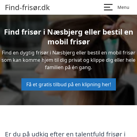
Find-frisør.dk
Menu
Find frisør i Næsbjerg eller bestil en
mobil frisør
Find en dygtig frisør i Næsbjerg eller bestil en mobil frisør
som kan komme hjem til dig privat og klippe dig eller hele
familien på én gang.
Få et gratis tilbud på en klipning her!
Er du på udkig efter en talentfuld frisør i