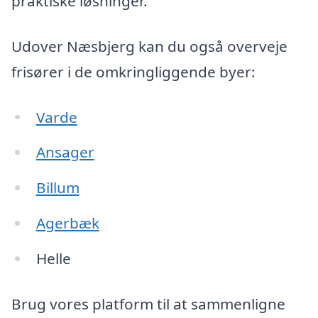
praktiske løsninger.
Udover Næsbjerg kan du også overveje
frisører i de omkringliggende byer:
Varde
Ansager
Billum
Agerbæk
Helle
Brug vores platform til at sammenligne