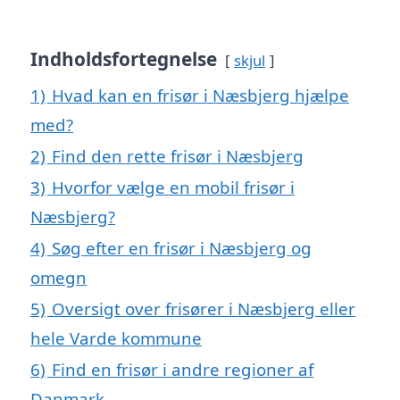
Indholdsfortegnelse
skjul
1)
Hvad kan en frisør i Næsbjerg hjælpe
med?
2)
Find den rette frisør i Næsbjerg
3)
Hvorfor vælge en mobil frisør i
Næsbjerg?
4)
Søg efter en frisør i Næsbjerg og
omegn
5)
Oversigt over frisører i Næsbjerg eller
hele Varde kommune
6)
Find en frisør i andre regioner af
Danmark