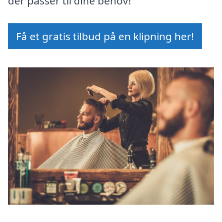
der passer til dine behov!
Få et gratis tilbud på en klipning her!