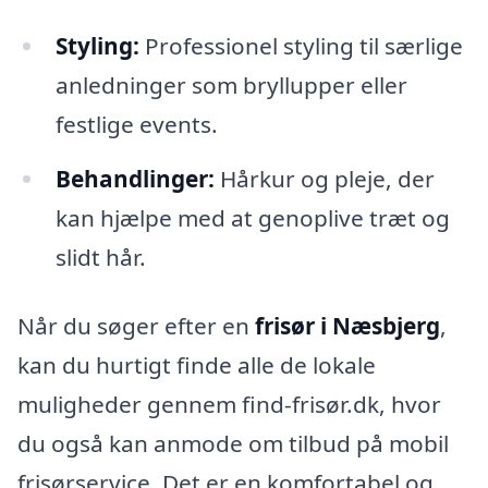
Styling:
Professionel styling til særlige
anledninger som bryllupper eller
festlige events.
Behandlinger:
Hårkur og pleje, der
kan hjælpe med at genoplive træt og
slidt hår.
Når du søger efter en
frisør i Næsbjerg
,
kan du hurtigt finde alle de lokale
muligheder gennem find-frisør.dk, hvor
du også kan anmode om tilbud på mobil
frisørservice. Det er en komfortabel og