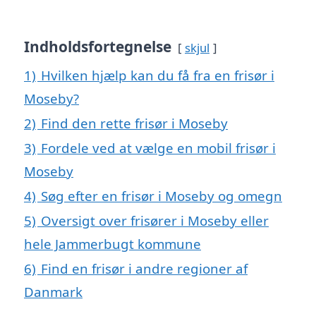
Indholdsfortegnelse
skjul
1)
Hvilken hjælp kan du få fra en frisør i
Moseby?
2)
Find den rette frisør i Moseby
3)
Fordele ved at vælge en mobil frisør i
Moseby
4)
Søg efter en frisør i Moseby og omegn
5)
Oversigt over frisører i Moseby eller
hele Jammerbugt kommune
6)
Find en frisør i andre regioner af
Danmark