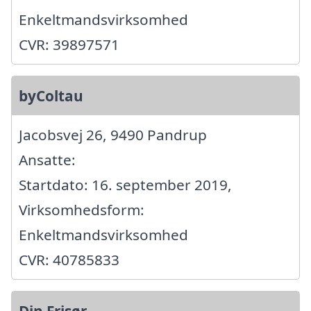
Enkeltmandsvirksomhed
CVR: 39897571
byColtau
Jacobsvej 26, 9490 Pandrup
Ansatte:
Startdato: 16. september 2019,
Virksomhedsform:
Enkeltmandsvirksomhed
CVR: 40785833