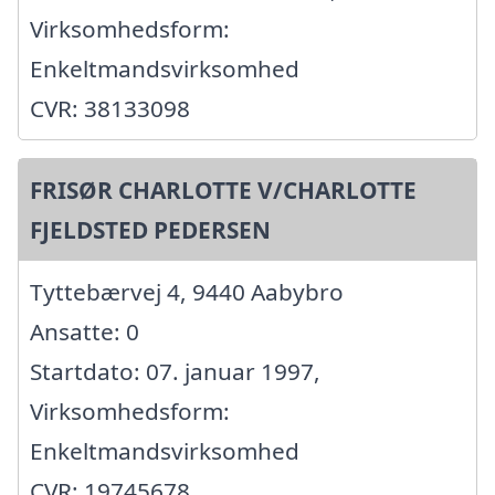
Virksomhedsform:
Enkeltmandsvirksomhed
CVR: 38133098
FRISØR CHARLOTTE V/CHARLOTTE
FJELDSTED PEDERSEN
Tyttebærvej 4, 9440 Aabybro
Ansatte: 0
Startdato: 07. januar 1997,
Virksomhedsform:
Enkeltmandsvirksomhed
CVR: 19745678