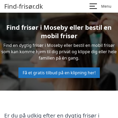
Find-frisør.dk
Menu
Find frisør i Moseby eller bestil en
mobil frisør
Find en dygtig frisør i Moseby eller bestil en mobil frisør
som kan komme hjem til dig privat og klippe dig eller hele
familien på én gang.
Få et gratis tilbud på en klipning her!
Er du på udkig efter en dygtig frisør i