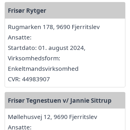
Frisør Rytger
Rugmarken 178, 9690 Fjerritslev
Ansatte:
Startdato: 01. august 2024,
Virksomhedsform:
Enkeltmandsvirksomhed
CVR: 44983907
Frisør Tegnestuen v/ Jannie Sittrup
Møllehusvej 12, 9690 Fjerritslev
Ansatte: