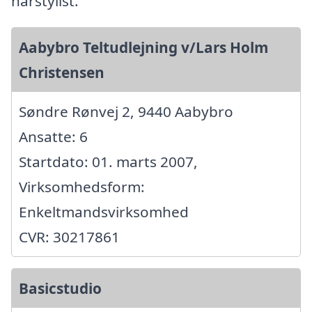
hårstylist.
Aabybro Teltudlejning v/Lars Holm
Christensen
Søndre Rønvej 2, 9440 Aabybro
Ansatte: 6
Startdato: 01. marts 2007,
Virksomhedsform:
Enkeltmandsvirksomhed
CVR: 30217861
Basicstudio