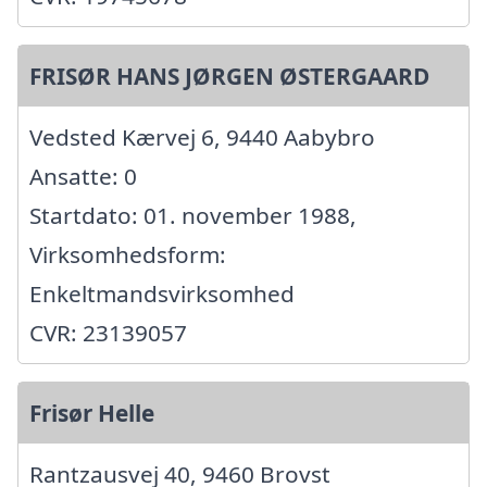
FRISØR HANS JØRGEN ØSTERGAARD
Vedsted Kærvej 6, 9440 Aabybro
Ansatte: 0
Startdato: 01. november 1988,
Virksomhedsform:
Enkeltmandsvirksomhed
CVR: 23139057
Frisør Helle
Rantzausvej 40, 9460 Brovst