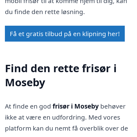
mobil frisør til at komme hjem til dig, kan
du finde den rette løsning.
Få et gratis tilbud på en klipning her!
Find den rette frisør i
Moseby
At finde en god
frisør i Moseby
behøver
ikke at være en udfordring. Med vores
platform kan du nemt få overblik over de