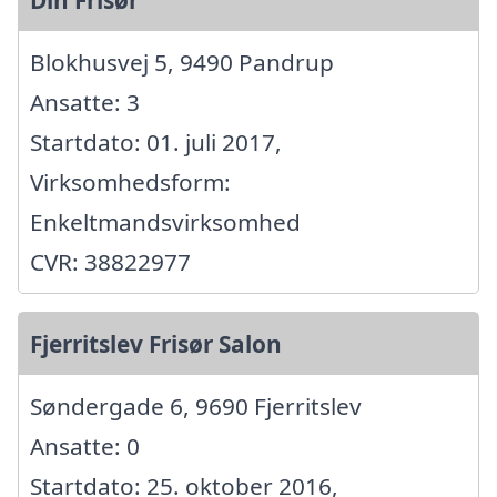
Din Frisør
Blokhusvej 5, 9490 Pandrup
Ansatte: 3
Startdato: 01. juli 2017,
Virksomhedsform:
Enkeltmandsvirksomhed
CVR: 38822977
Fjerritslev Frisør Salon
Søndergade 6, 9690 Fjerritslev
Ansatte: 0
Startdato: 25. oktober 2016,