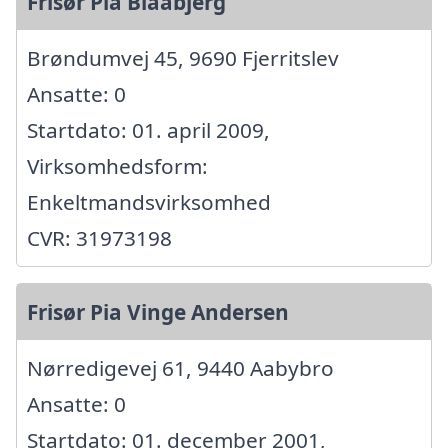
Frisør Pia Blaabjerg
Brøndumvej 45, 9690 Fjerritslev
Ansatte: 0
Startdato: 01. april 2009,
Virksomhedsform:
Enkeltmandsvirksomhed
CVR: 31973198
Frisør Pia Vinge Andersen
Nørredigevej 61, 9440 Aabybro
Ansatte: 0
Startdato: 01. december 2001,