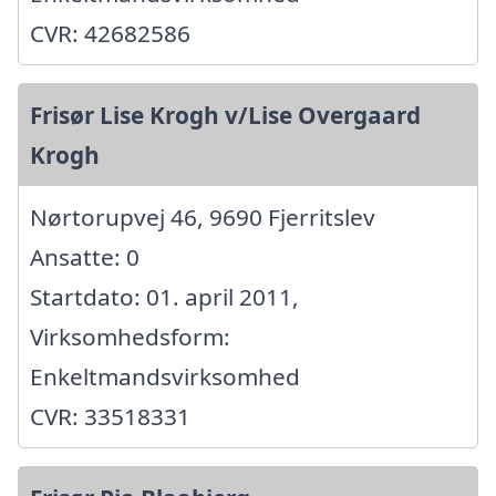
CVR: 42682586
Frisør Lise Krogh v/Lise Overgaard
Krogh
Nørtorupvej 46, 9690 Fjerritslev
Ansatte: 0
Startdato: 01. april 2011,
Virksomhedsform:
Enkeltmandsvirksomhed
CVR: 33518331