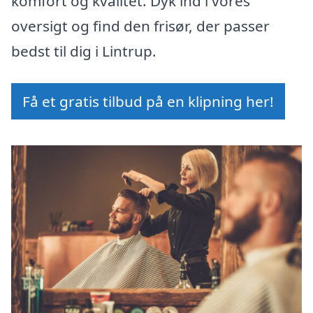
komfort og kvalitet. Dyk ind i vores
oversigt og find den frisør, der passer
bedst til dig i Lintrup.
Få et gratis tilbud på en klipning her!