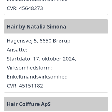
CVR: 45648273
Hair by Natalia Simona
Hagensvej 5, 6650 Brørup
Ansatte:
Startdato: 17. oktober 2024,
Virksomhedsform:
Enkeltmandsvirksomhed
CVR: 45151182
Hair Coiffure ApS