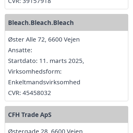
CVR: 39157918
Bleach.Bleach.Bleach
Øster Alle 72, 6600 Vejen
Ansatte:
Startdato: 11. marts 2025,
Virksomhedsform:
Enkeltmandsvirksomhed
CVR: 45458032
CFH Trade ApS
Østergade 28, 6600 Vejen