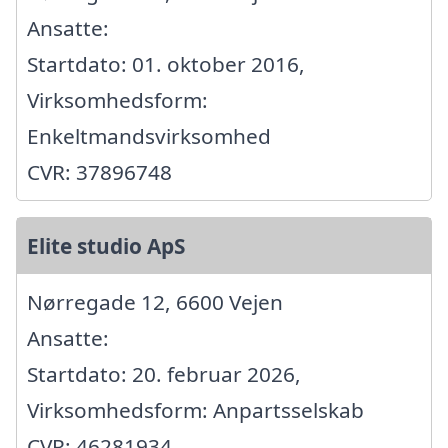
Ansatte:
Startdato: 01. oktober 2016,
Virksomhedsform:
Enkeltmandsvirksomhed
CVR: 37896748
Elite studio ApS
Nørregade 12, 6600 Vejen
Ansatte:
Startdato: 20. februar 2026,
Virksomhedsform: Anpartsselskab
CVR: 46281934