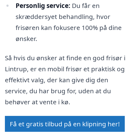
Personlig service:
Du får en
skræddersyet behandling, hvor
frisøren kan fokusere 100% på dine
ønsker.
Så hvis du ønsker at finde en god frisør i
Lintrup, er en mobil frisør et praktisk og
effektivt valg, der kan give dig den
service, du har brug for, uden at du
behøver at vente i kø.
Få et gratis tilbud på en klipning her!