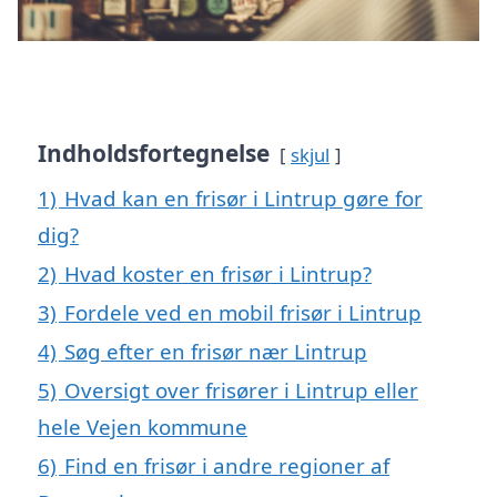
Indholdsfortegnelse
skjul
1)
Hvad kan en frisør i Lintrup gøre for
dig?
2)
Hvad koster en frisør i Lintrup?
3)
Fordele ved en mobil frisør i Lintrup
4)
Søg efter en frisør nær Lintrup
5)
Oversigt over frisører i Lintrup eller
hele Vejen kommune
6)
Find en frisør i andre regioner af