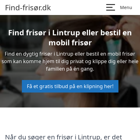
Find-frisør.dk
Menu
Find frisør i Lintrup eller bestil en
mobil frisør
Find en dygtig frisør i Lintrup eller bestil en mobil frisør
som kan komme hjem til dig privat og klippe dig eller hele
familien på én gang.
Få et gratis tilbud på en klipning her!
Når du søger en frisør i Lintrup, er det