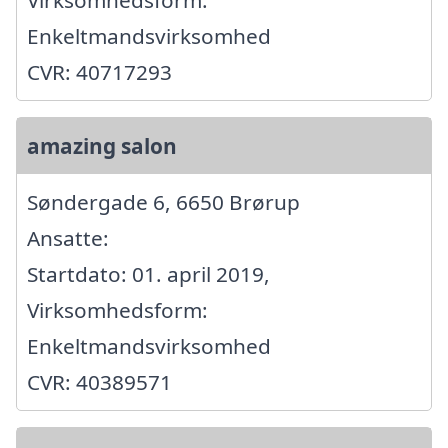
Virksomhedsform:
Enkeltmandsvirksomhed
CVR: 40717293
amazing salon
Søndergade 6, 6650 Brørup
Ansatte:
Startdato: 01. april 2019,
Virksomhedsform:
Enkeltmandsvirksomhed
CVR: 40389571