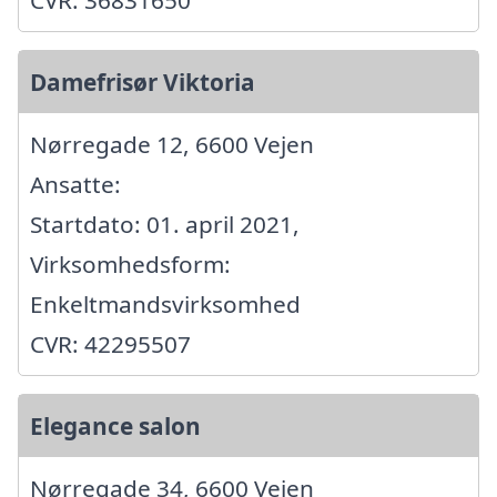
CVR: 36831650
Damefrisør Viktoria
Nørregade 12, 6600 Vejen
Ansatte:
Startdato: 01. april 2021,
Virksomhedsform:
Enkeltmandsvirksomhed
CVR: 42295507
Elegance salon
Nørregade 34, 6600 Vejen