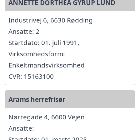
ANNETTE DORTHEA GYRUP LUND
Industrivej 6, 6630 Rødding
Ansatte: 2
Startdato: 01. juli 1991,
Virksomhedsform:
Enkeltmandsvirksomhed
CVR: 15163100
Arams herrefrisør
Nørregade 4, 6600 Vejen
Ansatte:
Startdato: 01. marts 2025,