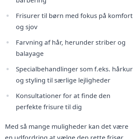
barbering
Frisurer til børn med fokus på komfort
og sjov
Farvning af hår, herunder striber og
balayage
Specialbehandlinger som f.eks. hårkur
og styling til særlige lejligheder
Konsultationer for at finde den
perfekte frisure til dig
Med så mange muligheder kan det være
en udfordring at vælge den rette frisør.