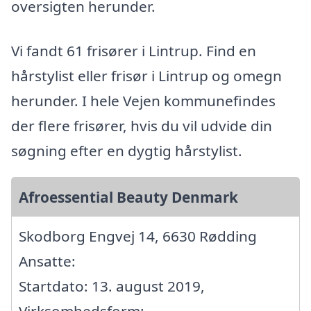
oversigten herunder.
Vi fandt 61 frisører i Lintrup. Find en
hårstylist eller frisør i Lintrup og omegn
herunder. I hele Vejen kommunefindes
der flere frisører, hvis du vil udvide din
søgning efter en dygtig hårstylist.
Afroessential Beauty Denmark
Skodborg Engvej 14, 6630 Rødding
Ansatte:
Startdato: 13. august 2019,