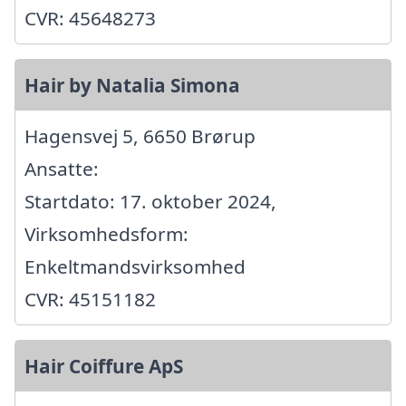
CVR: 45648273
Hair by Natalia Simona
Hagensvej 5, 6650 Brørup
Ansatte:
Startdato: 17. oktober 2024,
Virksomhedsform:
Enkeltmandsvirksomhed
CVR: 45151182
Hair Coiffure ApS