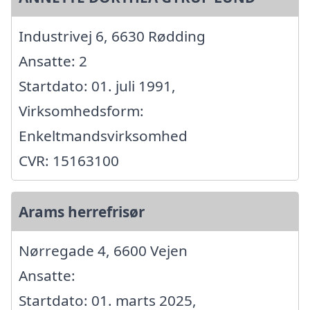
Industrivej 6, 6630 Rødding
Ansatte: 2
Startdato: 01. juli 1991,
Virksomhedsform:
Enkeltmandsvirksomhed
CVR: 15163100
Arams herrefrisør
Nørregade 4, 6600 Vejen
Ansatte:
Startdato: 01. marts 2025,