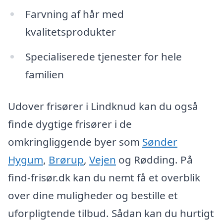
Farvning af hår med
kvalitetsprodukter
Specialiserede tjenester for hele
familien
Udover frisører i Lindknud kan du også
finde dygtige frisører i de
omkringliggende byer som
Sønder
Hygum
,
Brørup
,
Vejen
og Rødding. På
find-frisør.dk kan du nemt få et overblik
over dine muligheder og bestille et
uforpligtende tilbud. Sådan kan du hurtigt