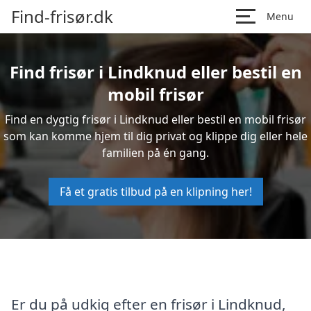
Find-frisør.dk
Menu
Find frisør i Lindknud eller bestil en
mobil frisør
Find en dygtig frisør i Lindknud eller bestil en mobil frisør
som kan komme hjem til dig privat og klippe dig eller hele
familien på én gang.
Få et gratis tilbud på en klipning her!
Er du på udkig efter en frisør i Lindknud,