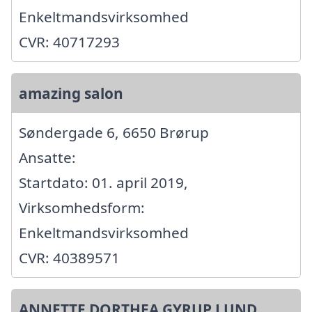
Enkeltmandsvirksomhed
CVR: 40717293
amazing salon
Søndergade 6, 6650 Brørup
Ansatte:
Startdato: 01. april 2019,
Virksomhedsform:
Enkeltmandsvirksomhed
CVR: 40389571
ANNETTE DORTHEA GYRUP LUND