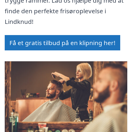
trygge rammer. Lad os hjælpe dig med at
finde den perfekte frisøroplevelse i
Lindknud!
Få et gratis tilbud på en klipning her!