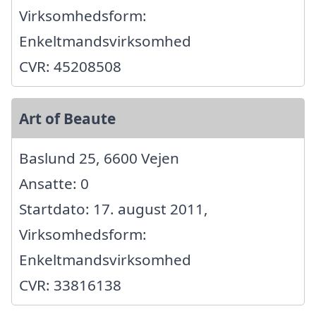
Virksomhedsform:
Enkeltmandsvirksomhed
CVR: 45208508
Art of Beaute
Baslund 25, 6600 Vejen
Ansatte: 0
Startdato: 17. august 2011,
Virksomhedsform:
Enkeltmandsvirksomhed
CVR: 33816138