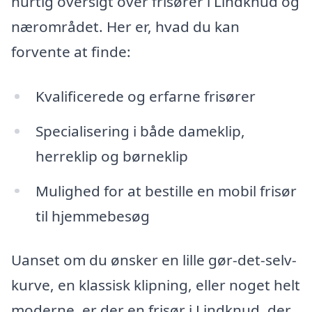
hurtig oversigt over frisører i Lindknud og
nærområdet. Her er, hvad du kan
forvente at finde:
Kvalificerede og erfarne frisører
Specialisering i både dameklip,
herreklip og børneklip
Mulighed for at bestille en mobil frisør
til hjemmebesøg
Uanset om du ønsker en lille gør-det-selv-
kurve, en klassisk klipning, eller noget helt
moderne, er der en frisør i Lindknud, der