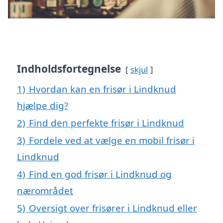
Indholdsfortegnelse
skjul
1)
Hvordan kan en frisør i Lindknud
hjælpe dig?
2)
Find den perfekte frisør i Lindknud
3)
Fordele ved at vælge en mobil frisør i
Lindknud
4)
Find en god frisør i Lindknud og
nærområdet
5)
Oversigt over frisører i Lindknud eller