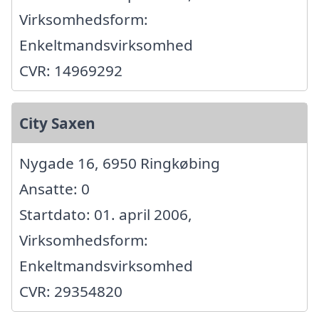
Virksomhedsform:
Enkeltmandsvirksomhed
CVR: 14969292
City Saxen
Nygade 16, 6950 Ringkøbing
Ansatte: 0
Startdato: 01. april 2006,
Virksomhedsform:
Enkeltmandsvirksomhed
CVR: 29354820