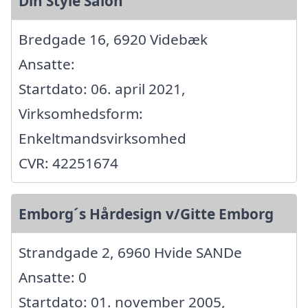
Din Style Salon
Bredgade 16, 6920 Videbæk
Ansatte:
Startdato: 06. april 2021,
Virksomhedsform:
Enkeltmandsvirksomhed
CVR: 42251674
Emborg´s Hårdesign v/Gitte Emborg
Strandgade 2, 6960 Hvide SANDe
Ansatte: 0
Startdato: 01. november 2005,