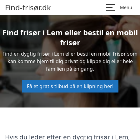
Find-frisør.dk
Menu
Find frisør i Lem eller bestil en mobil
frisør
Find en dygtig frisør i Lem eller bestil en mobil frisør som
kan komme hjem til dig privat og klippe dig eller hele
familien på én gang.
Få et gratis tilbud på en klipning her!
Hvis du leder efter en dygtig frisør i Lem,