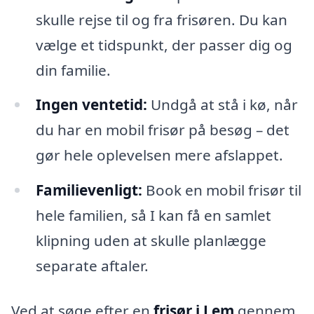
skulle rejse til og fra frisøren. Du kan
vælge et tidspunkt, der passer dig og
din familie.
Ingen ventetid:
Undgå at stå i kø, når
du har en mobil frisør på besøg – det
gør hele oplevelsen mere afslappet.
Familievenligt:
Book en mobil frisør til
hele familien, så I kan få en samlet
klipning uden at skulle planlægge
separate aftaler.
Ved at søge efter en
frisør i Lem
gennem