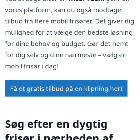
vores platform, kan du også modtage
tilbud fra flere mobil frisører. Det giver dig
mulighed for at vælge den bedste løsning
for dine behov og budget. Gør det nemt
for dig selv og dine nærmeste – vælg en
mobil frisør i dag!
Få et gratis tilbud på en klipning her!
Søg efter en dygtig
frisør i nærheden af