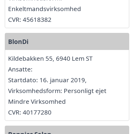
Enkeltmandsvirksomhed
CVR: 45618382
BlonDi
Kildebakken 55, 6940 Lem ST
Ansatte:
Startdato: 16. januar 2019,
Virksomhedsform: Personligt ejet
Mindre Virksomhed
CVR: 40177280