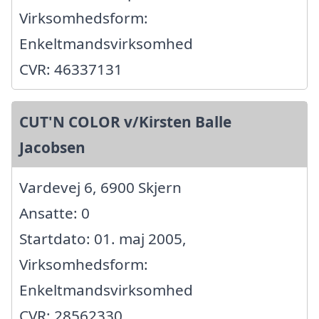
Virksomhedsform:
Enkeltmandsvirksomhed
CVR: 46337131
CUT'N COLOR v/Kirsten Balle
Jacobsen
Vardevej 6, 6900 Skjern
Ansatte: 0
Startdato: 01. maj 2005,
Virksomhedsform:
Enkeltmandsvirksomhed
CVR: 28562330