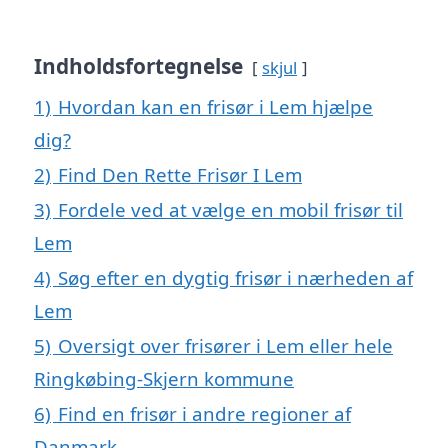
Indholdsfortegnelse
skjul
1)
Hvordan kan en frisør i Lem hjælpe
dig?
2)
Find Den Rette Frisør I Lem
3)
Fordele ved at vælge en mobil frisør til
Lem
4)
Søg efter en dygtig frisør i nærheden af
Lem
5)
Oversigt over frisører i Lem eller hele
Ringkøbing-Skjern kommune
6)
Find en frisør i andre regioner af
Danmark