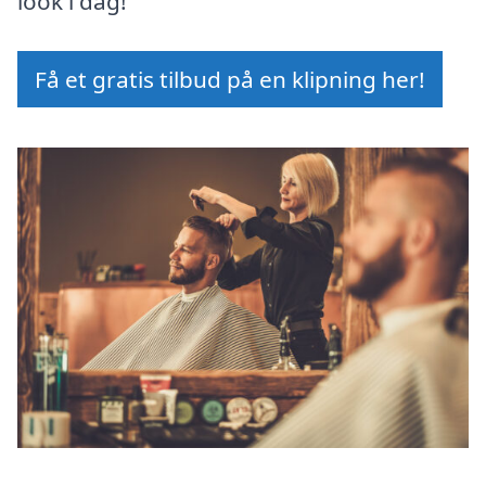
look i dag!
Få et gratis tilbud på en klipning her!