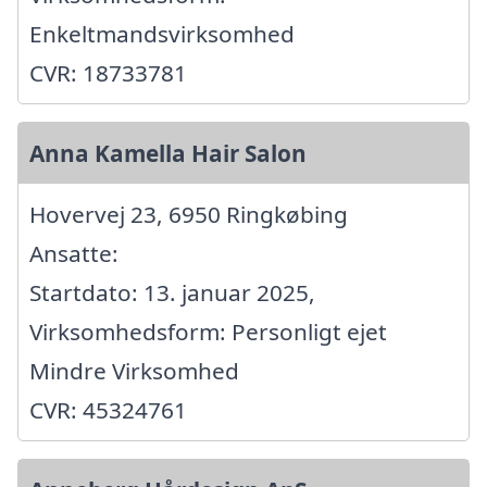
Enkeltmandsvirksomhed
CVR: 18733781
Anna Kamella Hair Salon
Hovervej 23, 6950 Ringkøbing
Ansatte:
Startdato: 13. januar 2025,
Virksomhedsform: Personligt ejet
Mindre Virksomhed
CVR: 45324761