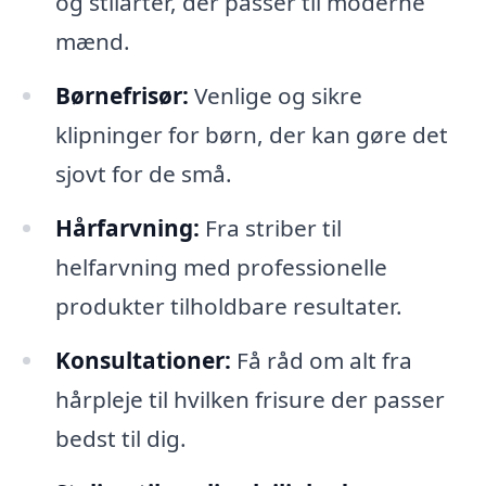
og stilarter, der passer til moderne
mænd.
Børnefrisør:
Venlige og sikre
klipninger for børn, der kan gøre det
sjovt for de små.
Hårfarvning:
Fra striber til
helfarvning med professionelle
produkter tilholdbare resultater.
Konsultationer:
Få råd om alt fra
hårpleje til hvilken frisure der passer
bedst til dig.