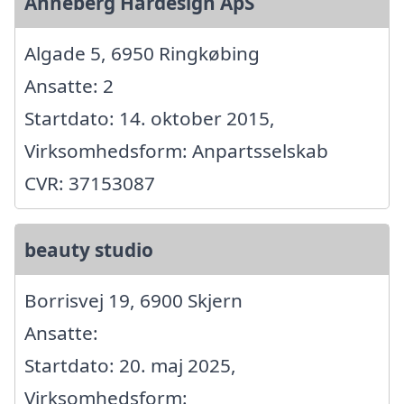
Anneberg Hårdesign ApS
Algade 5, 6950 Ringkøbing
Ansatte: 2
Startdato: 14. oktober 2015,
Virksomhedsform: Anpartsselskab
CVR: 37153087
beauty studio
Borrisvej 19, 6900 Skjern
Ansatte:
Startdato: 20. maj 2025,
Virksomhedsform: