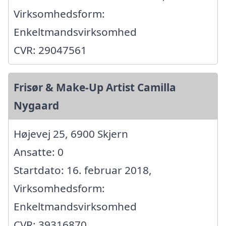
Virksomhedsform:
Enkeltmandsvirksomhed
CVR: 29047561
Frisør & Make-Up Artist Camilla
Nygaard
Højevej 25, 6900 Skjern
Ansatte: 0
Startdato: 16. februar 2018,
Virksomhedsform:
Enkeltmandsvirksomhed
CVR: 39316870