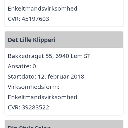
Enkeltmandsvirksomhed
CVR: 45197603
Det Lille Klipperi
Bakkedraget 55, 6940 Lem ST
Ansatte: 0
Startdato: 12. februar 2018,
Virksomhedsform:
Enkeltmandsvirksomhed
CVR: 39283522