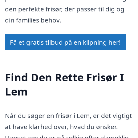
den perfekte frisør, der passer til dig og
din families behov.
Få et gratis tilbud på en klipning her!
Find Den Rette Frisør I
Lem
Når du søger en frisør i Lem, er det vigtigt
at have klarhed over, hvad du ønsker.
Uanset om du er på udkig efter dameklip,