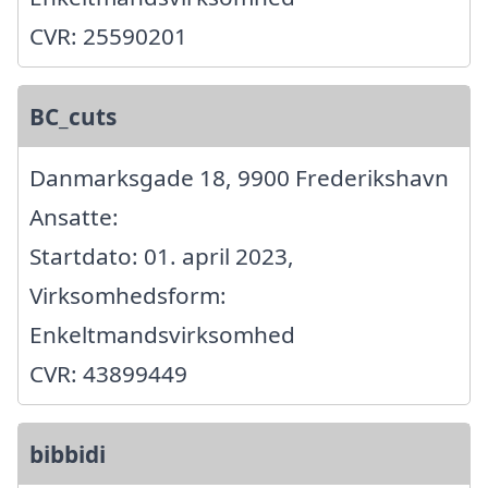
CVR: 25590201
BC_cuts
Danmarksgade 18, 9900 Frederikshavn
Ansatte:
Startdato: 01. april 2023,
Virksomhedsform:
Enkeltmandsvirksomhed
CVR: 43899449
bibbidi