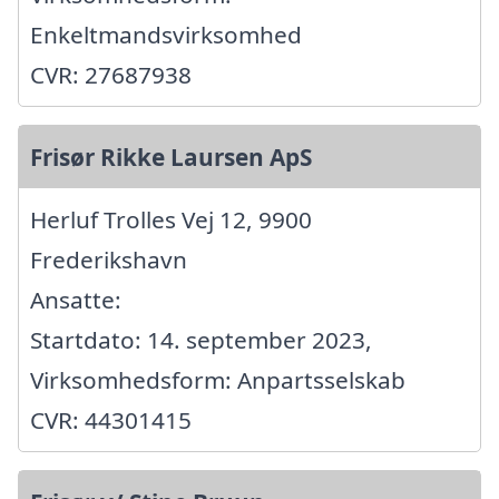
Enkeltmandsvirksomhed
CVR: 27687938
Frisør Rikke Laursen ApS
Herluf Trolles Vej 12, 9900
Frederikshavn
Ansatte:
Startdato: 14. september 2023,
Virksomhedsform: Anpartsselskab
CVR: 44301415