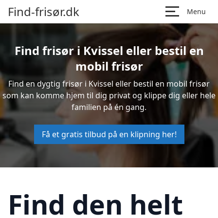
Find-frisør.dk
Menu
Find frisør i Kvissel eller bestil en
mobil frisør
Find en dygtig frisør i Kvissel eller bestil en mobil frisør
som kan komme hjem til dig privat og klippe dig eller hele
familien på én gang.
Få et gratis tilbud på en klipning her!
Find den helt