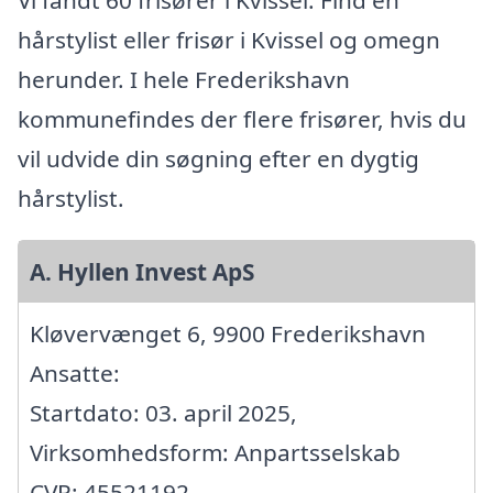
Vi fandt 60 frisører i Kvissel. Find en
hårstylist eller frisør i Kvissel og omegn
herunder. I hele Frederikshavn
kommunefindes der flere frisører, hvis du
vil udvide din søgning efter en dygtig
hårstylist.
A. Hyllen Invest ApS
Kløvervænget 6, 9900 Frederikshavn
Ansatte:
Startdato: 03. april 2025,
Virksomhedsform: Anpartsselskab
CVR: 45521192