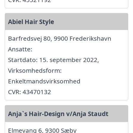
Abiel Hair Style
Barfredsvej 80, 9900 Frederikshavn
Ansatte:
Startdato: 15. september 2022,
Virksomhedsform:
Enkeltmandsvirksomhed
CVR: 43470132
Anja`s Hair-Design v/Anja Staudt
Elmevang 6, 9300 Sæby