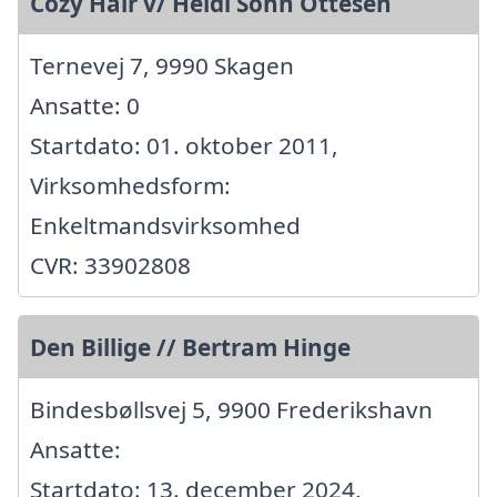
Cozy Hair v/ Heidi Sohn Ottesen
Ternevej 7, 9990 Skagen
Ansatte: 0
Startdato: 01. oktober 2011,
Virksomhedsform:
Enkeltmandsvirksomhed
CVR: 33902808
Den Billige // Bertram Hinge
Bindesbøllsvej 5, 9900 Frederikshavn
Ansatte:
Startdato: 13. december 2024,