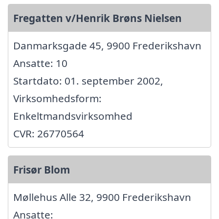
Fregatten v/Henrik Brøns Nielsen
Danmarksgade 45, 9900 Frederikshavn
Ansatte: 10
Startdato: 01. september 2002,
Virksomhedsform:
Enkeltmandsvirksomhed
CVR: 26770564
Frisør Blom
Møllehus Alle 32, 9900 Frederikshavn
Ansatte: