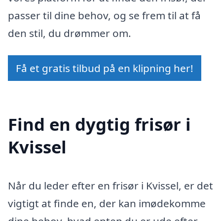
passer til dine behov, og se frem til at få
den stil, du drømmer om.
Få et gratis tilbud på en klipning her!
Find en dygtig frisør i
Kvissel
Når du leder efter en frisør i Kvissel, er det
vigtigt at finde en, der kan imødekomme
dine behov, hvad enten du er ude efter