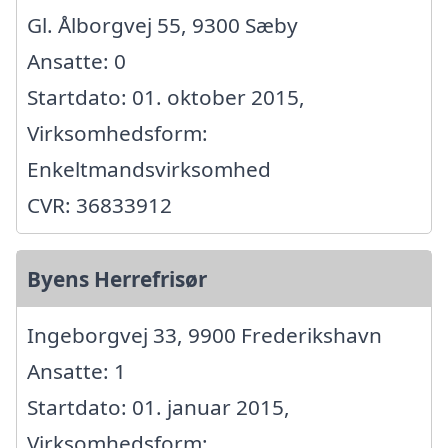
Gl. Ålborgvej 55, 9300 Sæby
Ansatte: 0
Startdato: 01. oktober 2015,
Virksomhedsform:
Enkeltmandsvirksomhed
CVR: 36833912
Byens Herrefrisør
Ingeborgvej 33, 9900 Frederikshavn
Ansatte: 1
Startdato: 01. januar 2015,
Virksomhedsform: