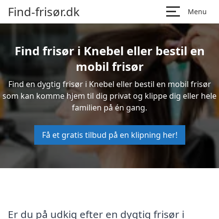
Find-frisør.dk
Menu
Find frisør i Knebel eller bestil en
mobil frisør
Find en dygtig frisør i Knebel eller bestil en mobil frisør
som kan komme hjem til dig privat og klippe dig eller hele
familien på én gang.
Få et gratis tilbud på en klipning her!
Er du på udkig efter en dygtig frisør i