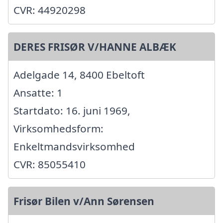
CVR: 44920298
DERES FRISØR V/HANNE ALBÆK
Adelgade 14, 8400 Ebeltoft
Ansatte: 1
Startdato: 16. juni 1969,
Virksomhedsform:
Enkeltmandsvirksomhed
CVR: 85055410
Frisør Bilen v/Ann Sørensen