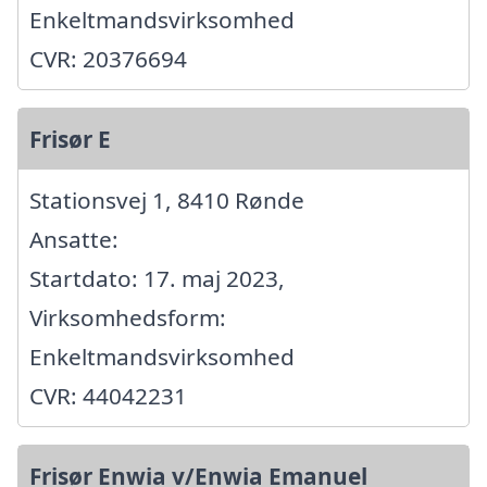
Enkeltmandsvirksomhed
CVR: 20376694
Frisør E
Stationsvej 1, 8410 Rønde
Ansatte:
Startdato: 17. maj 2023,
Virksomhedsform:
Enkeltmandsvirksomhed
CVR: 44042231
Frisør Enwia v/Enwia Emanuel