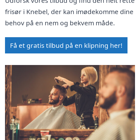
Udforsk vores tilbud og find den helt rette
frisør i Knebel, der kan imødekomme dine
behov på en nem og bekvem måde.
Få et gratis tilbud på en klipning her!