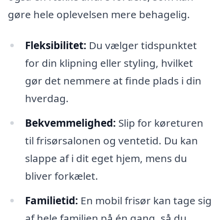
gøre hele oplevelsen mere behagelig.
Fleksibilitet:
Du vælger tidspunktet
for din klipning eller styling, hvilket
gør det nemmere at finde plads i din
hverdag.
Bekvemmelighed:
Slip for køreturen
til frisørsalonen og ventetid. Du kan
slappe af i dit eget hjem, mens du
bliver forkælet.
Familietid:
En mobil frisør kan tage sig
af hele familien på én gang, så du