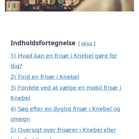
Indholdsfortegnelse
skjul
1)
Hvad kan en frisør i Knebel gøre for
dig?
2)
Find en frisør i Knebel
3)
Fordele ved at vælge en mobil frisør i
Knebel
4)
Søg efter en dygtig frisør i Knebel og
omegn
5)
Oversigt over frisører i Knebel eller