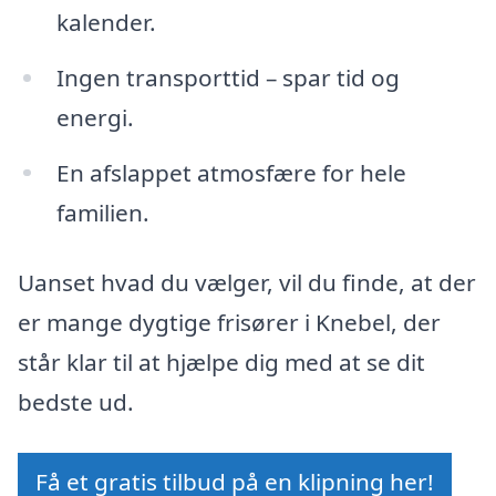
kalender.
Ingen transporttid – spar tid og
energi.
En afslappet atmosfære for hele
familien.
Uanset hvad du vælger, vil du finde, at der
er mange dygtige frisører i Knebel, der
står klar til at hjælpe dig med at se dit
bedste ud.
Få et gratis tilbud på en klipning her!