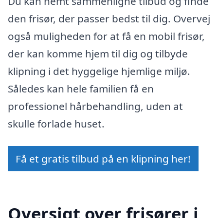
Du kan nemt sammenligne tilbud og finde
den frisør, der passer bedst til dig. Overvej
også muligheden for at få en mobil frisør,
der kan komme hjem til dig og tilbyde
klipning i det hyggelige hjemlige miljø.
Således kan hele familien få en
professionel hårbehandling, uden at
skulle forlade huset.
Få et gratis tilbud på en klipning her!
Oversigt over frisører i