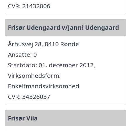
CVR: 21432806
Frisør Udengaard v/Janni Udengaard
Århusvej 28, 8410 Rønde
Ansatte: 0
Startdato: 01. december 2012,
Virksomhedsform:
Enkeltmandsvirksomhed
CVR: 34326037
Frisør Vila