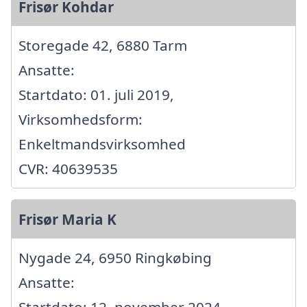
Frisør Kohdar
Storegade 42, 6880 Tarm
Ansatte:
Startdato: 01. juli 2019,
Virksomhedsform:
Enkeltmandsvirksomhed
CVR: 40639535
Frisør Maria K
Nygade 24, 6950 Ringkøbing
Ansatte:
Startdato: 12. november 2024,