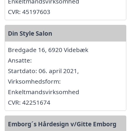
Enkeltmandsvirksomhed
CVR: 45197603
Din Style Salon
Bredgade 16, 6920 Videbæk
Ansatte:
Startdato: 06. april 2021,
Virksomhedsform:
Enkeltmandsvirksomhed
CVR: 42251674
Emborg´s Hårdesign v/Gitte Emborg