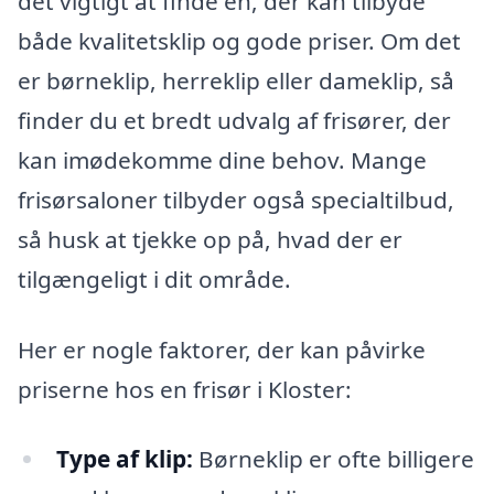
det vigtigt at finde en, der kan tilbyde
både kvalitetsklip og gode priser. Om det
er børneklip, herreklip eller dameklip, så
finder du et bredt udvalg af frisører, der
kan imødekomme dine behov. Mange
frisørsaloner tilbyder også specialtilbud,
så husk at tjekke op på, hvad der er
tilgængeligt i dit område.
Her er nogle faktorer, der kan påvirke
priserne hos en frisør i Kloster:
Type af klip:
Børneklip er ofte billigere