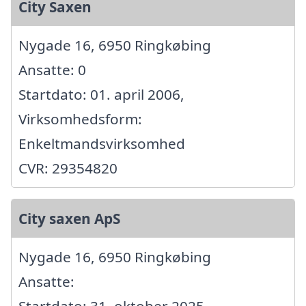
City Saxen
Nygade 16, 6950 Ringkøbing
Ansatte: 0
Startdato: 01. april 2006,
Virksomhedsform:
Enkeltmandsvirksomhed
CVR: 29354820
City saxen ApS
Nygade 16, 6950 Ringkøbing
Ansatte:
Startdato: 31. oktober 2025,