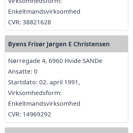
Virksomhedsform:
Enkeltmandsvirksomhed
CVR: 38821628
Byens Frisør Jørgen E Christensen
Nørregade 4, 6960 Hvide SANDe
Ansatte: 0
Startdato: 02. april 1991,
Virksomhedsform:
Enkeltmandsvirksomhed
CVR: 14969292