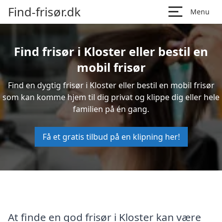
Find-frisør.dk
Menu
Find frisør i Kloster eller bestil en
mobil frisør
Find en dygtig frisør i Kloster eller bestil en mobil frisør
som kan komme hjem til dig privat og klippe dig eller hele
familien på én gang.
Få et gratis tilbud på en klipning her!
At finde en god frisør i Kloster kan være