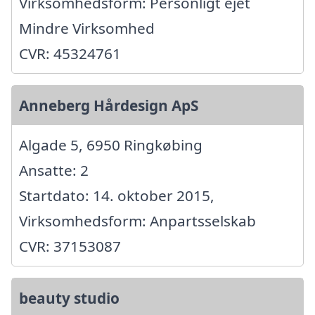
Virksomhedsform: Personligt ejet
Mindre Virksomhed
CVR: 45324761
Anneberg Hårdesign ApS
Algade 5, 6950 Ringkøbing
Ansatte: 2
Startdato: 14. oktober 2015,
Virksomhedsform: Anpartsselskab
CVR: 37153087
beauty studio