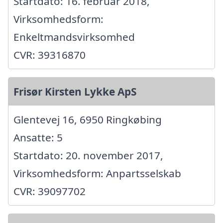
Startdato: 16. februar 2018,
Virksomhedsform:
Enkeltmandsvirksomhed
CVR: 39316870
Frisør Kirsten Lykke ApS
Glentevej 16, 6950 Ringkøbing
Ansatte: 5
Startdato: 20. november 2017,
Virksomhedsform: Anpartsselskab
CVR: 39097702