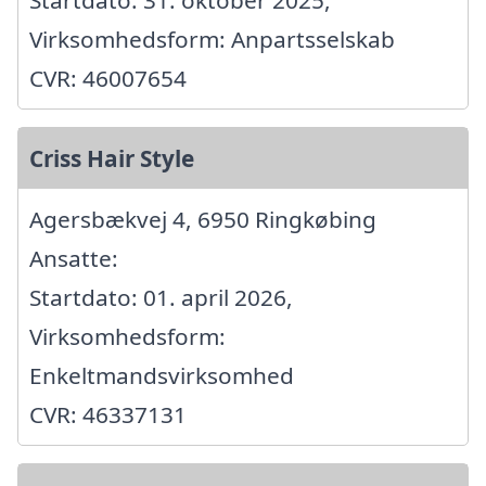
Virksomhedsform: Anpartsselskab
CVR: 46007654
Criss Hair Style
Agersbækvej 4, 6950 Ringkøbing
Ansatte:
Startdato: 01. april 2026,
Virksomhedsform:
Enkeltmandsvirksomhed
CVR: 46337131