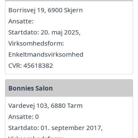
Borrisvej 19, 6900 Skjern
Ansatte:
Startdato: 20. maj 2025,
Virksomhedsform:
Enkeltmandsvirksomhed
CVR: 45618382
Bonnies Salon
Vardevej 103, 6880 Tarm
Ansatte: 0
Startdato: 01. september 2017,