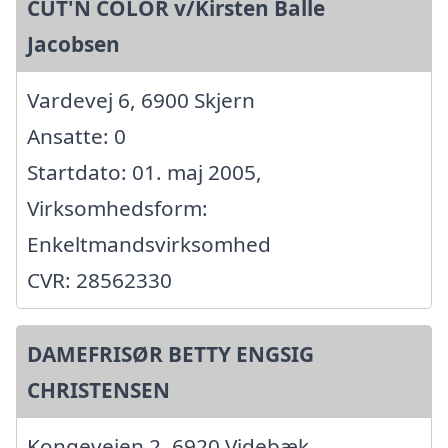
CUT'N COLOR v/Kirsten Balle
Jacobsen
Vardevej 6, 6900 Skjern
Ansatte: 0
Startdato: 01. maj 2005,
Virksomhedsform:
Enkeltmandsvirksomhed
CVR: 28562330
DAMEFRISØR BETTY ENGSIG
CHRISTENSEN
Kongevejen 2, 6920 Videbæk