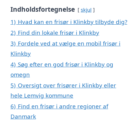
Indholdsfortegnelse
skjul
1)
Hvad kan en frisør i Klinkby tilbyde dig?
2)
Find din lokale frisør i Klinkby
3)
Fordele ved at vælge en mobil frisør i
Klinkby
4)
Søg efter en god frisør i Klinkby og
omegn
5)
Oversigt over frisører i Klinkby eller
hele Lemvig kommune
6)
Find en frisør i andre regioner af
Danmark