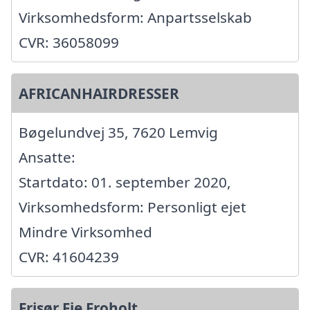
Virksomhedsform: Anpartsselskab
CVR: 36058099
AFRICANHAIRDRESSER
Bøgelundvej 35, 7620 Lemvig
Ansatte:
Startdato: 01. september 2020,
Virksomhedsform: Personligt ejet
Mindre Virksomhed
CVR: 41604239
Frisør Fie Froholt