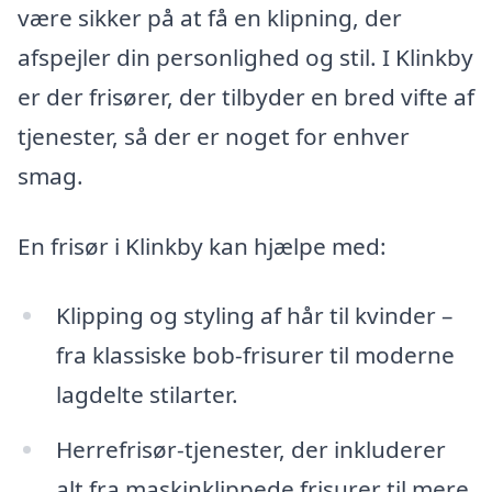
være sikker på at få en klipning, der
afspejler din personlighed og stil. I Klinkby
er der frisører, der tilbyder en bred vifte af
tjenester, så der er noget for enhver
smag.
En frisør i Klinkby kan hjælpe med:
Klipping og styling af hår til kvinder –
fra klassiske bob-frisurer til moderne
lagdelte stilarter.
Herrefrisør-tjenester, der inkluderer
alt fra maskinklippede frisurer til mere