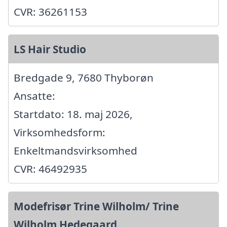
CVR: 36261153
LS Hair Studio
Bredgade 9, 7680 Thyborøn
Ansatte:
Startdato: 18. maj 2026,
Virksomhedsform:
Enkeltmandsvirksomhed
CVR: 46492935
Modefrisør Trine Wilholm/ Trine
Wilholm Hedegaard