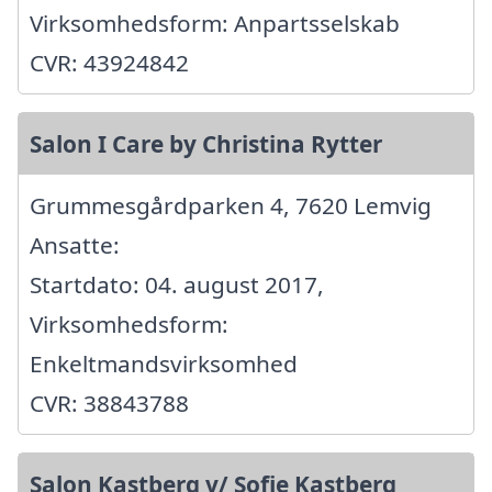
Virksomhedsform: Anpartsselskab
CVR: 43924842
Salon I Care by Christina Rytter
Grummesgårdparken 4, 7620 Lemvig
Ansatte:
Startdato: 04. august 2017,
Virksomhedsform:
Enkeltmandsvirksomhed
CVR: 38843788
Salon Kastberg v/ Sofie Kastberg