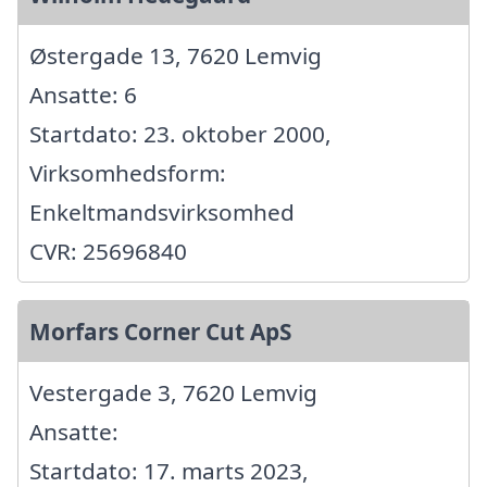
Østergade 13, 7620 Lemvig
Ansatte: 6
Startdato: 23. oktober 2000,
Virksomhedsform:
Enkeltmandsvirksomhed
CVR: 25696840
Morfars Corner Cut ApS
Vestergade 3, 7620 Lemvig
Ansatte:
Startdato: 17. marts 2023,