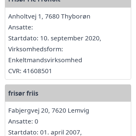
Anholtvej 1, 7680 Thyborøn
Ansatte:
Startdato: 10. september 2020,
Virksomhedsform:
Enkeltmandsvirksomhed
CVR: 41608501
frisør friis
Fabjergvej 20, 7620 Lemvig
Ansatte: 0
Startdato: 01. april 2007,