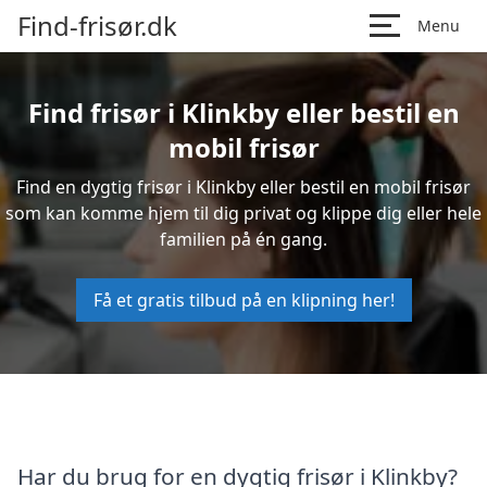
Find-frisør.dk
Menu
Find frisør i Klinkby eller bestil en
mobil frisør
Find en dygtig frisør i Klinkby eller bestil en mobil frisør
som kan komme hjem til dig privat og klippe dig eller hele
familien på én gang.
Få et gratis tilbud på en klipning her!
Har du brug for en dygtig frisør i Klinkby?