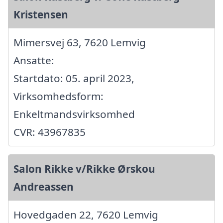
Kristensen
Mimersvej 63, 7620 Lemvig
Ansatte:
Startdato: 05. april 2023,
Virksomhedsform:
Enkeltmandsvirksomhed
CVR: 43967835
Salon Rikke v/Rikke Ørskou
Andreassen
Hovedgaden 22, 7620 Lemvig