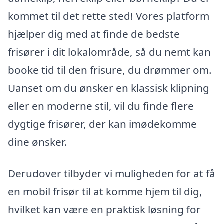
kommet til det rette sted! Vores platform
hjælper dig med at finde de bedste
frisører i dit lokalområde, så du nemt kan
booke tid til den frisure, du drømmer om.
Uanset om du ønsker en klassisk klipning
eller en moderne stil, vil du finde flere
dygtige frisører, der kan imødekomme
dine ønsker.
Derudover tilbyder vi muligheden for at få
en mobil frisør til at komme hjem til dig,
hvilket kan være en praktisk løsning for