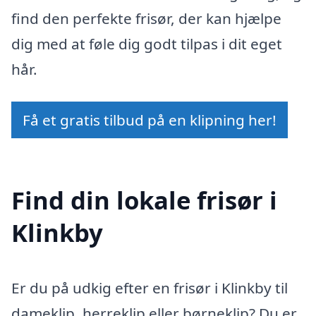
find den perfekte frisør, der kan hjælpe
dig med at føle dig godt tilpas i dit eget
hår.
Få et gratis tilbud på en klipning her!
Find din lokale frisør i
Klinkby
Er du på udkig efter en frisør i Klinkby til
dameklip, herreklip eller børneklip? Du er