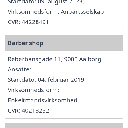
Startdato: 09. august 2023,
Virksomhedsform: Anpartsselskab
CVR: 44228491
Barber shop
Reberbansgade 11, 9000 Aalborg
Ansatte:
Startdato: 04. februar 2019,
Virksomhedsform:
Enkeltmandsvirksomhed
CVR: 40213252