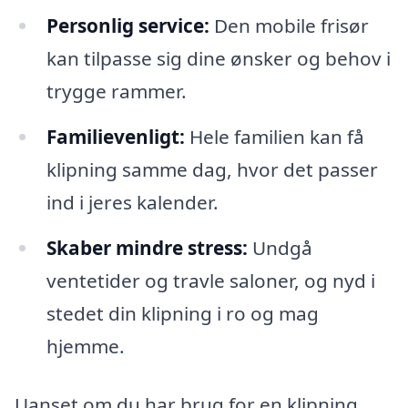
Personlig service:
Den mobile frisør
kan tilpasse sig dine ønsker og behov i
trygge rammer.
Familievenligt:
Hele familien kan få
klipning samme dag, hvor det passer
ind i jeres kalender.
Skaber mindre stress:
Undgå
ventetider og travle saloner, og nyd i
stedet din klipning i ro og mag
hjemme.
Uanset om du har brug for en klipning,