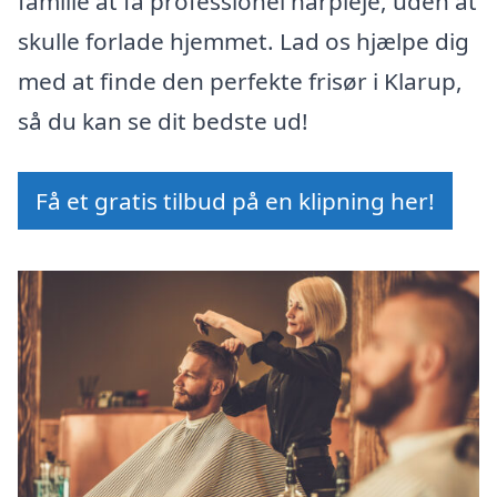
familie at få professionel hårpleje, uden at
skulle forlade hjemmet. Lad os hjælpe dig
med at finde den perfekte frisør i Klarup,
så du kan se dit bedste ud!
Få et gratis tilbud på en klipning her!