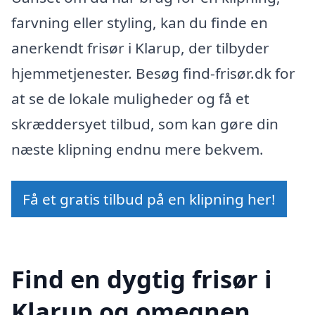
farvning eller styling, kan du finde en
anerkendt frisør i Klarup, der tilbyder
hjemmetjenester. Besøg find-frisør.dk for
at se de lokale muligheder og få et
skræddersyet tilbud, som kan gøre din
næste klipning endnu mere bekvem.
Få et gratis tilbud på en klipning her!
Find en dygtig frisør i
Klarup og omegnen