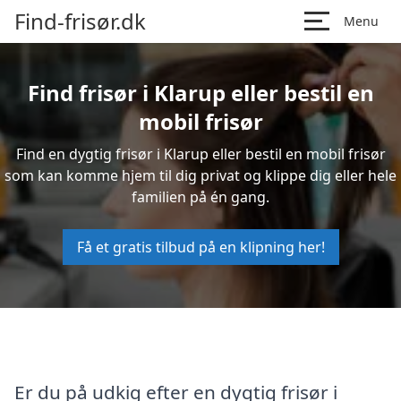
Find-frisør.dk
Menu
Find frisør i Klarup eller bestil en
mobil frisør
Find en dygtig frisør i Klarup eller bestil en mobil frisør
som kan komme hjem til dig privat og klippe dig eller hele
familien på én gang.
Få et gratis tilbud på en klipning her!
Er du på udkig efter en dygtig frisør i