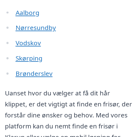
Aalborg
Nørresundby
Vodskov
Skørping
Brønderslev
Uanset hvor du vælger at få dit hår
klippet, er det vigtigt at finde en frisør, der
forstår dine ønsker og behov. Med vores
platform kan du nemt finde en frisør i
Klarup eller vælge en mobil løsning for