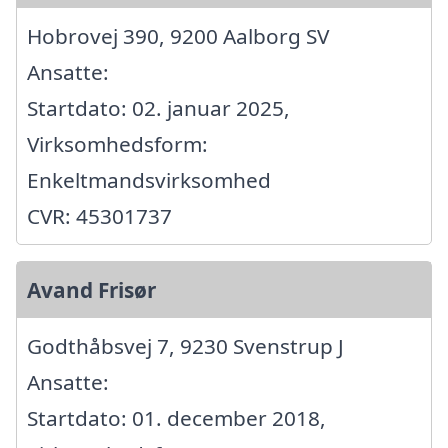
Hobrovej 390, 9200 Aalborg SV
Ansatte:
Startdato: 02. januar 2025,
Virksomhedsform:
Enkeltmandsvirksomhed
CVR: 45301737
Avand Frisør
Godthåbsvej 7, 9230 Svenstrup J
Ansatte:
Startdato: 01. december 2018,