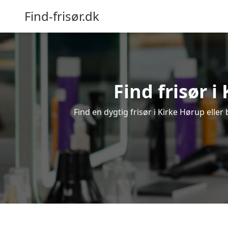
Find-frisør.dk
Find frisør i
Find en dygtig frisør i Kirke Hørup eller