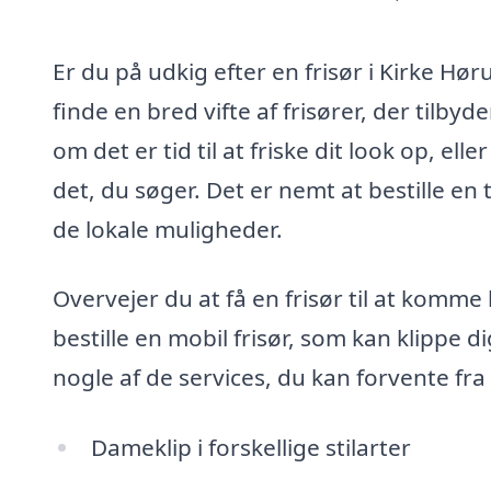
Er du på udkig efter en frisør i Kirke Hør
finde en bred vifte af frisører, der tilbyd
om det er tid til at friske dit look op, ell
det, du søger. Det er nemt at bestille e
de lokale muligheder.
Overvejer du at få en frisør til at komme 
bestille en mobil frisør, som kan klippe di
nogle af de services, du kan forvente fra 
Dameklip i forskellige stilarter