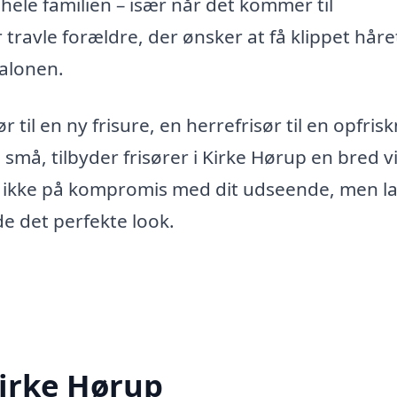
 hele familien – især når det kommer til
 travle forældre, der ønsker at få klippet håre
salonen.
til en ny frisure, en herrefrisør til en opfris
små, tilbyder frisører i Kirke Hørup en bred vi
 Gå ikke på kompromis med dit udseende, men l
de det perfekte look.
 Kirke Hørup