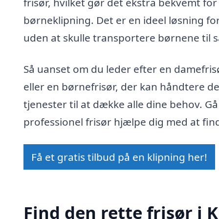
frisør, hvilket gør det ekstra bekvemt for
børneklipning. Det er en ideel løsning for
uden at skulle transportere børnene til 
Så uanset om du leder efter en damefrisør 
eller en børnefrisør, der kan håndtere de 
tjenester til at dække alle dine behov.
professionel frisør hjælpe dig med at fin
Få et gratis tilbud på en klipning her!
Find den rette frisør i