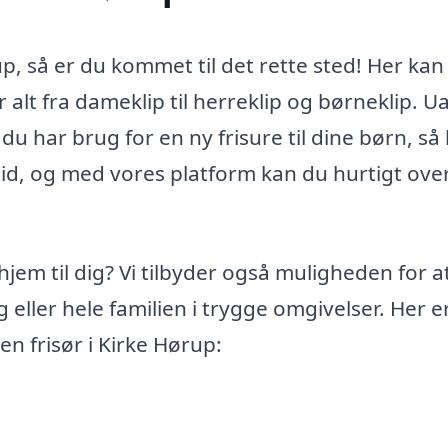
up, så er du kommet til det rette sted! Her kan
er alt fra dameklip til herreklip og børneklip. U
er du har brug for en ny frisure til dine børn, så 
n tid, og med vores platform kan du hurtigt ov
hjem til dig? Vi tilbyder også muligheden for a
g eller hele familien i trygge omgivelser. Her e
en frisør i Kirke Hørup: