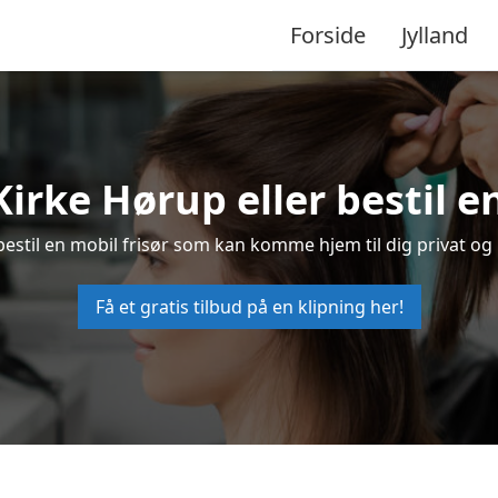
Forside
Jylland
 Kirke Hørup eller bestil e
 bestil en mobil frisør som kan komme hjem til dig privat og 
Få et gratis tilbud på en klipning her!