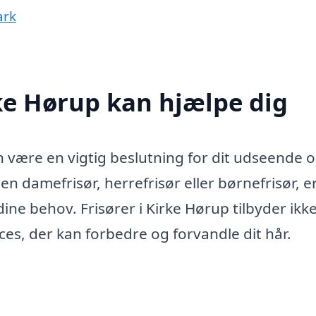
ark
rke Hørup kan hjælpe dig
an være en vigtig beslutning for dit udseende 
n damefrisør, herrefrisør eller børnefrisør, e
ne behov. Frisører i Kirke Hørup tilbyder ikk
es, der kan forbedre og forvandle dit hår.