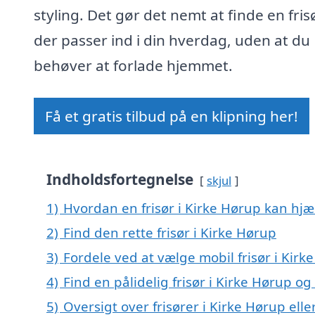
styling. Det gør det nemt at finde en frisø
der passer ind i din hverdag, uden at du
behøver at forlade hjemmet.
Få et gratis tilbud på en klipning her!
Indholdsfortegnelse
skjul
1)
Hvordan en frisør i Kirke Hørup kan hjæ
2)
Find den rette frisør i Kirke Hørup
3)
Fordele ved at vælge mobil frisør i Kirk
4)
Find en pålidelig frisør i Kirke Hørup 
5)
Oversigt over frisører i Kirke Hørup e