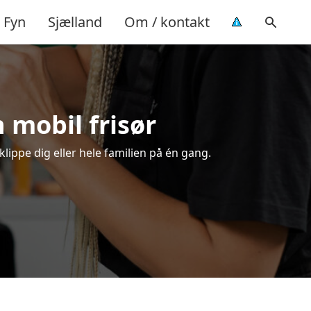
Fyn
Sjælland
Om / kontakt
n mobil frisør
klippe dig eller hele familien på én gang.