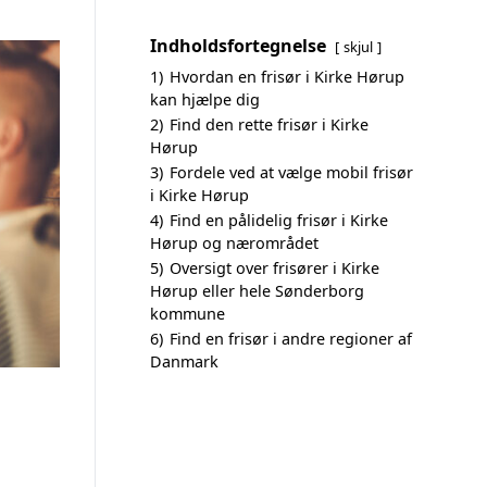
Indholdsfortegnelse
skjul
1)
Hvordan en frisør i Kirke Hørup
kan hjælpe dig
2)
Find den rette frisør i Kirke
Hørup
3)
Fordele ved at vælge mobil frisør
i Kirke Hørup
4)
Find en pålidelig frisør i Kirke
Hørup og nærområdet
5)
Oversigt over frisører i Kirke
Hørup eller hele Sønderborg
kommune
6)
Find en frisør i andre regioner af
Danmark