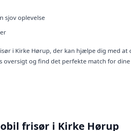
n sjov oplevelse
er
risør i Kirke Hørup, der kan hjælpe dig med at
s oversigt og find det perfekte match for dine
bil frisør i Kirke Hørup