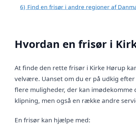
6)
Find en frisør i andre regioner af Danm
Hvordan en frisør i Ki
At finde den rette frisør i Kirke Hørup k
velvære. Uanset om du er på udkig efter e
flere muligheder, der kan imødekomme di
klipning, men også en række andre servic
En frisør kan hjælpe med: