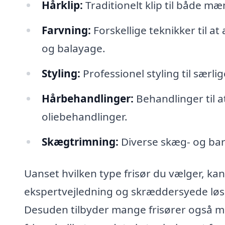
Hårklip:
Traditionelt klip til både m
Farvning:
Forskellige teknikker til a
og balayage.
Styling:
Professionel styling til særli
Hårbehandlinger:
Behandlinger til a
oliebehandlinger.
Skægtrimning:
Diverse skæg- og bar
Uanset hvilken type frisør du vælger, kan 
ekspertvejledning og skræddersyede løsnin
Desuden tilbyder mange frisører også m