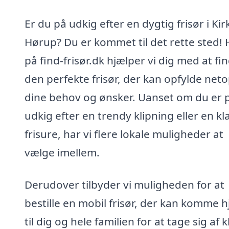
Er du på udkig efter en dygtig frisør i Kir
Hørup? Du er kommet til det rette sted! 
på find-frisør.dk hjælper vi dig med at fi
den perfekte frisør, der kan opfylde net
dine behov og ønsker. Uanset om du er 
udkig efter en trendy klipning eller en kl
frisure, har vi flere lokale muligheder at
vælge imellem.
Derudover tilbyder vi muligheden for at
bestille en mobil frisør, der kan komme 
til dig og hele familien for at tage sig af k