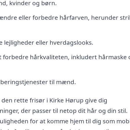
ænd, kvinder og børn.
t ændre eller forbedre hårfarven, herunder str
ge lejligheder eller hverdagslooks.
t forbedre hårkvaliteten, inkludert hårmaske 
beringstjenester til mænd.
den rette frisør i Kirke Hørup give dig
ger, der passer til netop dit hår og din stil.
uligheden for at komme hjem til dig som mobi