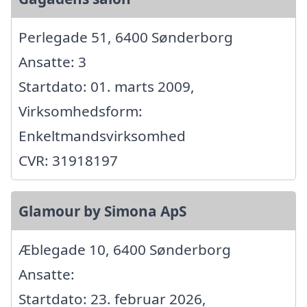
Perlegade 51, 6400 Sønderborg
Ansatte: 3
Startdato: 01. marts 2009,
Virksomhedsform:
Enkeltmandsvirksomhed
CVR: 31918197
Glamour by Simona ApS
Æblegade 10, 6400 Sønderborg
Ansatte:
Startdato: 23. februar 2026,