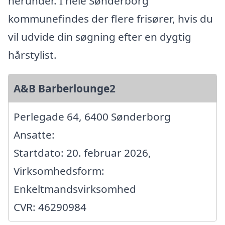
herunder. I hele Sønderborg
kommunefindes der flere frisører, hvis du
vil udvide din søgning efter en dygtig
hårstylist.
A&B Barberlounge2
Perlegade 64, 6400 Sønderborg
Ansatte:
Startdato: 20. februar 2026,
Virksomhedsform:
Enkeltmandsvirksomhed
CVR: 46290984