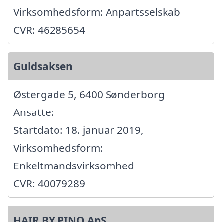
Virksomhedsform: Anpartsselskab
CVR: 46285654
Guldsaksen
Østergade 5, 6400 Sønderborg
Ansatte:
Startdato: 18. januar 2019,
Virksomhedsform:
Enkeltmandsvirksomhed
CVR: 40079289
HAIR BY PINO ApS