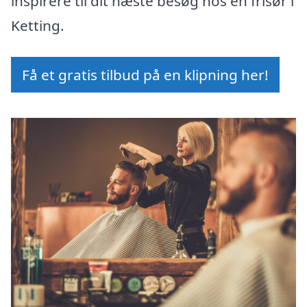
inspirere til dit næste besøg hos en frisør i
Ketting.
Få et gratis tilbud på en klipning her!