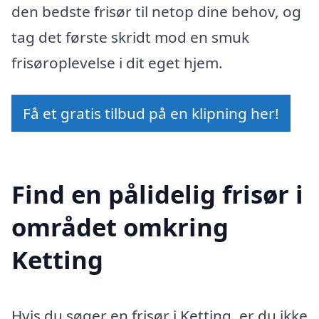
den bedste frisør til netop dine behov, og
tag det første skridt mod en smuk
frisøroplevelse i dit eget hjem.
Få et gratis tilbud på en klipning her!
Find en pålidelig frisør i
området omkring
Ketting
Hvis du søger en frisør i Ketting, er du ikke