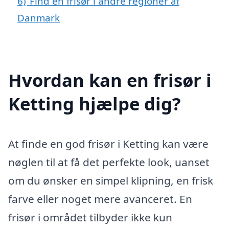
6)
Find en frisør i andre regioner af
Danmark
Hvordan kan en frisør i
Ketting hjælpe dig?
At finde en god frisør i Ketting kan være
nøglen til at få det perfekte look, uanset
om du ønsker en simpel klipning, en frisk
farve eller noget mere avanceret. En
frisør i området tilbyder ikke kun