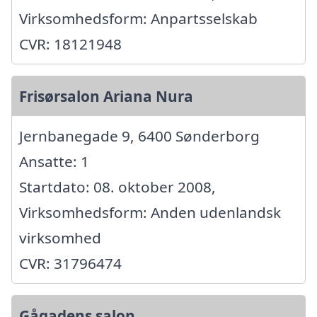
Virksomhedsform: Anpartsselskab
CVR: 18121948
Frisørsalon Ariana Nura
Jernbanegade 9, 6400 Sønderborg
Ansatte: 1
Startdato: 08. oktober 2008,
Virksomhedsform: Anden udenlandsk
virksomhed
CVR: 31796474
Gågadens salon