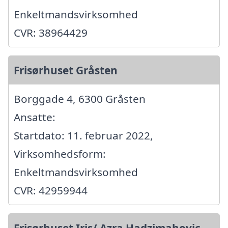
Enkeltmandsvirksomhed
CVR: 38964429
Frisørhuset Gråsten
Borggade 4, 6300 Gråsten
Ansatte:
Startdato: 11. februar 2022,
Virksomhedsform:
Enkeltmandsvirksomhed
CVR: 42959944
Frisørhuset Iris/ Azra Hadzimahovic