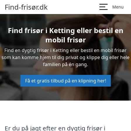
Find-frisør.dk
Menu
Find frisør i Ketting eller bestil en
mobil frisør
Find en dygtig frisør i Ketting eller bestil en mobil frisør
som kan komme hjem til dig privat og klippe dig eller hele
familien på én gang.
Få et gratis tilbud på en klipning her!
Er du på jagt efter en dygtig frisør i