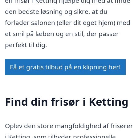
en frisør i Ketting hjælpe dig med at finde
den bedste løsning og sikre, at du
forlader salonen (eller dit eget hjem) med
et smil på læben og en stil, der passer
perfekt til dig.
Få et gratis tilbud på en klipning her!
Find din frisør i Ketting
Oplev den store mangfoldighed af frisører
i Ketting, som tilbyder professionelle