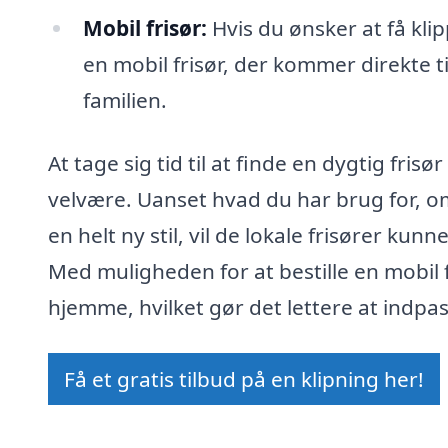
Mobil frisør:
Hvis du ønsker at få kli
en mobil frisør, der kommer direkte t
familien.
At tage sig tid til at finde en dygtig fris
velvære. Uanset hvad du har brug for, om
en helt ny stil, vil de lokale frisører kun
Med muligheden for at bestille en mobil 
hjemme, hvilket gør det lettere at indpas
Få et gratis tilbud på en klipning her!