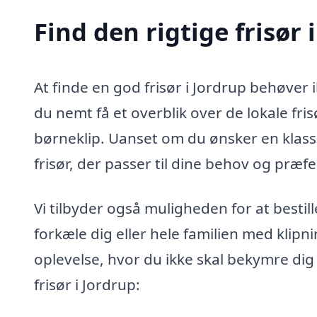
Find den rigtige frisør 
At finde en god frisør i Jordrup behøver
du nemt få et overblik over de lokale fri
børneklip. Uanset om du ønsker en klassi
frisør, der passer til dine behov og præf
Vi tilbyder også muligheden for at bestil
forkæle dig eller hele familien med klip
oplevelse, hvor du ikke skal bekymre dig
frisør i Jordrup: