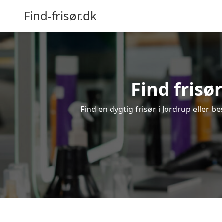
Find-frisør.dk
Find frisør
Find en dygtig frisør i Jordrup eller b