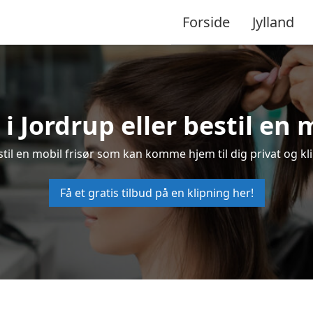
Forside
Jylland
 i Jordrup eller bestil en 
estil en mobil frisør som kan komme hjem til dig privat og kl
Få et gratis tilbud på en klipning her!