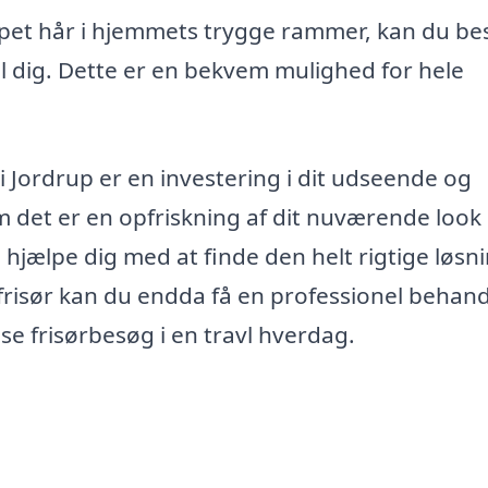
ppet hår i hjemmets trygge rammer, kan du bes
il dig. Dette er en bekvem mulighed for hele
ør i Jordrup er en investering i dit udseende og
 det er en opfriskning af dit nuværende look 
ne hjælpe dig med at finde den helt rigtige løsn
frisør kan du endda få en professionel behand
se frisørbesøg i en travl hverdag.