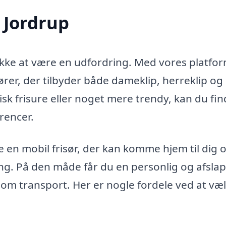
i Jordrup
 ikke at være en udfordring. Med vores platfo
sører, der tilbyder både dameklip, herreklip og
sk frisure eller noget mere trendy, kan du fi
erencer.
le en mobil frisør, der kan komme hjem til dig 
ning. På den måde får du en personlig og afsla
 om transport. Her er nogle fordele ved at væ