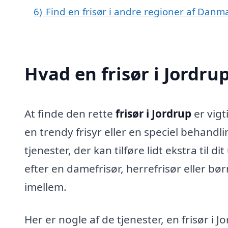
6)
Find en frisør i andre regioner af Danm
Hvad en frisør i Jordru
At finde den rette
frisør i Jordrup
er vigt
en trendy frisyr eller en speciel behandli
tjenester, der kan tilføre lidt ekstra til 
efter en damefrisør, herrefrisør eller bø
imellem.
Her er nogle af de tjenester, en frisør i J