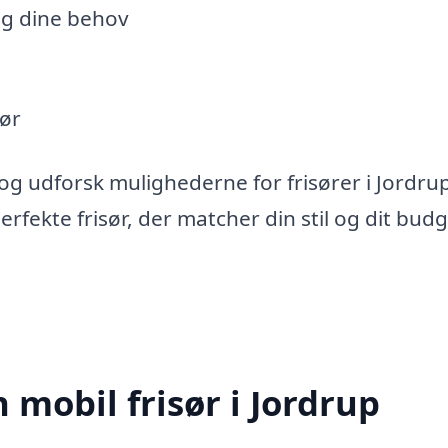
og dine behov
sør
og udforsk mulighederne for frisører i Jordrup
fekte frisør, der matcher din stil og dit budg
 mobil frisør i Jordrup