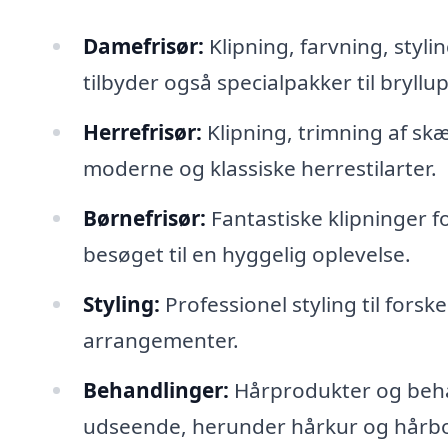
Damefrisør:
Klipning, farvning, styl
tilbyder også specialpakker til bryllu
Herrefrisør:
Klipning, trimning af skæ
moderne og klassiske herrestilarter.
Børnefrisør:
Fantastiske klipninger f
besøget til en hyggelig oplevelse.
Styling:
Professionel styling til forske
arrangementer.
Behandlinger:
Hårprodukter og beha
udseende, herunder hårkur og hårbot