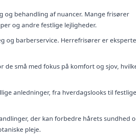
ing og behandling af nuancer. Mange frisører
pper og andre festlige lejligheder.
g og barberservice. Herrefrisører er eksperte
or de små med fokus på komfort og sjov, hvilk
llige anledninger, fra hverdagslooks til festlig
ndlinger, der kan forbedre hårets sundhed 
aniske pleje.