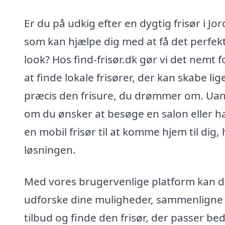
Er du på udkig efter en dygtig frisør i Jo
som kan hjælpe dig med at få det perfek
look? Hos find-frisør.dk gør vi det nemt f
at finde lokale frisører, der kan skabe lig
præcis den frisure, du drømmer om. Ua
om du ønsker at besøge en salon eller h
en mobil frisør til at komme hjem til dig, 
løsningen.
Med vores brugervenlige platform kan 
udforske dine muligheder, sammenligne
tilbud og finde den frisør, der passer beds