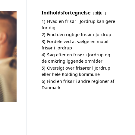
Indholdsfortegnelse
skjul
1)
Hvad en frisør i Jordrup kan gøre
for dig
2)
Find den rigtige frisør i Jordrup
3)
Fordele ved at vælge en mobil
frisør i Jordrup
4)
Søg efter en frisør i Jordrup og
de omkringliggende områder
5)
Oversigt over frisører i Jordrup
eller hele Kolding kommune
6)
Find en frisør i andre regioner af
Danmark