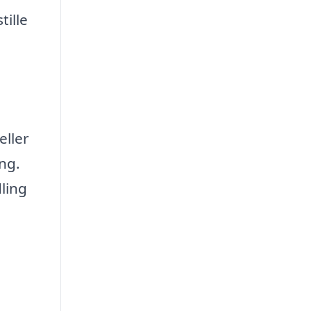
tille
eller
ing.
ling