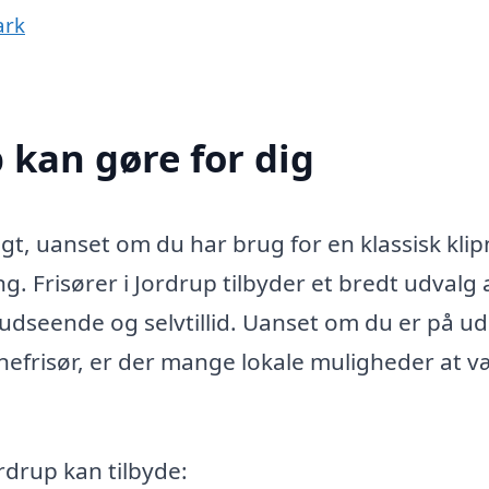
ark
p kan gøre for dig
igt, uanset om du har brug for en klassisk klip
ng. Frisører i Jordrup tilbyder et bredt udvalg 
dit udseende og selvtillid. Uanset om du er på u
rnefrisør, er der mange lokale muligheder at 
ordrup kan tilbyde: