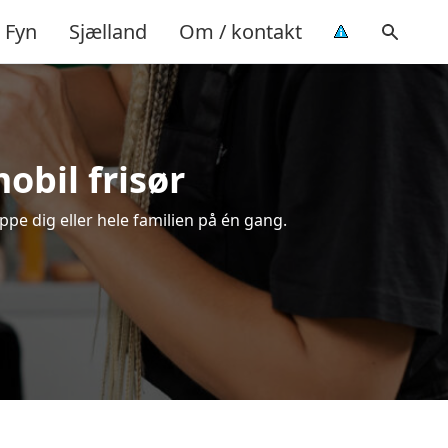
Fyn
Sjælland
Om / kontakt
mobil frisør
ippe dig eller hele familien på én gang.