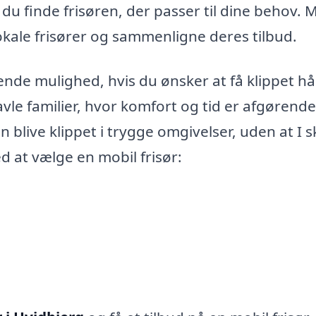
n du finde frisøren, der passer til dine behov. 
okale frisører og sammenligne deres tilbud.
nde mulighed, hvis du ønsker at få klippet hå
vle familier, hvor komfort og tid er afgørende
en blive klippet i trygge omgivelser, uden at I s
d at vælge en mobil frisør: