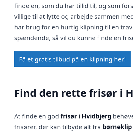
finde en, som du har tillid til, og som fo
villige til at lytte og arbejde sammen me
har brug for en hurtig klipning til en tra
spændende, så vil du kunne finde en frisø
Få et gratis tilbud på en klipning her!
Find den rette frisør i 
At finde en god
frisør i Hvidbjerg
behøver
frisører, der kan tilbyde alt fra
børneklip