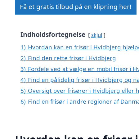
Få et gratis tilbud på en klipning her!
Indholdsfortegnelse
skjul
1)
Hvordan kan en frisør i Hvidbjerg hjælp
2)
Find den rette frisør i Hvidbjerg
3)
Fordele ved at vælge en mobil frisør i H
4)
Find en pålidelig frisør i Hvidbjerg og
5)
Oversigt over frisører i Hvidbjerg elle
6)
Find en frisør i andre regioner af Danm