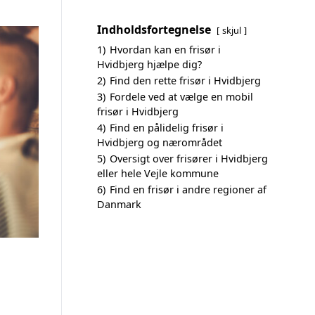
Indholdsfortegnelse
skjul
1)
Hvordan kan en frisør i
Hvidbjerg hjælpe dig?
2)
Find den rette frisør i Hvidbjerg
3)
Fordele ved at vælge en mobil
frisør i Hvidbjerg
4)
Find en pålidelig frisør i
Hvidbjerg og nærområdet
5)
Oversigt over frisører i Hvidbjerg
eller hele Vejle kommune
6)
Find en frisør i andre regioner af
Danmark