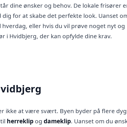
rstår dine ønsker og behov. De lokale frisører e
d dig for at skabe det perfekte look. Uanset o
vl hverdag, eller hvis du vil prøve noget nyt og
r i Hvidbjerg, der kan opfylde dine krav.
Hvidbjerg
 ikke at være svært. Byen byder på flere dyg
til
herreklip
og
dameklip
. Uanset om du øns