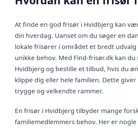
Hvordan kan en frisør 
At finde en god frisør i Hvidbjerg kan væ
din hverdag. Uanset om du søger en damef
lokale frisører i området et bredt udvalg 
unikke behov. Med Find-frisør.dk kan du n
Hvidbjerg og bestille et tilbud, hvis du 
klippe dig eller hele familien. Dette give
trygge og velkendte rammer.
En frisør i Hvidbjerg tilbyder mange forsk
familiemedlemmers behov. Her er nogle 