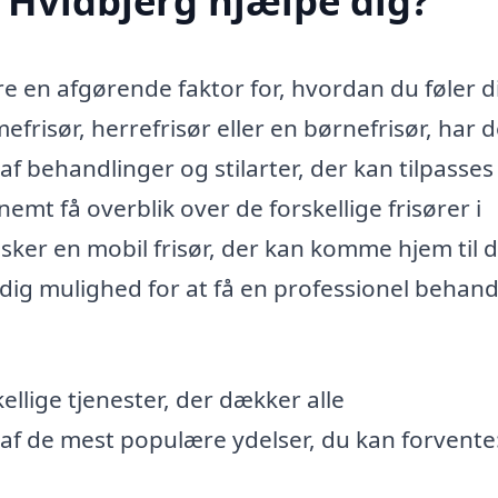
i Hvidbjerg hjælpe dig?
re en afgørende faktor for, hvordan du føler di
risør, herrefrisør eller en børnefrisør, har 
af behandlinger og stilarter, der kan tilpasses
emt få overblik over de forskellige frisører i
ønsker en mobil frisør, der kan komme hjem til 
r dig mulighed for at få en professionel behandl
ellige tjenester, der dækker alle
af de mest populære ydelser, du kan forvente