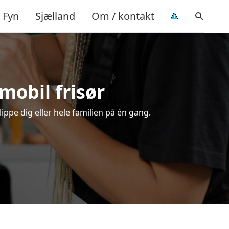
Fyn
Sjælland
Om / kontakt
 mobil frisør
lippe dig eller hele familien på én gang.