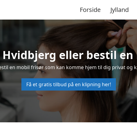
Forside
Jylland
i Hvidbjerg eller bestil en
bestil en mobil frisør som kan komme hjem til dig privat og k
Få et gratis tilbud på en klipning her!