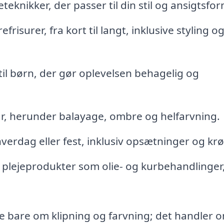
teknikker, der passer til din stil og ansigtsfor
isurer, fra kort til langt, inklusive styling o
il børn, der gør oplevelsen behagelig og
år, herunder balayage, ombre og helfarvning.
hverdag eller fest, inklusiv opsætninger og krø
lejeprodukter som olie- og kurbehandlinger,
kke bare om klipning og farvning; det handler 