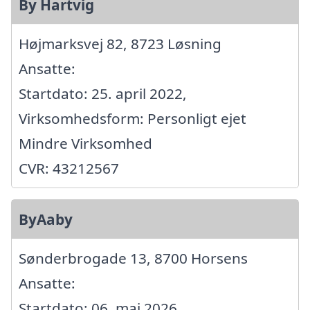
By Hartvig
Højmarksvej 82, 8723 Løsning
Ansatte:
Startdato: 25. april 2022,
Virksomhedsform: Personligt ejet
Mindre Virksomhed
CVR: 43212567
ByAaby
Sønderbrogade 13, 8700 Horsens
Ansatte:
Startdato: 06. maj 2026,