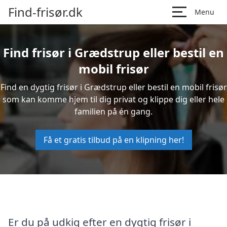
Find-frisør.dk
Menu
Find frisør i Grædstrup eller bestil en
mobil frisør
Find en dygtig frisør i Grædstrup eller bestil en mobil frisør
som kan komme hjem til dig privat og klippe dig eller hele
familien på én gang.
Få et gratis tilbud på en klipning her!
Er du på udkig efter en dygtig frisør i