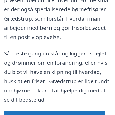
præsentabel ud til enhver tid. For de små
er der også specialiserede børnefrisører i
Grædstrup, som forstår, hvordan man
arbejder med børn og gør frisørbesøget
til en positiv oplevelse.
Så næste gang du står og kigger i spejlet
og drømmer om en forandring, eller hvis
du blot vil have en klipning til hverdag,
husk at en frisør i Grædstrup er lige rundt
om hjørnet – klar til at hjælpe dig med at
se dit bedste ud.