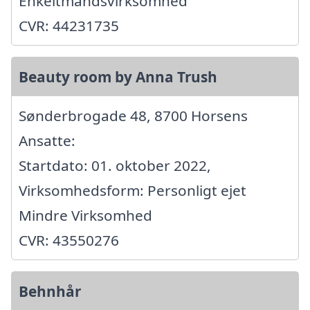
Enkeltmandsvirksomhed
CVR: 44231735
Beauty room by Anna Trush
Sønderbrogade 48, 8700 Horsens
Ansatte:
Startdato: 01. oktober 2022,
Virksomhedsform: Personligt ejet
Mindre Virksomhed
CVR: 43550276
Behnhår