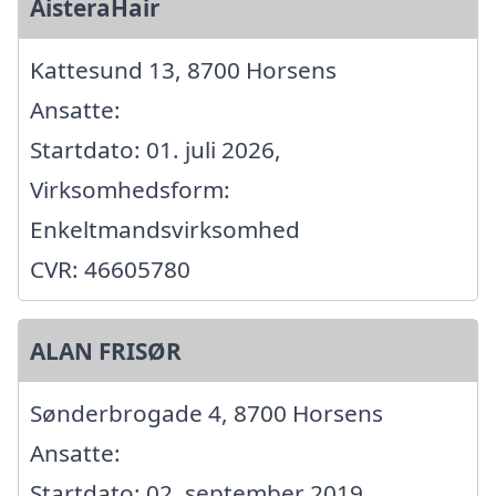
AisteraHair
Kattesund 13, 8700 Horsens
Ansatte:
Startdato: 01. juli 2026,
Virksomhedsform:
Enkeltmandsvirksomhed
CVR: 46605780
ALAN FRISØR
Sønderbrogade 4, 8700 Horsens
Ansatte:
Startdato: 02. september 2019,