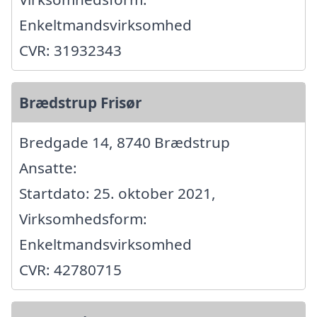
Enkeltmandsvirksomhed
CVR: 31932343
Brædstrup Frisør
Bredgade 14, 8740 Brædstrup
Ansatte:
Startdato: 25. oktober 2021,
Virksomhedsform:
Enkeltmandsvirksomhed
CVR: 42780715