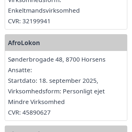
Enkeltmandsvirksomhed
CVR: 32199941
AfroLokon
Sønderbrogade 48, 8700 Horsens
Ansatte:
Startdato: 18. september 2025,
Virksomhedsform: Personligt ejet
Mindre Virksomhed
CVR: 45890627