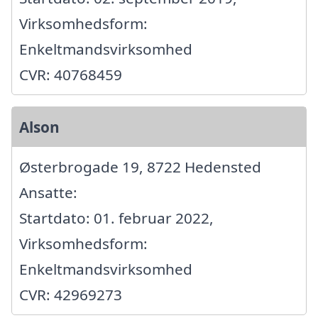
Virksomhedsform:
Enkeltmandsvirksomhed
CVR: 40768459
Alson
Østerbrogade 19, 8722 Hedensted
Ansatte:
Startdato: 01. februar 2022,
Virksomhedsform:
Enkeltmandsvirksomhed
CVR: 42969273