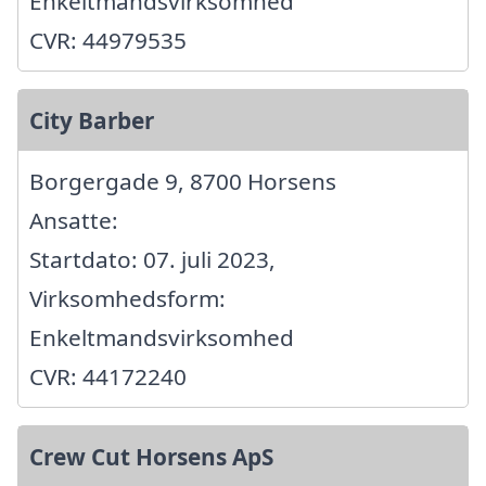
Enkeltmandsvirksomhed
CVR: 44979535
City Barber
Borgergade 9, 8700 Horsens
Ansatte:
Startdato: 07. juli 2023,
Virksomhedsform:
Enkeltmandsvirksomhed
CVR: 44172240
Crew Cut Horsens ApS