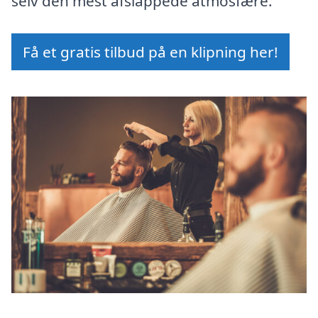
selv den mest afslappede atmosfære.
Få et gratis tilbud på en klipning her!