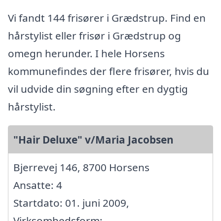
Vi fandt 144 frisører i Grædstrup. Find en
hårstylist eller frisør i Grædstrup og
omegn herunder. I hele Horsens
kommunefindes der flere frisører, hvis du
vil udvide din søgning efter en dygtig
hårstylist.
"Hair Deluxe" v/Maria Jacobsen
Bjerrevej 146, 8700 Horsens
Ansatte: 4
Startdato: 01. juni 2009,
Virksomhedsform: