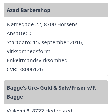
Azad Barbershop
Nørregade 22, 8700 Horsens
Ansatte: 0
Startdato: 15. september 2016,
Virksomhedsform:
Enkeltmandsvirksomhed
CVR: 38006126
Bagge's Ure- Guld & Sølv/Frisør v/F.
Bagge
Vejlevej 8, 8722 Hedensted