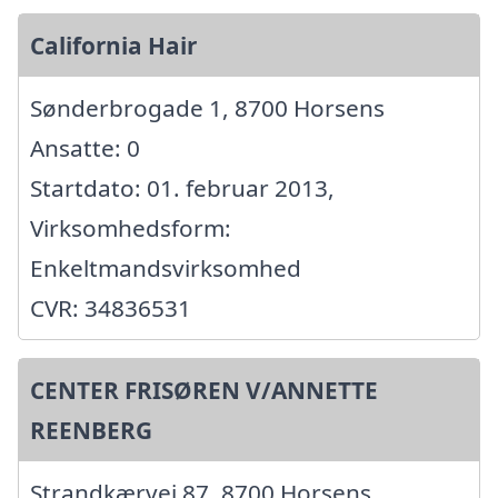
California Hair
Sønderbrogade 1, 8700 Horsens
Ansatte: 0
Startdato: 01. februar 2013,
Virksomhedsform:
Enkeltmandsvirksomhed
CVR: 34836531
CENTER FRISØREN V/ANNETTE
REENBERG
Strandkærvej 87, 8700 Horsens