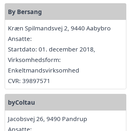
By Bersang
Kræn Spilmandsvej 2, 9440 Aabybro
Ansatte:
Startdato: 01. december 2018,
Virksomhedsform:
Enkeltmandsvirksomhed
CVR: 39897571
byColtau
Jacobsvej 26, 9490 Pandrup
Ansatte: