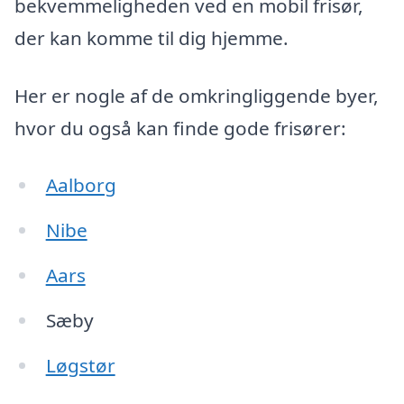
bekvemmeligheden ved en mobil frisør,
der kan komme til dig hjemme.
Her er nogle af de omkringliggende byer,
hvor du også kan finde gode frisører:
Aalborg
Nibe
Aars
Sæby
Løgstør