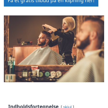
Få et gratis tilbud på en klipning her!
Indholdsfortegnelse
skjul