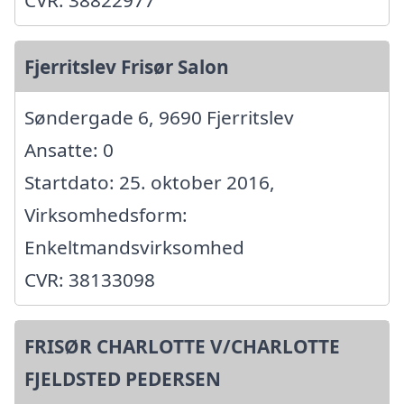
CVR: 38822977
Fjerritslev Frisør Salon
Søndergade 6, 9690 Fjerritslev
Ansatte: 0
Startdato: 25. oktober 2016,
Virksomhedsform:
Enkeltmandsvirksomhed
CVR: 38133098
FRISØR CHARLOTTE V/CHARLOTTE
FJELDSTED PEDERSEN