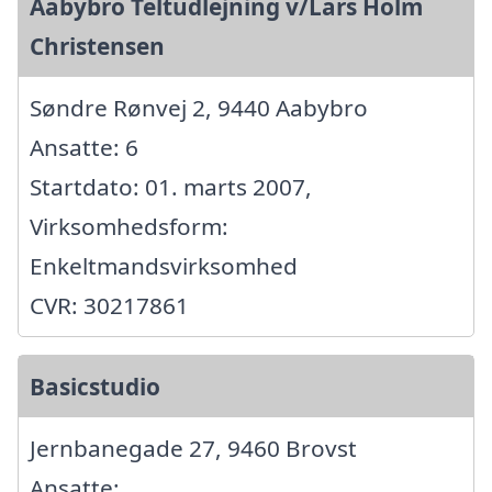
Aabybro Teltudlejning v/Lars Holm
Christensen
Søndre Rønvej 2, 9440 Aabybro
Ansatte: 6
Startdato: 01. marts 2007,
Virksomhedsform:
Enkeltmandsvirksomhed
CVR: 30217861
Basicstudio
Jernbanegade 27, 9460 Brovst
Ansatte: