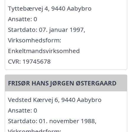
Tyttebærvej 4, 9440 Aabybro
Ansatte: 0
Startdato: 07. januar 1997,
Virksomhedsform:
Enkeltmandsvirksomhed
CVR: 19745678
FRISØR HANS JØRGEN ØSTERGAARD
Vedsted Kærvej 6, 9440 Aabybro
Ansatte: 0
Startdato: 01. november 1988,
Virksomhedsform: