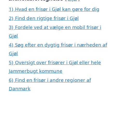
1)
Hvad en frisør i Gjøl kan gøre for dig
2)
Find den rigtige frisør i Gjøl
3)
Fordele ved at vælge en mobil frisør i
Gjøl
4)
Søg efter en dygtig frisør i nærheden af
Gjøl
5)
Oversigt over frisører i Gjøl eller hele
Jammerbugt kommune
6)
Find en frisør i andre regioner af
Danmark