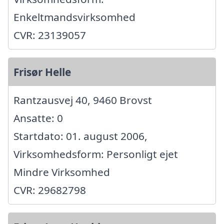
Enkeltmandsvirksomhed
CVR: 23139057
Frisør Helle
Rantzausvej 40, 9460 Brovst
Ansatte: 0
Startdato: 01. august 2006,
Virksomhedsform: Personligt ejet
Mindre Virksomhed
CVR: 29682798