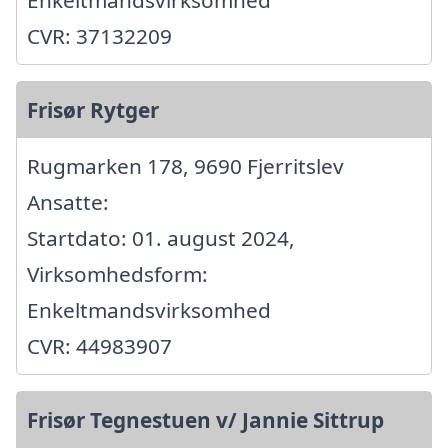
Enkeltmandsvirksomhed
CVR: 37132209
Frisør Rytger
Rugmarken 178, 9690 Fjerritslev
Ansatte:
Startdato: 01. august 2024,
Virksomhedsform:
Enkeltmandsvirksomhed
CVR: 44983907
Frisør Tegnestuen v/ Jannie Sittrup