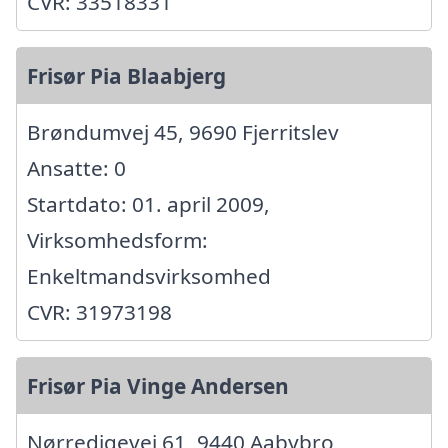
CVR: 33518331
Frisør Pia Blaabjerg
Brøndumvej 45, 9690 Fjerritslev
Ansatte: 0
Startdato: 01. april 2009,
Virksomhedsform:
Enkeltmandsvirksomhed
CVR: 31973198
Frisør Pia Vinge Andersen
Nørredigevej 61, 9440 Aabybro