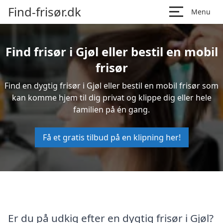
Find-frisør.dk
Menu
Find frisør i Gjøl eller bestil en mobil
frisør
Find en dygtig frisør i Gjøl eller bestil en mobil frisør som
kan komme hjem til dig privat og klippe dig eller hele
familien på én gang.
Få et gratis tilbud på en klipning her!
Er du på udkig efter en dygtig frisør i Gjøl?