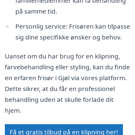
familiemedlemmer kan få behandling
på samme tid.
Personlig service: Frisøren kan tilpasse
sig dine specifikke ønsker og behov.
Uanset om du har brug for en klipning,
farvebehandling eller styling, kan du finde
en erfaren frisør i Gjøl via vores platform.
Dette sikrer, at du får en professionel
behandling uden at skulle forlade dit
hjem.
Få et gratis tilbud på en klipning her!