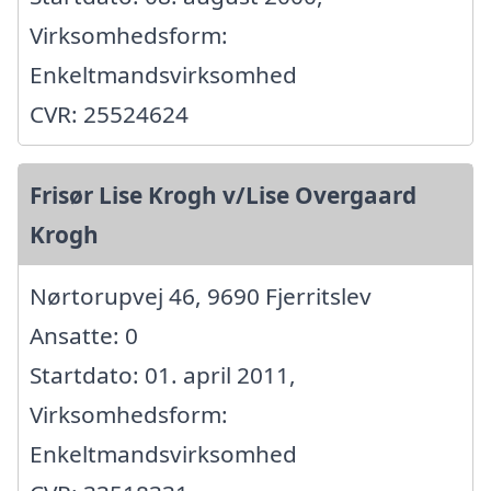
Virksomhedsform:
Enkeltmandsvirksomhed
CVR: 25524624
Frisør Lise Krogh v/Lise Overgaard
Krogh
Nørtorupvej 46, 9690 Fjerritslev
Ansatte: 0
Startdato: 01. april 2011,
Virksomhedsform:
Enkeltmandsvirksomhed