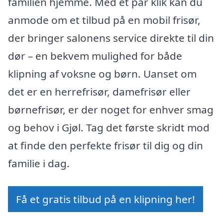
familien hjemme. Med et par klik kan du
anmode om et tilbud på en mobil frisør,
der bringer salonens service direkte til din
dør – en bekvem mulighed for både
klipning af voksne og børn. Uanset om
det er en herrefrisør, damefrisør eller
børnefrisør, er der noget for enhver smag
og behov i Gjøl. Tag det første skridt mod
at finde den perfekte frisør til dig og din
familie i dag.
Få et gratis tilbud på en klipning her!