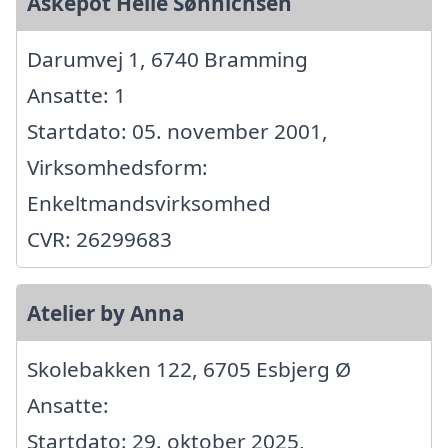
Askepot Helle Sønnichsen
Darumvej 1, 6740 Bramming
Ansatte: 1
Startdato: 05. november 2001,
Virksomhedsform:
Enkeltmandsvirksomhed
CVR: 26299683
Atelier by Anna
Skolebakken 122, 6705 Esbjerg Ø
Ansatte:
Startdato: 29. oktober 2025,