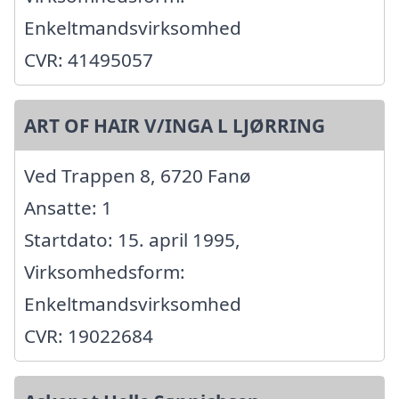
Enkeltmandsvirksomhed
CVR: 41495057
ART OF HAIR V/INGA L LJØRRING
Ved Trappen 8, 6720 Fanø
Ansatte: 1
Startdato: 15. april 1995,
Virksomhedsform:
Enkeltmandsvirksomhed
CVR: 19022684