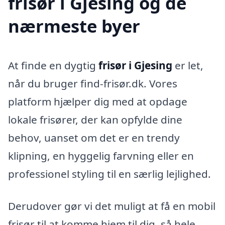
frisør i Gjesing og de
nærmeste byer
At finde en dygtig
frisør i Gjesing
er let,
når du bruger find-frisør.dk. Vores
platform hjælper dig med at opdage
lokale frisører, der kan opfylde dine
behov, uanset om det er en trendy
klipning, en hyggelig farvning eller en
professionel styling til en særlig lejlighed.
Derudover gør vi det muligt at få en mobil
frisør til at komme hjem til dig, så hele