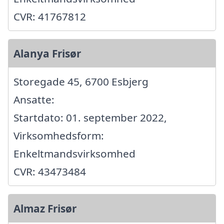
CVR: 41767812
Alanya Frisør
Storegade 45, 6700 Esbjerg
Ansatte:
Startdato: 01. september 2022,
Virksomhedsform:
Enkeltmandsvirksomhed
CVR: 43473484
Almaz Frisør