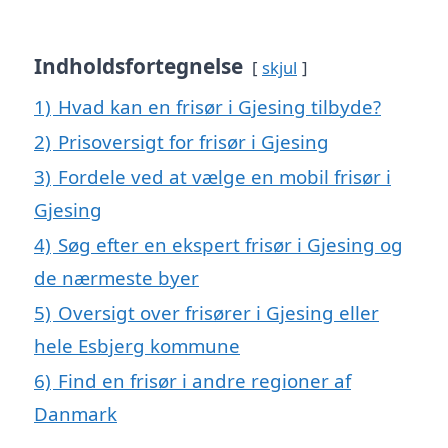
Indholdsfortegnelse
skjul
1)
Hvad kan en frisør i Gjesing tilbyde?
2)
Prisoversigt for frisør i Gjesing
3)
Fordele ved at vælge en mobil frisør i
Gjesing
4)
Søg efter en ekspert frisør i Gjesing og
de nærmeste byer
5)
Oversigt over frisører i Gjesing eller
hele Esbjerg kommune
6)
Find en frisør i andre regioner af
Danmark