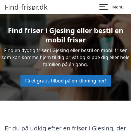
Find-frisør.dk
Menu
Find frisør i Gjesing eller bestil en
mobil frisør
Find en dygtig frisør i Gjesing eller bestil en mobil frisør
som kan komme hjem til dig privat og klippe dig eller hele
familien på én gang.
Få et gratis tilbud på en klipning her!
Er du på udkig efter en frisør i Gjesing, der