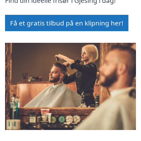
Find din ideelle frisør i Gjesing i dag!
Få et gratis tilbud på en klipning her!