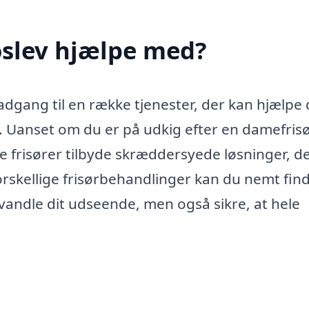
røslev hjælpe med?
 adgang til en række tjenester, der kan hjælpe 
s. Uanset om du er på udkig efter en damefrisø
ale frisører tilbyde skræddersyede løsninger, d
forskellige frisørbehandlinger kan du nemt fin
rvandle dit udseende, men også sikre, at hele