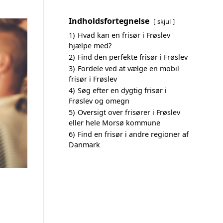
Indholdsfortegnelse
skjul
1)
Hvad kan en frisør i Frøslev
hjælpe med?
2)
Find den perfekte frisør i Frøslev
3)
Fordele ved at vælge en mobil
frisør i Frøslev
4)
Søg efter en dygtig frisør i
Frøslev og omegn
5)
Oversigt over frisører i Frøslev
eller hele Morsø kommune
6)
Find en frisør i andre regioner af
Danmark