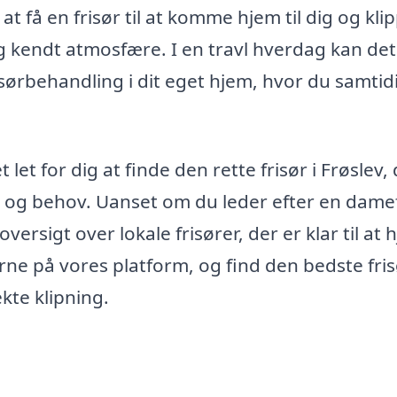
at få en frisør til at komme hjem til dig og kli
 og kendt atmosfære. I en travl hverdag kan de
risørbehandling i dit eget hjem, hvor du samtid
 let for dig at finde den rette frisør i Frøslev,
og behov. Uanset om du leder efter en damef
oversigt over lokale frisører, der er klar til at 
ne på vores platform, og find den bedste fris
kte klipning.