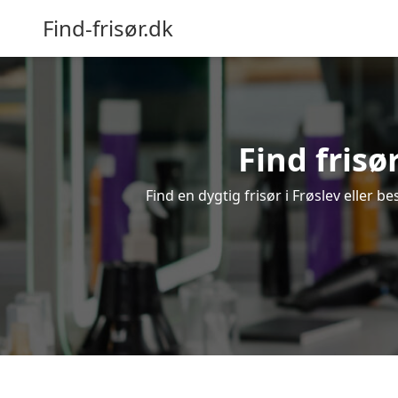
Find-frisør.dk
Find frisør
Find en dygtig frisør i Frøslev eller b