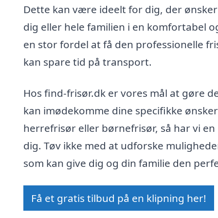
Dette kan være ideelt for dig, der ønsker 
dig eller hele familien i en komfortabel
en stor fordel at få den professionelle f
kan spare tid på transport.
Hos find-frisør.dk er vores mål at gøre det
kan imødekomme dine specifikke ønsker 
herrefrisør eller børnefrisør, så har vi en 
dig. Tøv ikke med at udforske muligheder
som kan give dig og din familie den perfe
Få et gratis tilbud på en klipning her!