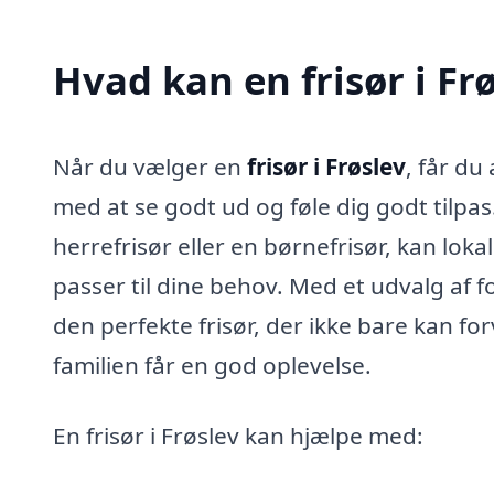
Hvad kan en frisør i F
Når du vælger en
frisør i Frøslev
, får du
med at se godt ud og føle dig godt tilpa
herrefrisør eller en børnefrisør, kan lok
passer til dine behov. Med et udvalg af 
den perfekte frisør, der ikke bare kan fo
familien får en god oplevelse.
En frisør i Frøslev kan hjælpe med: