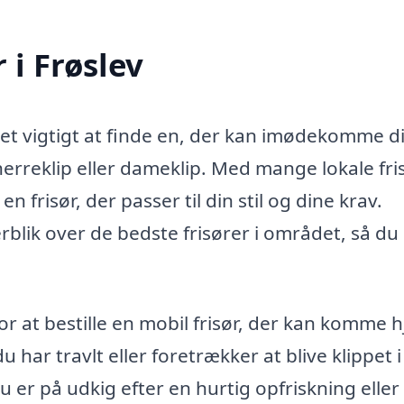
 i Frøslev
r det vigtigt at finde en, der kan imødekomme d
erreklip eller dameklip. Med mange lokale fri
 frisør, der passer til din stil og dine krav.
erblik over de bedste frisører i området, så du
r at bestille en mobil frisør, der kan komme 
du har travlt eller foretrækker at blive klippet i
 er på udkig efter en hurtig opfriskning eller