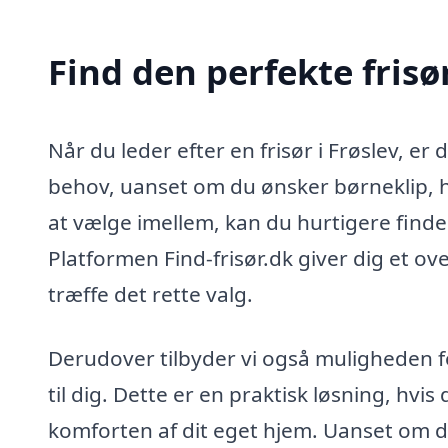
Find den perfekte frisør
Når du leder efter en frisør i Frøslev, e
behov, uanset om du ønsker børneklip, h
at vælge imellem, kan du hurtigere finde en
Platformen Find-frisør.dk giver dig et ov
træffe det rette valg.
Derudover tilbyder vi også muligheden fo
til dig. Dette er en praktisk løsning, hvis 
komforten af dit eget hjem. Uanset om du