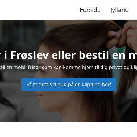
Forside
Jylland
 i Frøslev eller bestil en 
estil en mobil frisør som kan komme hjem til dig privat og kl
Få et gratis tilbud på en klipning her!