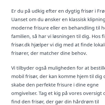
Er du på udkig efter en dygtig frisør i Frø
Uanset om du ønsker en klassisk klipning
moderne frisure eller en behandling til h
familien, så har vi løsningen til dig. Hos f
frisør.dk hjælper vi dig med at finde loka
frisører, der matcher dine behov.
Vi tilbyder også muligheden for at bestill
mobil frisør, der kan komme hjem til dig 
skabe den perfekte frisure i dine egne
omgivelser. Tag et kig på vores oversigt 
find den frisør, der gør din hårdrøm til