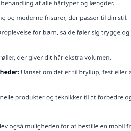
g behandling af alle hårtyper og længder.
 og moderne frisurer, der passer til din stil.
roplevelse for børn, så de føler sig trygge og
øller, der giver dit hår ekstra volumen.
igheder:
Uanset om det er til bryllup, fest eller
nelle produkter og teknikker til at forbedre o
ev også muligheden for at bestille en mobil fr