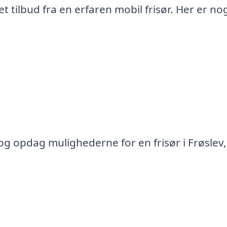
 tilbud fra en erfaren mobil frisør. Her er no
 og opdag mulighederne for en frisør i Frøslev,