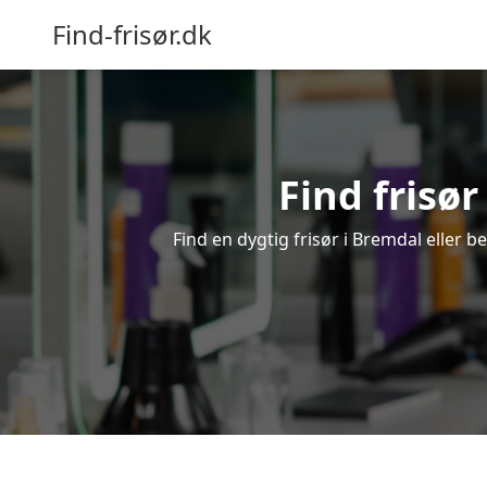
Find-frisør.dk
Find frisør
Find en dygtig frisør i Bremdal eller b