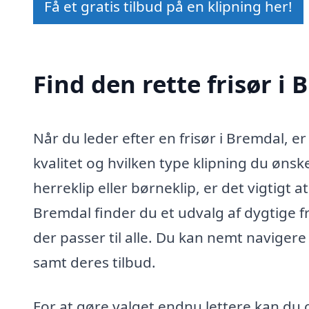
Få et gratis tilbud på en klipning her!
Find den rette frisør i
Når du leder efter en frisør i Bremdal, e
kvalitet og hvilken type klipning du øns
herreklip eller børneklip, er det vigtigt
Bremdal finder du et udvalg af dygtige fr
der passer til alle. Du kan nemt navigere
samt deres tilbud.
For at gøre valget endnu lettere kan du 