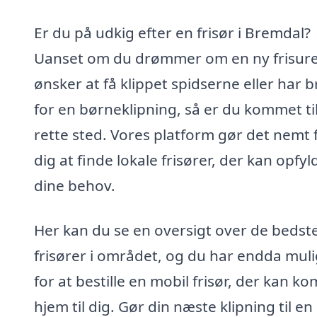
Er du på udkig efter en frisør i Bremdal?
Uanset om du drømmer om en ny frisure
ønsker at få klippet spidserne eller har 
for en børneklipning, så er du kommet ti
rette sted. Vores platform gør det nemt 
dig at finde lokale frisører, der kan opfyl
dine behov.
Her kan du se en oversigt over de bedst
frisører i området, og du har endda mul
for at bestille en mobil frisør, der kan 
hjem til dig. Gør din næste klipning til en