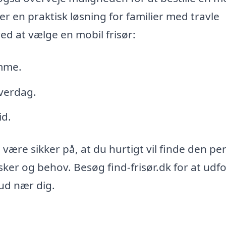
er en praktisk løsning for familier med travle
ed at vælge en mobil frisør:
emme.
hverdag.
id.
være sikker på, at du hurtigt vil finde den pe
sker og behov. Besøg find-frisør.dk for at udf
ud nær dig.