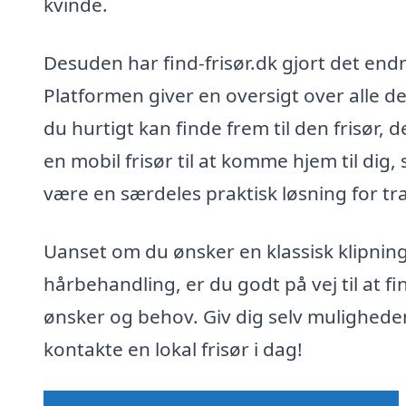
kvinde.
Desuden har find-frisør.dk gjort det end
Platformen giver en oversigt over alle d
du hurtigt kan finde frem til den frisør, 
en mobil frisør til at komme hjem til dig, 
være en særdeles praktisk løsning for trav
Uanset om du ønsker en klassisk klipning
hårbehandling, er du godt på vej til at f
ønsker og behov. Giv dig selv muligheden 
kontakte en lokal frisør i dag!