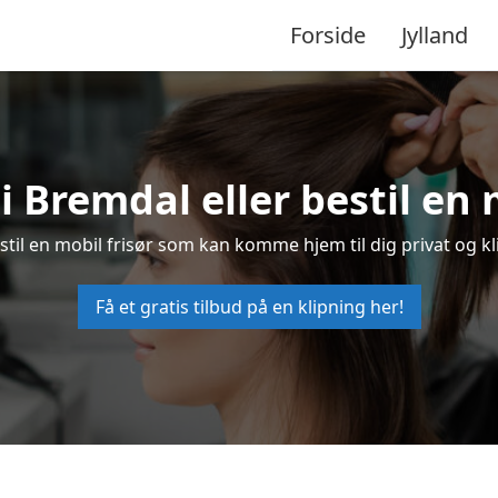
Forside
Jylland
 i Bremdal eller bestil en 
estil en mobil frisør som kan komme hjem til dig privat og kl
Få et gratis tilbud på en klipning her!