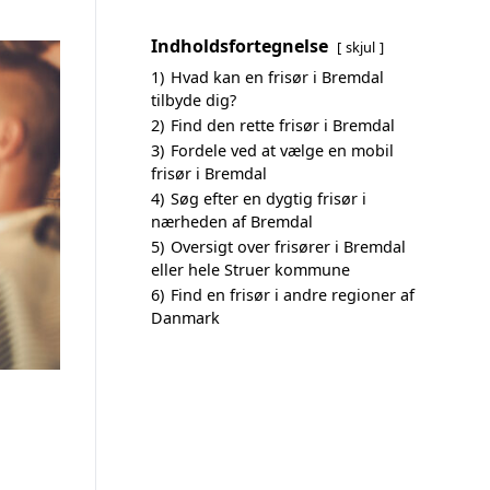
Indholdsfortegnelse
skjul
1)
Hvad kan en frisør i Bremdal
tilbyde dig?
2)
Find den rette frisør i Bremdal
3)
Fordele ved at vælge en mobil
frisør i Bremdal
4)
Søg efter en dygtig frisør i
nærheden af Bremdal
5)
Oversigt over frisører i Bremdal
eller hele Struer kommune
6)
Find en frisør i andre regioner af
Danmark