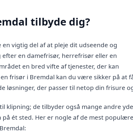
emdal tilbyde dig?
 en vigtig del af at pleje dit udseende og
 efter en damefrisør, herrefrisør eller en
 området en bred vifte af tjenester, der kan
 frisør i Bremdal kan du være sikker på at f
løsninger, der passer til netop din frisure og 
til klipning; de tilbyder også mange andre yde
 på ét sted. Her er nogle af de mest populær
i Bremdal: