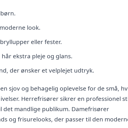
 børn.
g moderne look.
bryllupper eller fester.
 hår ekstra pleje og glans.
, der ønsker et velplejet udtryk.
l en sjov og behagelig oplevelse for de små, h
ivelser. Herrefrisører sikrer en professionel st
til det mandlige publikum. Damefrisører
ends og frisurelooks, der passer til den modern