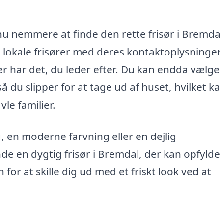
nu nemmere at finde den rette frisør i Bremda
e lokale frisører med deres kontaktoplysninger
der har det, du leder efter. Du kan endda vælge
så du slipper for at tage ud af huset, hvilket k
le familier.
, en moderne farvning eller en dejlig
inde en dygtig frisør i Bremdal, der kan opfyld
for at skille dig ud med et friskt look ved at