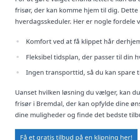
frisør, der kan komme hjem til dig. Dette 
hverdagsskeduler. Her er nogle fordele v
Komfort ved at få klippet hår derhj
Fleksibel tidsplan, der passer til din 
Ingen transporttid, så du kan spare t
Uanset hvilken løsning du vælger, kan du 
frisør i Bremdal, der kan opfylde dine øn
dine muligheder og finde det bedste tilb
Få et gratis tilbud på en klipning her!