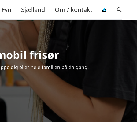
Fyn
Sjælland
Om / kontakt
mobil frisør
ippe dig eller hele familien på én gang.