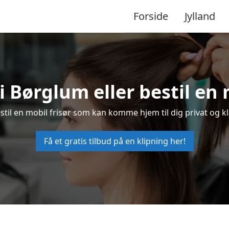
Forside
Jylland
 i Børglum eller bestil en 
estil en mobil frisør som kan komme hjem til dig privat og kl
Få et gratis tilbud på en klipning her!