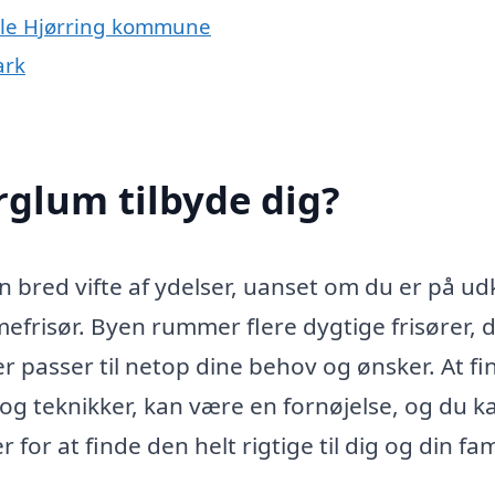
hele Hjørring kommune
ark
rglum tilbyde dig?
n bred vifte af ydelser, uanset om du er på ud
amefrisør. Byen rummer flere dygtige frisører, 
 der passer til netop dine behov og ønsker. At f
s og teknikker, kan være en fornøjelse, og du k
or at finde den helt rigtige til dig og din fam