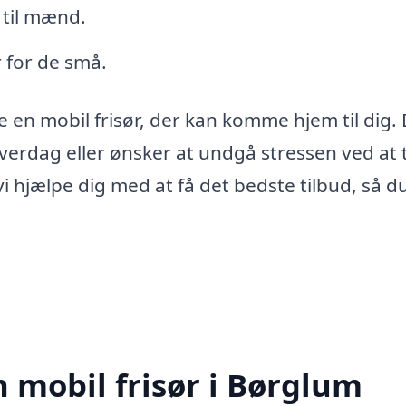
 til mænd.
 for de små.
e en mobil frisør, der kan komme hjem til dig.
 hverdag eller ønsker at undgå stressen ved at
i hjælpe dig med at få det bedste tilbud, så du
 mobil frisør i Børglum