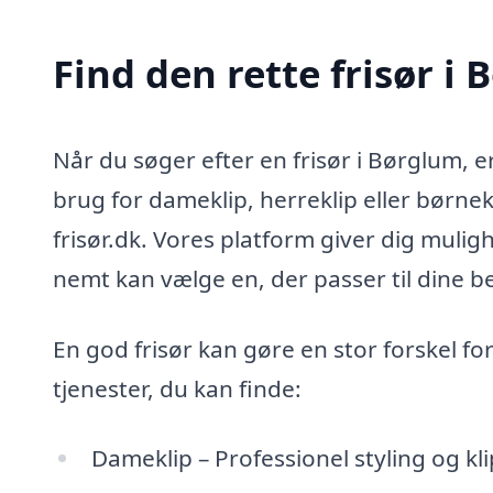
Find den rette frisør i 
Når du søger efter en frisør i Børglum, e
brug for dameklip, herreklip eller børnek
frisør.dk. Vores platform giver dig muligh
nemt kan vælge en, der passer til dine be
En god frisør kan gøre en stor forskel for
tjenester, du kan finde:
Dameklip – Professionel styling og klip