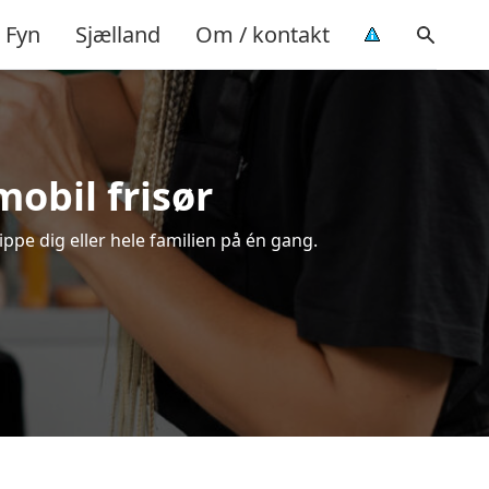
Fyn
Sjælland
Om / kontakt
mobil frisør
ippe dig eller hele familien på én gang.