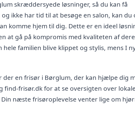
glum skræddersyede løsninger, så du kan få
 og ikke har tid til at besøge en salon, kan du
kan komme hjem til dig. Dette er en ideel løsni
en at gå på kompromis med kvaliteten af dere
 hele familien blive klippet og stylis, mens I n
 der en frisør i Børglum, der kan hjælpe dig 
ind-frisør.dk for at se oversigten over lokal
g. Din næste frisøroplevelse venter lige om hjør