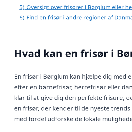
5)
Oversigt over frisører i Børglum eller 
6)
Find en frisør i andre regioner af Danm
Hvad kan en frisør i Bø
En frisør i Børglum kan hjælpe dig med e
efter en børnefrisør, herrefrisør eller d
klar til at give dig den perfekte frisure,
en frisør, der kender til de nyeste trend
med fordel udforske de lokale muligheder f