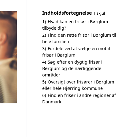
Indholdsfortegnelse
skjul
1)
Hvad kan en frisør i Børglum
tilbyde dig?
2)
Find den rette frisør i Børglum til
hele familien
3)
Fordele ved at vælge en mobil
frisør i Børglum
4)
Søg efter en dygtig frisør i
Børglum og de nærliggende
områder
5)
Oversigt over frisører i Børglum
eller hele Hjørring kommune
6)
Find en frisør i andre regioner af
Danmark