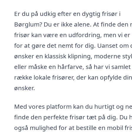
Er du på udkig efter en dygtig frisør i
Børglum? Du er ikke alene. At finde den 
frisør kan være en udfordring, men vi er
for at gøre det nemt for dig. Uanset om 
ønsker en klassisk klipning, moderne sty
eller måske en hårfarve, så har vi samlet
række lokale frisører, der kan opfylde di
ønsker.
Med vores platform kan du hurtigt og n
finde den perfekte frisør tæt på dig. Du 
også mulighed for at bestille en mobil fri