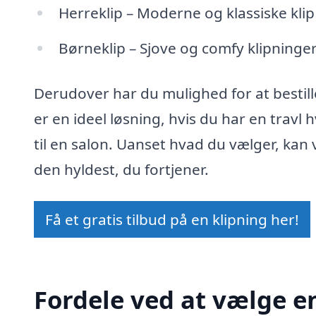
Herreklip – Moderne og klassiske klip
Børneklip – Sjove og comfy klipninger
Derudover har du mulighed for at bestill
er en ideel løsning, hvis du har en travl
til en salon. Uanset hvad du vælger, kan v
den hyldest, du fortjener.
Få et gratis tilbud på en klipning her!
Fordele ved at vælge en