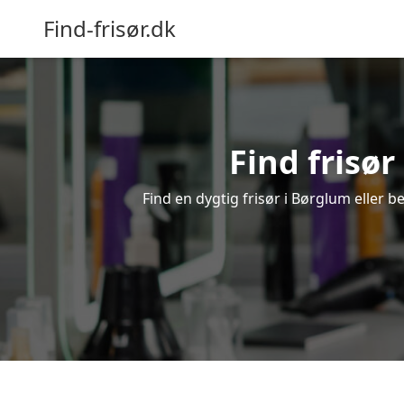
Find-frisør.dk
Find frisør
Find en dygtig frisør i Børglum eller b