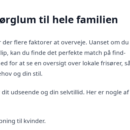
Børglum til hele familien
r der flere faktorer at overveje. Uanset om du
lip, kan du finde det perfekte match på find-
ed for at se en oversigt over lokale frisører, s
hov og din stil.
 dit udseende og din selvtillid. Her er nogle af
ning til kvinder.