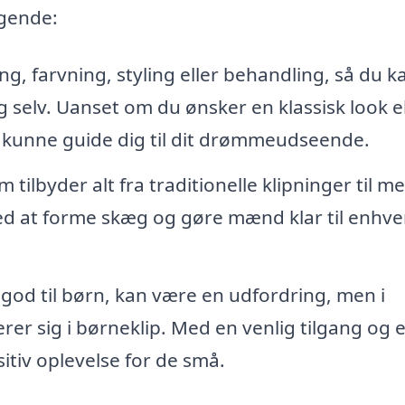
lgende:
ng, farvning, styling eller behandling, så du k
g selv. Uanset om du ønsker en klassisk look el
r kunne guide dig til dit drømmeudseende.
tilbyder alt fra traditionelle klipninger til m
ed at forme skæg og gøre mænd klar til enhve
r god til børn, kan være en udfordring, men i
erer sig i børneklip. Med en venlig tilgang og e
sitiv oplevelse for de små.