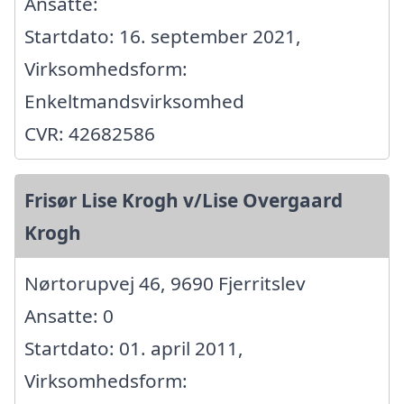
Ansatte:
Startdato: 16. september 2021,
Virksomhedsform:
Enkeltmandsvirksomhed
CVR: 42682586
Frisør Lise Krogh v/Lise Overgaard
Krogh
Nørtorupvej 46, 9690 Fjerritslev
Ansatte: 0
Startdato: 01. april 2011,
Virksomhedsform: