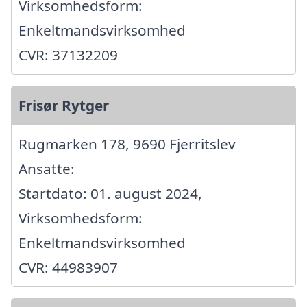
Virksomhedsform:
Enkeltmandsvirksomhed
CVR: 37132209
Frisør Rytger
Rugmarken 178, 9690 Fjerritslev
Ansatte:
Startdato: 01. august 2024,
Virksomhedsform:
Enkeltmandsvirksomhed
CVR: 44983907