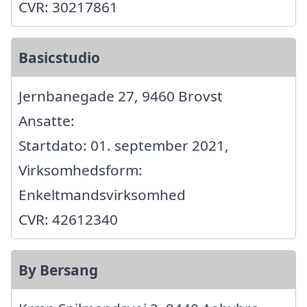
CVR: 30217861
Basicstudio
Jernbanegade 27, 9460 Brovst
Ansatte:
Startdato: 01. september 2021,
Virksomhedsform:
Enkeltmandsvirksomhed
CVR: 42612340
By Bersang