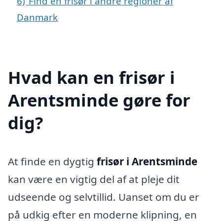
6)
Find en frisør i andre regioner af
Danmark
Hvad kan en frisør i
Arentsminde gøre for
dig?
At finde en dygtig
frisør i Arentsminde
kan være en vigtig del af at pleje dit
udseende og selvtillid. Uanset om du er
på udkig efter en moderne klipning, en