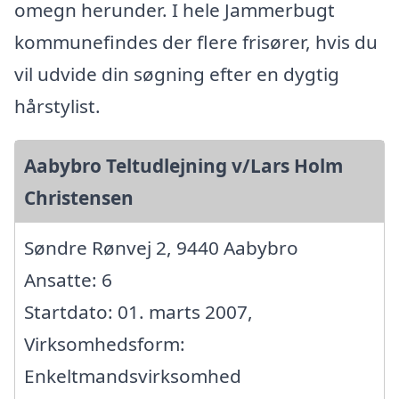
omegn herunder. I hele Jammerbugt
kommunefindes der flere frisører, hvis du
vil udvide din søgning efter en dygtig
hårstylist.
Aabybro Teltudlejning v/Lars Holm
Christensen
Søndre Rønvej 2, 9440 Aabybro
Ansatte: 6
Startdato: 01. marts 2007,
Virksomhedsform:
Enkeltmandsvirksomhed