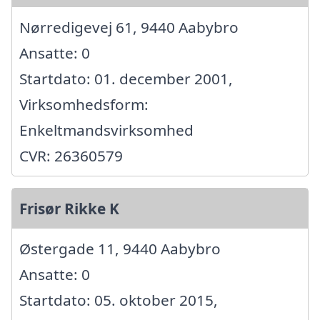
Nørredigevej 61, 9440 Aabybro
Ansatte: 0
Startdato: 01. december 2001,
Virksomhedsform:
Enkeltmandsvirksomhed
CVR: 26360579
Frisør Rikke K
Østergade 11, 9440 Aabybro
Ansatte: 0
Startdato: 05. oktober 2015,