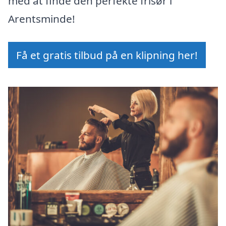
med at finde den perfekte frisør i
Arentsminde!
Få et gratis tilbud på en klipning her!