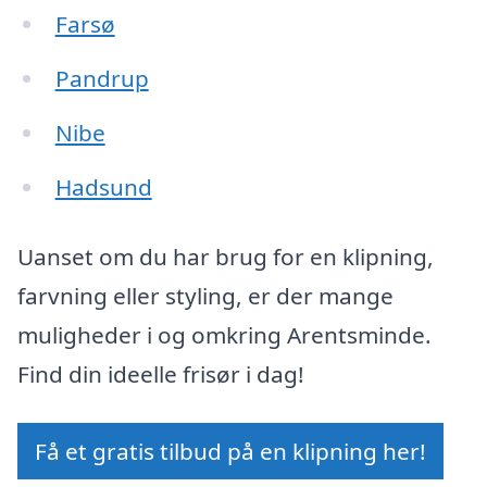
Farsø
Pandrup
Nibe
Hadsund
Uanset om du har brug for en klipning,
farvning eller styling, er der mange
muligheder i og omkring Arentsminde.
Find din ideelle frisør i dag!
Få et gratis tilbud på en klipning her!