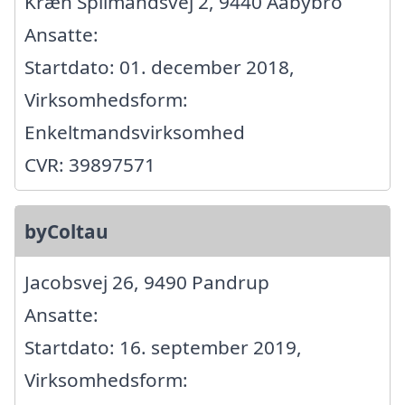
Kræn Spilmandsvej 2, 9440 Aabybro
Ansatte:
Startdato: 01. december 2018,
Virksomhedsform:
Enkeltmandsvirksomhed
CVR: 39897571
byColtau
Jacobsvej 26, 9490 Pandrup
Ansatte:
Startdato: 16. september 2019,
Virksomhedsform: