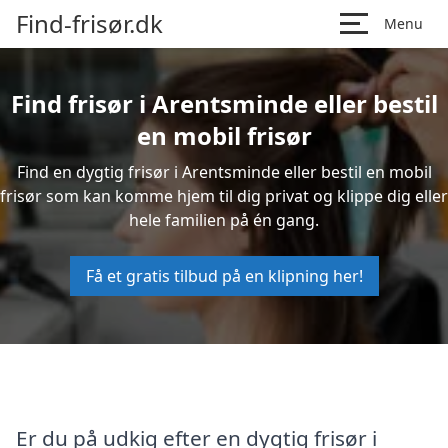
Find-frisør.dk
Menu
Find frisør i Arentsminde eller bestil
en mobil frisør
Find en dygtig frisør i Arentsminde eller bestil en mobil
frisør som kan komme hjem til dig privat og klippe dig eller
hele familien på én gang.
Få et gratis tilbud på en klipning her!
Er du på udkig efter en dygtig frisør i