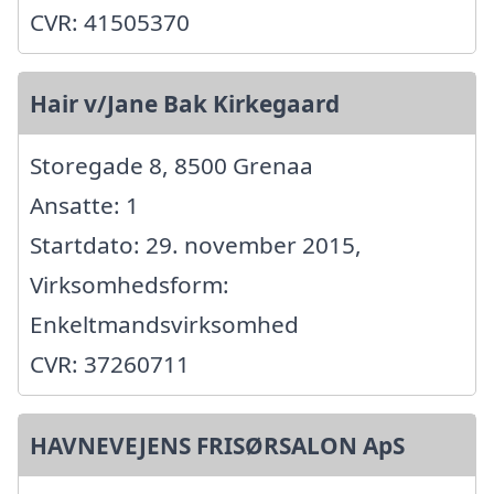
CVR: 41505370
Hair v/Jane Bak Kirkegaard
Storegade 8, 8500 Grenaa
Ansatte: 1
Startdato: 29. november 2015,
Virksomhedsform:
Enkeltmandsvirksomhed
CVR: 37260711
HAVNEVEJENS FRISØRSALON ApS