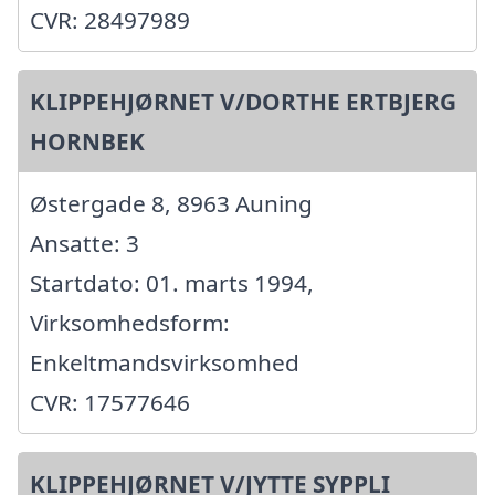
CVR: 28497989
KLIPPEHJØRNET V/DORTHE ERTBJERG
HORNBEK
Østergade 8, 8963 Auning
Ansatte: 3
Startdato: 01. marts 1994,
Virksomhedsform:
Enkeltmandsvirksomhed
CVR: 17577646
KLIPPEHJØRNET V/JYTTE SYPPLI