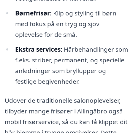
Børnefrisør:
Klip og styling til børn
med fokus på en tryg og sjov
oplevelse for de små.
Ekstra services:
Hårbehandlinger som
f.eks. striber, permanent, og specielle
anledninger som bryllupper og
festlige begivenheder.
Udover de traditionelle salonoplevelser,
tilbyder mange frisører i Allingåbro også
mobil frisørservice, så du kan få klippet dit
hår hjemme i trygge omgivelser. Dette