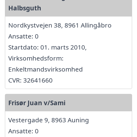
Halbsguth
Nordkystvejen 38, 8961 Allingåbro
Ansatte: 0
Startdato: 01. marts 2010,
Virksomhedsform:
Enkeltmandsvirksomhed
CVR: 32641660
Frisør Juan v/Sami
Vestergade 9, 8963 Auning
Ansatte: 0