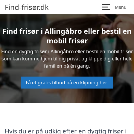
Find-frisør.dk
Menu
Find frisør i Allingåbro eller bestil en
mobil frisør
Find en dygtig frisør i Allingåbro eller bestil en mobil frisør
som kan komme hjem til dig privat og klippe dig eller hele
familien på én gang.
Få et gratis tilbud på en klipning her!
Hvis du er på udkig efter en dygtig frisør i