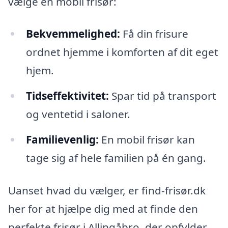
vælge en mobil frisør:
Bekvemmelighed:
Få din frisure
ordnet hjemme i komforten af dit eget
hjem.
Tidseffektivitet:
Spar tid på transport
og ventetid i saloner.
Familievenlig:
En mobil frisør kan
tage sig af hele familien på én gang.
Uanset hvad du vælger, er find-frisør.dk
her for at hjælpe dig med at finde den
perfekte frisør i Allingåbro, der opfylder