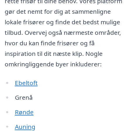
rette frisør til dine behov. Vores platform
gør det nemt for dig at sammenligne
lokale frisører og finde det bedst mulige
tilbud. Overvej også nærmeste områder,
hvor du kan finde frisører og få
inspiration til dit næste klip. Nogle
omkringliggende byer inkluderer:
Ebeltoft
Grenå
Rønde
Auning