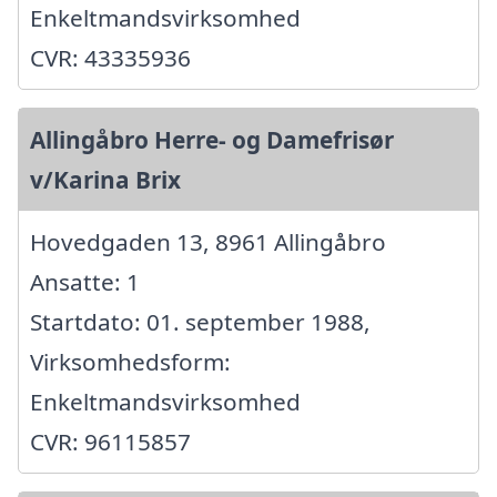
Enkeltmandsvirksomhed
CVR: 43335936
Allingåbro Herre- og Damefrisør
v/Karina Brix
Hovedgaden 13, 8961 Allingåbro
Ansatte: 1
Startdato: 01. september 1988,
Virksomhedsform:
Enkeltmandsvirksomhed
CVR: 96115857