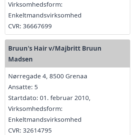
Virksomhedsform:
Enkeltmandsvirksomhed
CVR: 36667699
Bruun's Hair v/Majbritt Bruun
Madsen
Nørregade 4, 8500 Grenaa
Ansatte: 5
Startdato: 01. februar 2010,
Virksomhedsform:
Enkeltmandsvirksomhed
CVR: 32614795