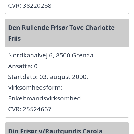
CVR: 38220268
Den Rullende Frisør Tove Charlotte
Friis
Nordkanalvej 6, 8500 Grenaa
Ansatte: 0
Startdato: 03. august 2000,
Virksomhedsform:
Enkeltmandsvirksomhed
CVR: 25524667
Din Frisør v/Rautgundis Carola