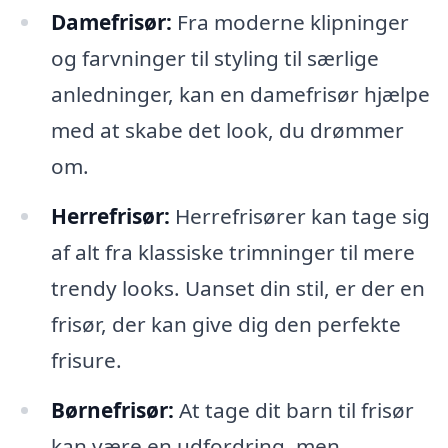
Damefrisør:
Fra moderne klipninger
og farvninger til styling til særlige
anledninger, kan en damefrisør hjælpe
med at skabe det look, du drømmer
om.
Herrefrisør:
Herrefrisører kan tage sig
af alt fra klassiske trimninger til mere
trendy looks. Uanset din stil, er der en
frisør, der kan give dig den perfekte
frisure.
Børnefrisør:
At tage dit barn til frisør
kan være en udfordring, men