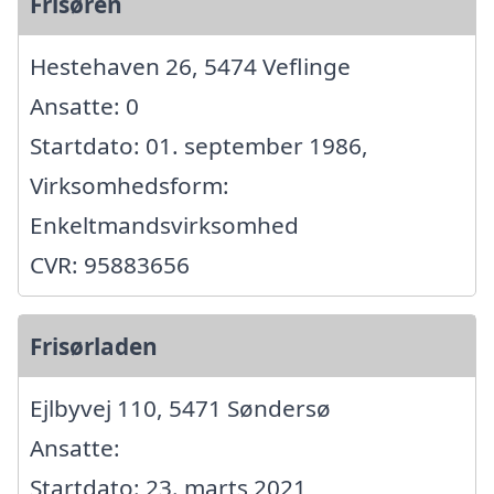
Frisøren
Hestehaven 26, 5474 Veflinge
Ansatte: 0
Startdato: 01. september 1986,
Virksomhedsform:
Enkeltmandsvirksomhed
CVR: 95883656
Frisørladen
Ejlbyvej 110, 5471 Søndersø
Ansatte:
Startdato: 23. marts 2021,