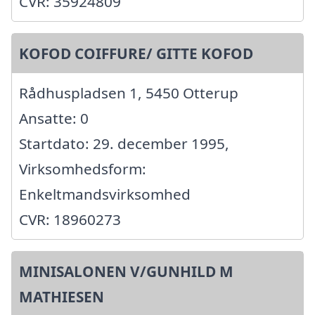
CVR: 35924809
KOFOD COIFFURE/ GITTE KOFOD
Rådhuspladsen 1, 5450 Otterup
Ansatte: 0
Startdato: 29. december 1995,
Virksomhedsform:
Enkeltmandsvirksomhed
CVR: 18960273
MINISALONEN V/GUNHILD M
MATHIESEN