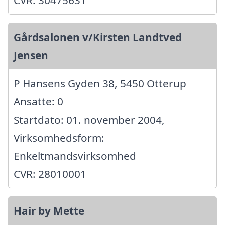
CVR: 30475631
Gårdsalonen v/Kirsten Landtved
Jensen
P Hansens Gyden 38, 5450 Otterup
Ansatte: 0
Startdato: 01. november 2004,
Virksomhedsform:
Enkeltmandsvirksomhed
CVR: 28010001
Hair by Mette