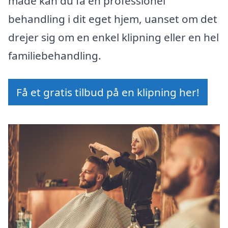
måde kan du få en professionel
behandling i dit eget hjem, uanset om det
drejer sig om en enkel klipning eller en hel
familiebehandling.
Få et gratis tilbud på en klipning her!