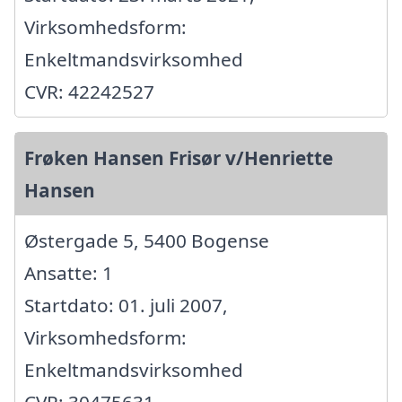
Virksomhedsform:
Enkeltmandsvirksomhed
CVR: 42242527
Frøken Hansen Frisør v/Henriette
Hansen
Østergade 5, 5400 Bogense
Ansatte: 1
Startdato: 01. juli 2007,
Virksomhedsform:
Enkeltmandsvirksomhed