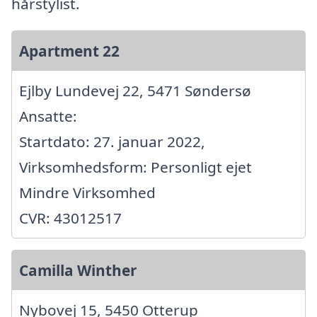
hårstylist.
Apartment 22
Ejlby Lundevej 22, 5471 Søndersø
Ansatte:
Startdato: 27. januar 2022,
Virksomhedsform: Personligt ejet
Mindre Virksomhed
CVR: 43012517
Camilla Winther
Nybovej 15, 5450 Otterup