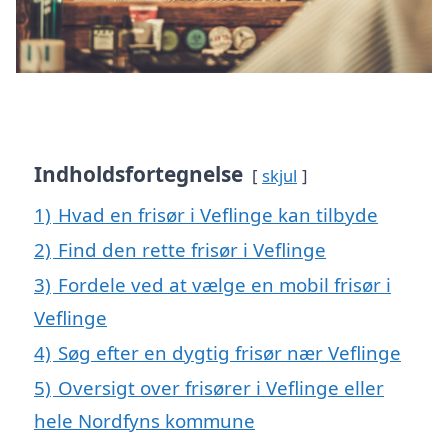
Indholdsfortegnelse
skjul
1)
Hvad en frisør i Veflinge kan tilbyde
2)
Find den rette frisør i Veflinge
3)
Fordele ved at vælge en mobil frisør i
Veflinge
4)
Søg efter en dygtig frisør nær Veflinge
5)
Oversigt over frisører i Veflinge eller
hele Nordfyns kommune