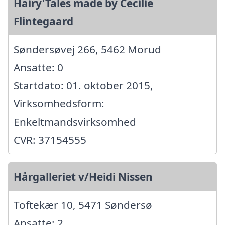
Hairy'Tales made by Cecilie
Flintegaard
Søndersøvej 266, 5462 Morud
Ansatte: 0
Startdato: 01. oktober 2015,
Virksomhedsform:
Enkeltmandsvirksomhed
CVR: 37154555
Hårgalleriet v/Heidi Nissen
Toftekær 10, 5471 Søndersø
Ansatte: 2