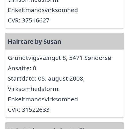
Enkeltmandsvirksomhed
CVR: 37516627
Haircare by Susan
Grundtvigsvænget 8, 5471 Søndersø
Ansatte: 0
Startdato: 05. august 2008,
Virksomhedsform:
Enkeltmandsvirksomhed
CVR: 31522633