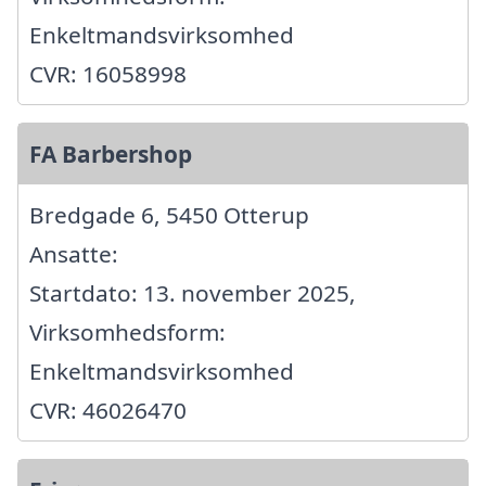
Enkeltmandsvirksomhed
CVR: 16058998
FA Barbershop
Bredgade 6, 5450 Otterup
Ansatte:
Startdato: 13. november 2025,
Virksomhedsform:
Enkeltmandsvirksomhed
CVR: 46026470