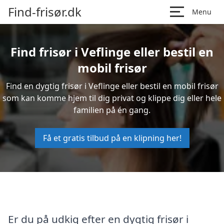
Find-frisør.dk
Menu
Find frisør i Veflinge eller bestil en
mobil frisør
Find en dygtig frisør i Veflinge eller bestil en mobil frisør
som kan komme hjem til dig privat og klippe dig eller hele
familien på én gang.
Få et gratis tilbud på en klipning her!
Er du på udkig efter en dygtig frisør i