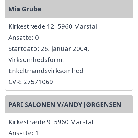
Mia Grube
Kirkestræde 12, 5960 Marstal
Ansatte: 0
Startdato: 26. januar 2004,
Virksomhedsform:
Enkeltmandsvirksomhed
CVR: 27571069
PARI SALONEN V/ANDY JØRGENSEN
Kirkestræde 9, 5960 Marstal
Ansatte: 1