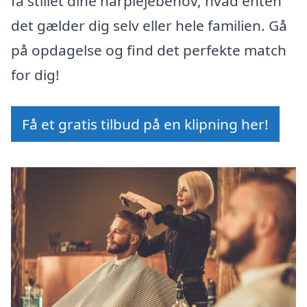
få stillet dine hårplejebehov, hvad enten
det gælder dig selv eller hele familien. Gå
på opdagelse og find det perfekte match
for dig!
Få et gratis tilbud på en klipning her!