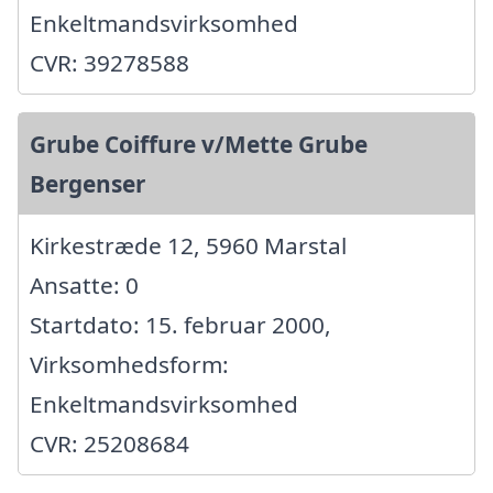
Enkeltmandsvirksomhed
CVR: 39278588
Grube Coiffure v/Mette Grube
Bergenser
Kirkestræde 12, 5960 Marstal
Ansatte: 0
Startdato: 15. februar 2000,
Virksomhedsform:
Enkeltmandsvirksomhed
CVR: 25208684