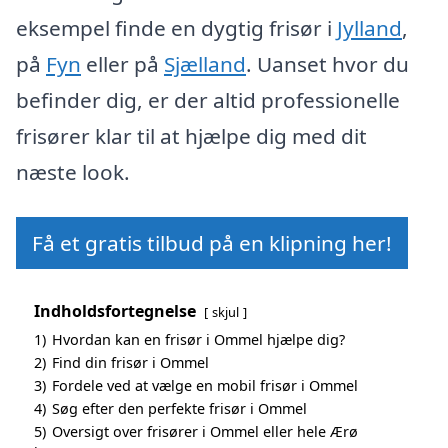
eksempel finde en dygtig frisør i
Jylland
,
på
Fyn
eller på
Sjælland
. Uanset hvor du
befinder dig, er der altid professionelle
frisører klar til at hjælpe dig med dit
næste look.
Få et gratis tilbud på en klipning her!
Indholdsfortegnelse
skjul
1)
Hvordan kan en frisør i Ommel hjælpe dig?
2)
Find din frisør i Ommel
3)
Fordele ved at vælge en mobil frisør i Ommel
4)
Søg efter den perfekte frisør i Ommel
5)
Oversigt over frisører i Ommel eller hele Ærø