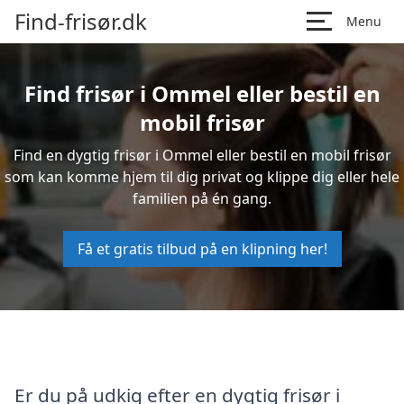
Find-frisør.dk
Menu
Find frisør i Ommel eller bestil en
mobil frisør
Find en dygtig frisør i Ommel eller bestil en mobil frisør
som kan komme hjem til dig privat og klippe dig eller hele
familien på én gang.
Få et gratis tilbud på en klipning her!
Er du på udkig efter en dygtig frisør i