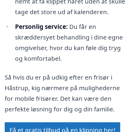
nemt at få klippet håret uden at skulle
tage det store ud af kalenderen.
Personlig service:
Du får en
skræddersyet behandling i dine egne
omgivelser, hvor du kan føle dig tryg
og komfortabel.
Så hvis du er på udkig efter en frisør i
Håstrup, kig nærmere på mulighederne
for mobile frisører. Det kan være den
perfekte løsning for dig og din familie.
Få et gratis tilbud på en klipning her!