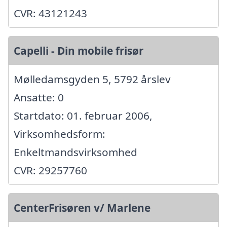
CVR: 43121243
Capelli - Din mobile frisør
Mølledamsgyden 5, 5792 årslev
Ansatte: 0
Startdato: 01. februar 2006,
Virksomhedsform:
Enkeltmandsvirksomhed
CVR: 29257760
CenterFrisøren v/ Marlene