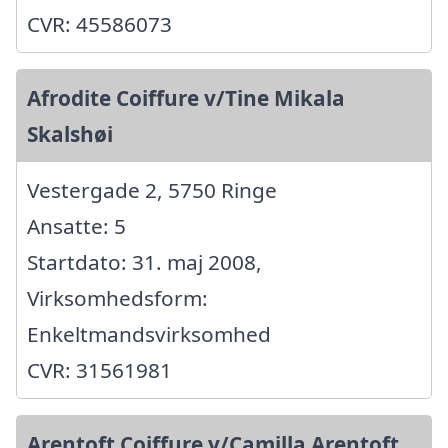
CVR: 45586073
Afrodite Coiffure v/Tine Mikala
Skalshøi
Vestergade 2, 5750 Ringe
Ansatte: 5
Startdato: 31. maj 2008,
Virksomhedsform:
Enkeltmandsvirksomhed
CVR: 31561981
Arentoft Coiffure v/Camilla Arentoft