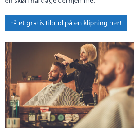
en skøn hårdage derhjemme.
Få et gratis tilbud på en klipning her!