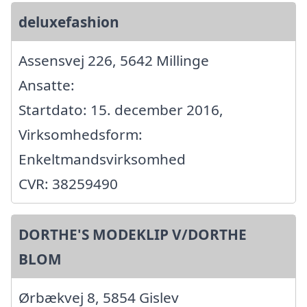
deluxefashion
Assensvej 226, 5642 Millinge
Ansatte:
Startdato: 15. december 2016,
Virksomhedsform:
Enkeltmandsvirksomhed
CVR: 38259490
DORTHE'S MODEKLIP V/DORTHE
BLOM
Ørbækvej 8, 5854 Gislev