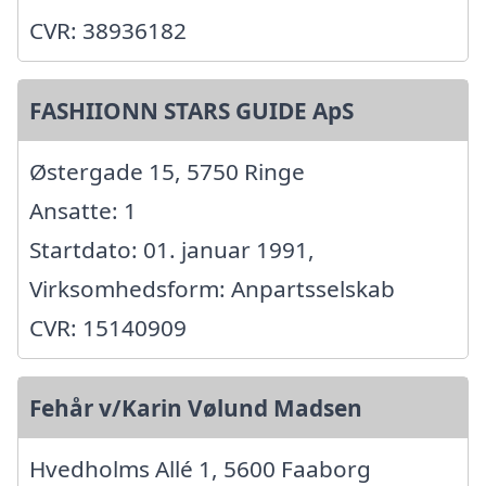
CVR: 38936182
FASHIIONN STARS GUIDE ApS
Østergade 15, 5750 Ringe
Ansatte: 1
Startdato: 01. januar 1991,
Virksomhedsform: Anpartsselskab
CVR: 15140909
Fehår v/Karin Vølund Madsen
Hvedholms Allé 1, 5600 Faaborg