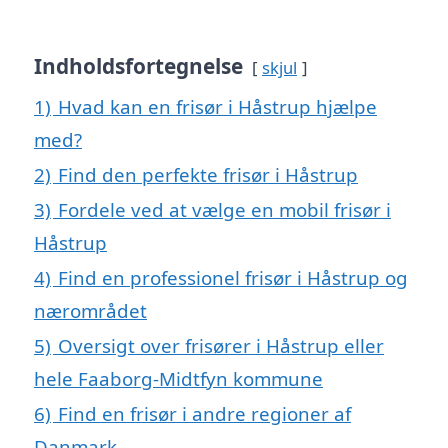
Indholdsfortegnelse
skjul
1)
Hvad kan en frisør i Håstrup hjælpe
med?
2)
Find den perfekte frisør i Håstrup
3)
Fordele ved at vælge en mobil frisør i
Håstrup
4)
Find en professionel frisør i Håstrup og
nærområdet
5)
Oversigt over frisører i Håstrup eller
hele Faaborg-Midtfyn kommune
6)
Find en frisør i andre regioner af
Danmark