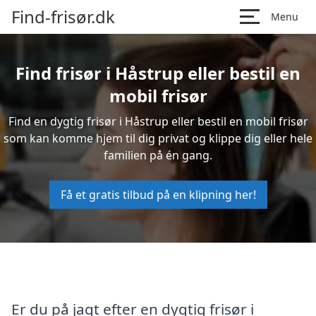
Find-frisør.dk
Menu
Find frisør i Håstrup eller bestil en
mobil frisør
Find en dygtig frisør i Håstrup eller bestil en mobil frisør
som kan komme hjem til dig privat og klippe dig eller hele
familien på én gang.
Få et gratis tilbud på en klipning her!
Er du på jagt efter en dygtig frisør i