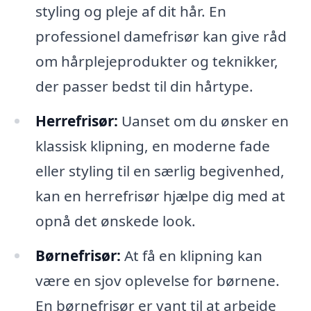
styling og pleje af dit hår. En
professionel damefrisør kan give råd
om hårplejeprodukter og teknikker,
der passer bedst til din hårtype.
Herrefrisør:
Uanset om du ønsker en
klassisk klipning, en moderne fade
eller styling til en særlig begivenhed,
kan en herrefrisør hjælpe dig med at
opnå det ønskede look.
Børnefrisør:
At få en klipning kan
være en sjov oplevelse for børnene.
En børnefrisør er vant til at arbejde